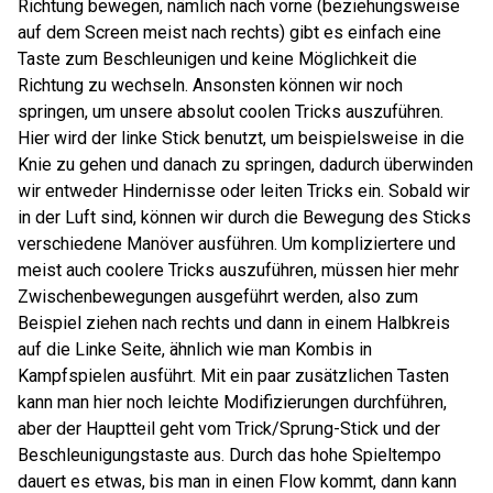
Richtung bewegen, nämlich nach vorne (beziehungsweise
auf dem Screen meist nach rechts) gibt es einfach eine
Taste zum Beschleunigen und keine Möglichkeit die
Richtung zu wechseln. Ansonsten können wir noch
springen, um unsere absolut coolen Tricks auszuführen.
Hier wird der linke Stick benutzt, um beispielsweise in die
Knie zu gehen und danach zu springen, dadurch überwinden
wir entweder Hindernisse oder leiten Tricks ein. Sobald wir
in der Luft sind, können wir durch die Bewegung des Sticks
verschiedene Manöver ausführen. Um kompliziertere und
meist auch coolere Tricks auszuführen, müssen hier mehr
Zwischenbewegungen ausgeführt werden, also zum
Beispiel ziehen nach rechts und dann in einem Halbkreis
auf die Linke Seite, ähnlich wie man Kombis in
Kampfspielen ausführt. Mit ein paar zusätzlichen Tasten
kann man hier noch leichte Modifizierungen durchführen,
aber der Hauptteil geht vom Trick/Sprung-Stick und der
Beschleunigungstaste aus. Durch das hohe Spieltempo
dauert es etwas, bis man in einen Flow kommt, dann kann