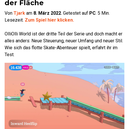
der Fläche
Von
Tjark
am
8. März 2022
.
Getestet auf
PC
.
5
Min.
Lesezeit.
Zum Spiel hier klicken.
OlliOlli World ist der dritte Teil der Serie und doch macht er
alles anders: Neue Steuerung, neuer Umfang und neuer Stil.
Wie sich das flotte Skate-Abenteuer spielt, erfahrt ihr im
Test.