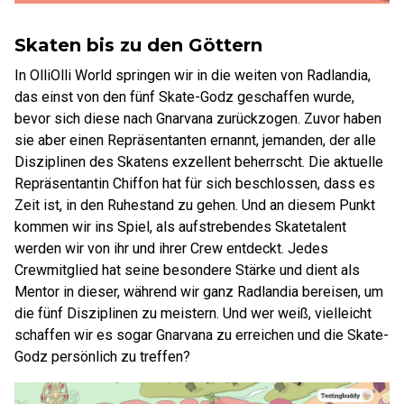
Skaten bis zu den Göttern
In OlliOlli World springen wir in die weiten von Radlandia,
das einst von den fünf Skate-Godz geschaffen wurde,
bevor sich diese nach Gnarvana zurückzogen. Zuvor haben
sie aber einen Repräsentanten ernannt, jemanden, der alle
Disziplinen des Skatens exzellent beherrscht. Die aktuelle
Repräsentantin Chiffon hat für sich beschlossen, dass es
Zeit ist, in den Ruhestand zu gehen. Und an diesem Punkt
kommen wir ins Spiel, als aufstrebendes Skatetalent
werden wir von ihr und ihrer Crew entdeckt. Jedes
Crewmitglied hat seine besondere Stärke und dient als
Mentor in dieser, während wir ganz Radlandia bereisen, um
die fünf Disziplinen zu meistern. Und wer weiß, vielleicht
schaffen wir es sogar Gnarvana zu erreichen und die Skate-
Godz persönlich zu treffen?