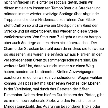
nicht hinfliegen ist leichter gesagt als getan, denn wir
düsen mit einem immensen Tempo über die Strecken und
müssen immer wieder irrwitzige Sprünge über Abgründe,
Treppen und andere Hindernisse ausführen. Zum Glück
steht Chiffon ab und zu wie ein Checkpoint am Rand der
Strecke und ist allzeit bereit, uns wieder an diese Stelle
zurückzusetzen. Von Start zum Ziel geht es meist bergab,
aber auch Anstiege sollten einen nicht überraschen. Der
Charme der Strecken besteht auch darin, dass sie teilweise
so aussehen, als wären sie einfach nur aus Planken an den
verschiedensten Orten zusammengeschustert sind. Ein
weiterer Kniff ist, dass wir nicht immer nur einen Weg
haben, sondern an bestimmten Stellen Abzweigungen
existieren, an denen wir aus verschiedenen Wegen wählen
können. Das passiert mal über einen Wechsel der Ebenen
in der Vertikalen, mal durch das Betreten der 2.5ten
Dimension. Neben dem bloßen Durchfahren der Pisten, gibt
es immer noch optionale Ziele, wie das Erreichen einer
Mindestpunktzahl, das Ausführen besonderer Tricks oder