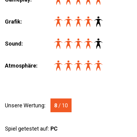
Grafik:
Sound:
Atmosphäre:
Unsere Wertung:
8
/ 10
Spiel getestet auf:
PC