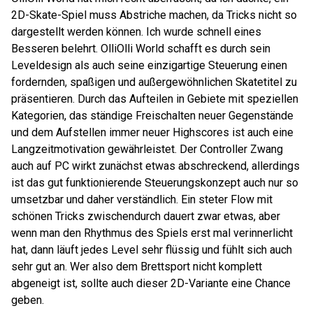
2D-Skate-Spiel muss Abstriche machen, da Tricks nicht so
dargestellt werden können. Ich wurde schnell eines
Besseren belehrt. OlliOlli World schafft es durch sein
Leveldesign als auch seine einzigartige Steuerung einen
fordernden, spaßigen und außergewöhnlichen Skatetitel zu
präsentieren. Durch das Aufteilen in Gebiete mit speziellen
Kategorien, das ständige Freischalten neuer Gegenstände
und dem Aufstellen immer neuer Highscores ist auch eine
Langzeitmotivation gewährleistet. Der Controller Zwang
auch auf PC wirkt zunächst etwas abschreckend, allerdings
ist das gut funktionierende Steuerungskonzept auch nur so
umsetzbar und daher verständlich. Ein steter Flow mit
schönen Tricks zwischendurch dauert zwar etwas, aber
wenn man den Rhythmus des Spiels erst mal verinnerlicht
hat, dann läuft jedes Level sehr flüssig und fühlt sich auch
sehr gut an. Wer also dem Brettsport nicht komplett
abgeneigt ist, sollte auch dieser 2D-Variante eine Chance
geben.