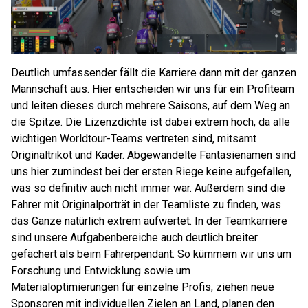
Deutlich umfassender fällt die Karriere dann mit der ganzen
Mannschaft aus. Hier entscheiden wir uns für ein Profiteam
und leiten dieses durch mehrere Saisons, auf dem Weg an
die Spitze. Die Lizenzdichte ist dabei extrem hoch, da alle
wichtigen Worldtour-Teams vertreten sind, mitsamt
Originaltrikot und Kader. Abgewandelte Fantasienamen sind
uns hier zumindest bei der ersten Riege keine aufgefallen,
was so definitiv auch nicht immer war. Außerdem sind die
Fahrer mit Originalporträt in der Teamliste zu finden, was
das Ganze natürlich extrem aufwertet. In der Teamkarriere
sind unsere Aufgabenbereiche auch deutlich breiter
gefächert als beim Fahrerpendant. So kümmern wir uns um
Forschung und Entwicklung sowie um
Materialoptimierungen für einzelne Profis, ziehen neue
Sponsoren mit individuellen Zielen an Land, planen den