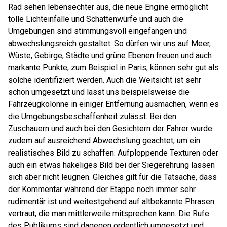
Rad sehen lebensechter aus, die neue Engine ermöglicht
tolle Lichteinfälle und Schattenwürfe und auch die
Umgebungen sind stimmungsvoll eingefangen und
abwechslungsreich gestaltet. So dürfen wir uns auf Meer,
Wüste, Gebirge, Städte und grüne Ebenen freuen und auch
markante Punkte, zum Beispiel in Paris, können sehr gut als
solche identifiziert werden. Auch die Weitsicht ist sehr
schön umgesetzt und lässt uns beispielsweise die
Fahrzeugkolonne in einiger Entfernung ausmachen, wenn es
die Umgebungsbeschaffenheit zulässt. Bei den
Zuschauern und auch bei den Gesichtern der Fahrer wurde
zudem auf ausreichend Abwechslung geachtet, um ein
realistisches Bild zu schaffen. Aufploppende Texturen oder
auch ein etwas hakeliges Bild bei der Siegerehrung lassen
sich aber nicht leugnen. Gleiches gilt für die Tatsache, dass
der Kommentar während der Etappe noch immer sehr
rudimentär ist und weitestgehend auf altbekannte Phrasen
vertraut, die man mittlerweile mitsprechen kann. Die Rufe
des Publikums sind dagegen ordentlich umgesetzt und