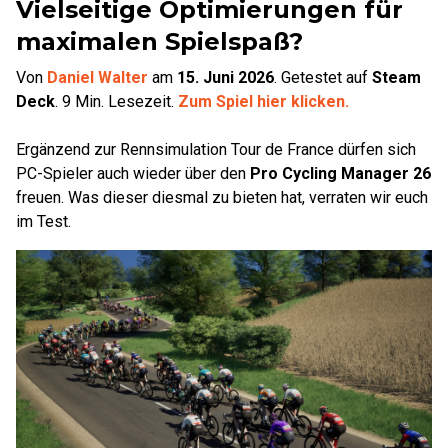
Vielseitige Optimierungen für
maximalen Spielspaß?
Von
Daniel Walter
am
15. Juni 2026
.
Getestet auf
Steam
Deck
.
9
Min. Lesezeit.
Zum Spiel hier klicken.
Ergänzend zur Rennsimulation Tour de France dürfen sich
PC-Spieler auch wieder über den
Pro Cycling Manager 26
freuen. Was dieser diesmal zu bieten hat, verraten wir euch
im Test.