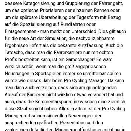
bessere Kategorisierung und Gruppierung der Fahrer geht,
um das optische Priorisieren der einzelnen Rennen oder
um die spürbare Überarbeitung der Tagesform mit Bezug
auf die Spezialisierung auf Rundfahrten oder
Eintagesrennen - man merkt den Unterschied. Dies gilt auch
für die neue Art der Simulation, die nachvollziehbarere
Ergebnisse liefert als die bekannte Kurzfassung. Auch die
Tatsache, dass man die Fahrerkarriere nun mit echten
Profis bestreiten kann, ist ein Gamechanger! Es wäre
wirklich schön, wenn man die groß angepriesenen
Neuerungen in Sportspielen immer so unmittelbar spüren
würde wie dieses Jahr beim Pro Cycling Manager. Da kann
man dann auch verzeihen, dass sich am grundlegenden
Ablauf der Karrieren nicht wirklich etwas verändert hat und
auch, dass die Kommentarspuren inzwischen eine ziemlich
dicke Staubschicht haben. Alles in allem ist der Pro Cycling
Manager mit seinen sinnvollen Neuerungen, der
ansprechenden grafischen Präsentation und den
zahlreichen detaillierten Managementfunktionen nicht nur in