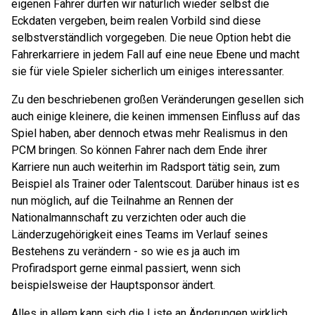
eigenen Fahrer dürfen wir natürlich wieder selbst die
Eckdaten vergeben, beim realen Vorbild sind diese
selbstverständlich vorgegeben. Die neue Option hebt die
Fahrerkarriere in jedem Fall auf eine neue Ebene und macht
sie für viele Spieler sicherlich um einiges interessanter.
Zu den beschriebenen großen Veränderungen gesellen sich
auch einige kleinere, die keinen immensen Einfluss auf das
Spiel haben, aber dennoch etwas mehr Realismus in den
PCM bringen. So können Fahrer nach dem Ende ihrer
Karriere nun auch weiterhin im Radsport tätig sein, zum
Beispiel als Trainer oder Talentscout. Darüber hinaus ist es
nun möglich, auf die Teilnahme an Rennen der
Nationalmannschaft zu verzichten oder auch die
Länderzugehörigkeit eines Teams im Verlauf seines
Bestehens zu verändern - so wie es ja auch im
Profiradsport gerne einmal passiert, wenn sich
beispielsweise der Hauptsponsor ändert.
Alles in allem kann sich die Liste an Änderungen wirklich