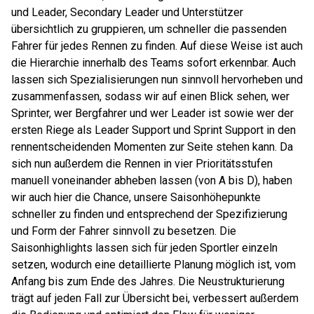
und Leader, Secondary Leader und Unterstützer
übersichtlich zu gruppieren, um schneller die passenden
Fahrer für jedes Rennen zu finden. Auf diese Weise ist auch
die Hierarchie innerhalb des Teams sofort erkennbar. Auch
lassen sich Spezialisierungen nun sinnvoll hervorheben und
zusammenfassen, sodass wir auf einen Blick sehen, wer
Sprinter, wer Bergfahrer und wer Leader ist sowie wer der
ersten Riege als Leader Support und Sprint Support in den
rennentscheidenden Momenten zur Seite stehen kann. Da
sich nun außerdem die Rennen in vier Prioritätsstufen
manuell voneinander abheben lassen (von A bis D), haben
wir auch hier die Chance, unsere Saisonhöhepunkte
schneller zu finden und entsprechend der Spezifizierung
und Form der Fahrer sinnvoll zu besetzen. Die
Saisonhighlights lassen sich für jeden Sportler einzeln
setzen, wodurch eine detaillierte Planung möglich ist, vom
Anfang bis zum Ende des Jahres. Die Neustrukturierung
trägt auf jeden Fall zur Übersicht bei, verbessert außerdem