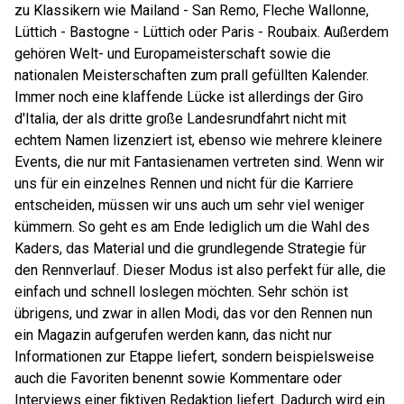
zu Klassikern wie Mailand - San Remo, Fleche Wallonne,
Lüttich - Bastogne - Lüttich oder Paris - Roubaix. Außerdem
gehören Welt- und Europameisterschaft sowie die
nationalen Meisterschaften zum prall gefüllten Kalender.
Immer noch eine klaffende Lücke ist allerdings der Giro
d'Italia, der als dritte große Landesrundfahrt nicht mit
echtem Namen lizenziert ist, ebenso wie mehrere kleinere
Events, die nur mit Fantasienamen vertreten sind. Wenn wir
uns für ein einzelnes Rennen und nicht für die Karriere
entscheiden, müssen wir uns auch um sehr viel weniger
kümmern. So geht es am Ende lediglich um die Wahl des
Kaders, das Material und die grundlegende Strategie für
den Rennverlauf. Dieser Modus ist also perfekt für alle, die
einfach und schnell loslegen möchten. Sehr schön ist
übrigens, und zwar in allen Modi, das vor den Rennen nun
ein Magazin aufgerufen werden kann, das nicht nur
Informationen zur Etappe liefert, sondern beispielsweise
auch die Favoriten benennt sowie Kommentare oder
Interviews einer fiktiven Redaktion liefert. Dadurch wird ein