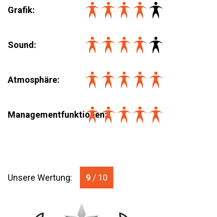
Grafik:
Sound:
Atmosphäre:
Managementfunktionen
:
Unsere Wertung:
9
/ 10