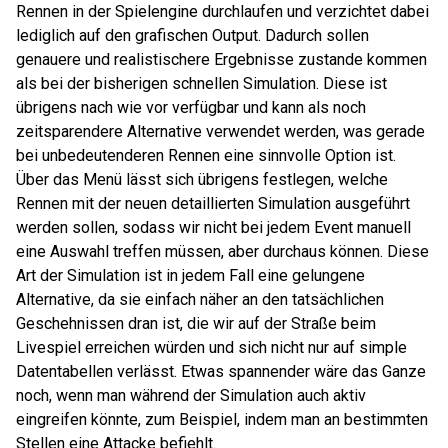
Rennen in der Spielengine durchlaufen und verzichtet dabei
lediglich auf den grafischen Output. Dadurch sollen
genauere und realistischere Ergebnisse zustande kommen
als bei der bisherigen schnellen Simulation. Diese ist
übrigens nach wie vor verfügbar und kann als noch
zeitsparendere Alternative verwendet werden, was gerade
bei unbedeutenderen Rennen eine sinnvolle Option ist.
Über das Menü lässt sich übrigens festlegen, welche
Rennen mit der neuen detaillierten Simulation ausgeführt
werden sollen, sodass wir nicht bei jedem Event manuell
eine Auswahl treffen müssen, aber durchaus können. Diese
Art der Simulation ist in jedem Fall eine gelungene
Alternative, da sie einfach näher an den tatsächlichen
Geschehnissen dran ist, die wir auf der Straße beim
Livespiel erreichen würden und sich nicht nur auf simple
Datentabellen verlässt. Etwas spannender wäre das Ganze
noch, wenn man während der Simulation auch aktiv
eingreifen könnte, zum Beispiel, indem man an bestimmten
Stellen eine Attacke befiehlt.