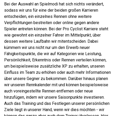
Bei der Auswahl an Spielmodi hat sich nichts verändert,
sodass wir uns für eine der beiden großen Karrieren
entscheiden, ein einzelnes Rennen ohne weitere
Verpflichtungen bestreiten oder online gegen andere
Spieler antreten können. Bei der Pro Cyclist Karriere steht
wie gewohnt ein einzelner Fahrer im Mittelpunkt, über
dessen weitere Laufbahn wir mitentscheiden. Dabei
kümmern wir uns nicht nur um den Erwerb neuer
Fähigkeitspunkte, die wir auf Kategorien wie Leistung,
Persönlichkeit, Erkenntnis oder Rennen verteilen können,
um beispielsweise zusätzliche XP zu erhalten, unseren
Einfluss im Team zu erhöhen oder auch mehr Informationen
über unsere Gegner zu bekommen. Darüber hinaus planen
wir unseren Rennkalender mit und können beispielsweise
auch voreingestellte Rennen entfernen oder neue
hinzufügen, indem wir unsere Saisonpunkte investieren.
Auch das Training und das Festlegen unserer persönlichen
Ziele liegt in unserer Hand, wenn wir dies möchten - wir
können das ganze aber auch dem Trainer überlassen. Hier