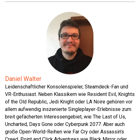
Daniel Walter
Leidenschaftlicher Konsolenspieler, Steamdeck-Fan und
VR-Enthusiast. Neben Klassikern wie Resident Evil, Knights
of the Old Republic, Jedi Knight oder LA Noire gehören vor
allem aufwendig inszenierte Singleplayer-Erlebnisse zum
breit gefächerten Interessengebiet, wie The Last of Us,
Uncharted, Days Gone oder Cyberpunk 2077. Aber auch
große Open-World-Reihen wie Far Cry oder Assassin's
Creed, Point and Click Adventures wie Black Mirror oder