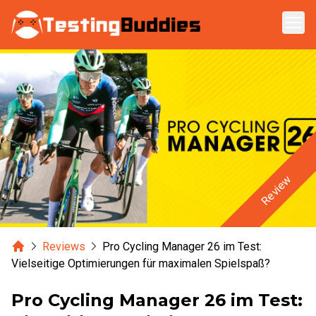
Zum Hauptinhalt springen
Review
Home
Reviews
Pro Cycling Manager 26 im Test:
Vielseitige Optimierungen für maximalen Spielspaß?
Pro Cycling Manager 26 im Test: