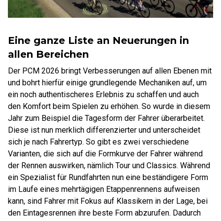
Eine ganze Liste an Neuerungen in
allen Bereichen
Der PCM 2026 bringt Verbesserungen auf allen Ebenen mit
und bohrt hierfür einige grundlegende Mechaniken auf, um
ein noch authentischeres Erlebnis zu schaffen und auch
den Komfort beim Spielen zu erhöhen. So wurde in diesem
Jahr zum Beispiel die Tagesform der Fahrer überarbeitet.
Diese ist nun merklich differenzierter und unterscheidet
sich je nach Fahrertyp. So gibt es zwei verschiedene
Varianten, die sich auf die Formkurve der Fahrer während
der Rennen auswirken, nämlich Tour und Classics. Während
ein Spezialist für Rundfahrten nun eine beständigere Form
im Laufe eines mehrtägigen Etappenrennens aufweisen
kann, sind Fahrer mit Fokus auf Klassikern in der Lage, bei
den Eintagesrennen ihre beste Form abzurufen. Dadurch