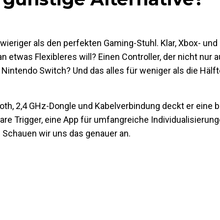
ieriger als den perfekten Gaming-Stuhl. Klar, Xbox- und 
etwas Flexibleres will? Einen Controller, der nicht nur a
 Nintendo Switch? Und das alles für weniger als die Hälf
oth, 2,4 GHz-Dongle und Kabelverbindung
deckt er eine b
re Trigger
, eine
App für umfangreiche Individualisierun
er? Schauen wir uns das genauer an.