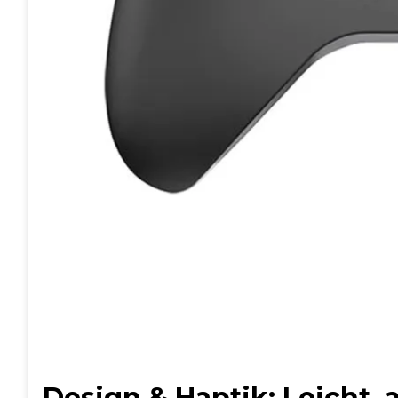
Design & Haptik: Leicht