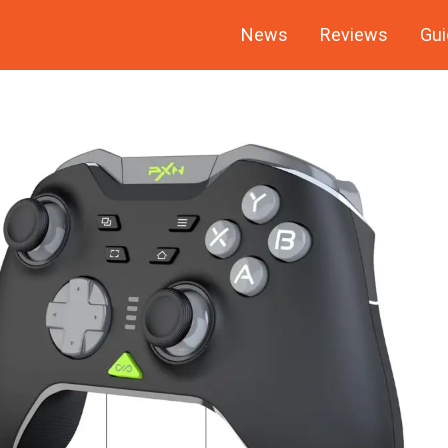
News
Reviews
Gui