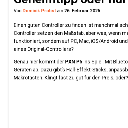
Von
Dominik Probst
am
26. Februar 2025
.
Einen guten Controller zu finden ist manchmal schw
Controller setzen den Maßstab, aber was, wenn man 
funktioniert, sondern auf PC, Mac, iOS/Android und
eines Original-Controllers?
Genau hier kommt der
PXN P5
ins Spiel. Mit
Blueto
Geräten ab. Dazu gibt’s
Hall-Effekt-Sticks
,
anpassba
Makrotasten
. Klingt fast zu gut für den Preis, od