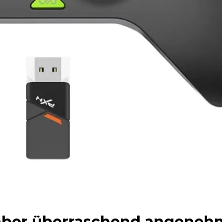
, aber überraschend angeneh