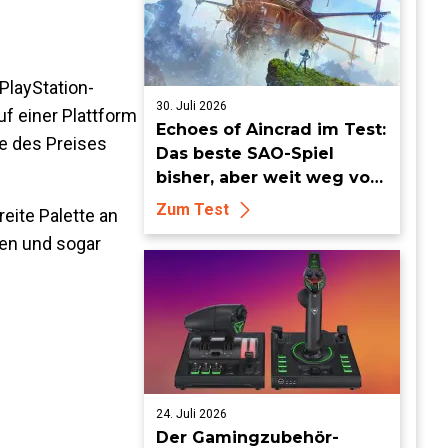
PlayStation-
30. Juli 2026
uf einer Plattform
Echoes of Aincrad im Test:
te des Preises
Das beste SAO-Spiel
bisher, aber weit weg vom
Meisterwerk
Zum Test
reite Palette an
gen
und sogar
24. Juli 2026
Der Gamingzubehör-