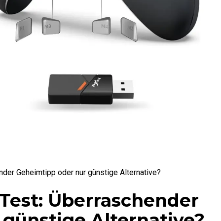
er Geheimtipp oder nur günstige Alternative?
Test: Überraschender
günstige Alternative?