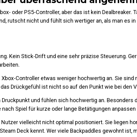
Xbox- oder PS5-Controller
, aber das ist kein Dealbreaker. T
d, rutscht nicht und fühlt sich wertiger an, als man es in
g. Kein Stick-Drift und eine sehr präzise Steuerung. Ge
rbeiten.
 Xbox-Controller etwas weniger hochwertig an. Sie sind 
das Drückgefühl ist nicht so auf den Punkt wie bei den V
 Druckpunkt und fühlen sich hochwertig an. Besonders 
e nach Spiel für kurze oder lange Betätigungen anpassen
 Nutzer vielleicht nicht optimal positioniert. Sie liegen
hor
om Steam Deck kennt. Wer viele Backpaddles gewohnt ist, 