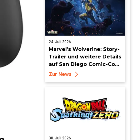
24. Juli 2026
Marvel’s Wolverine: Story-
Trailer und weitere Details
auf San Diego Comic-Con
enthüllt
Zur News
m
30. Juli 2026