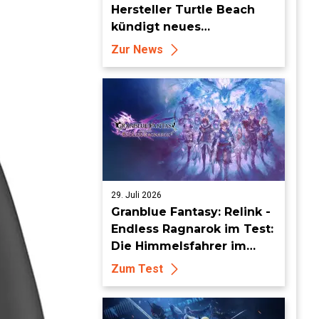
Hersteller Turtle Beach
kündigt neues
Flugsimulationszubehör
Zur News
an
29. Juli 2026
Granblue Fantasy: Relink -
Endless Ragnarok im Test:
Die Himmelsfahrer im
endlosen Endgame
Zum Test