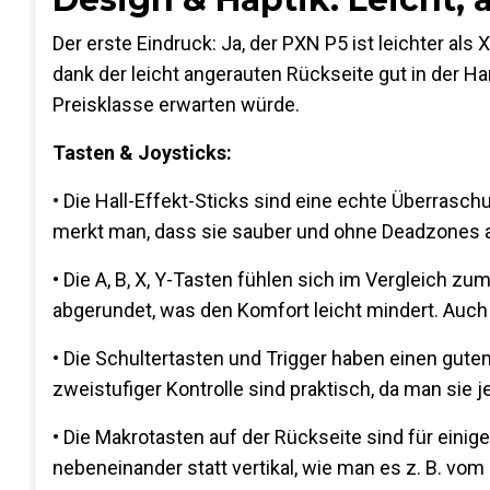
Der erste Eindruck: Ja, der PXN P5 ist
leichter als 
dank der leicht angerauten Rückseite gut in der Han
Preisklasse erwarten würde.
Tasten & Joysticks:
• Die
Hall-Effekt-Sticks
sind eine echte Überraschun
merkt man, dass sie sauber und ohne Deadzones a
• Die
A, B, X, Y-Tasten
fühlen sich im Vergleich zum
abgerundet, was den Komfort leicht mindert. Auch 
• Die
Schultertasten und Trigger
haben einen guten
zweistufiger Kontrolle
sind praktisch, da man sie j
• Die
Makrotasten auf der Rückseite
sind für einige
nebeneinander
statt vertikal, wie man es z. B. v