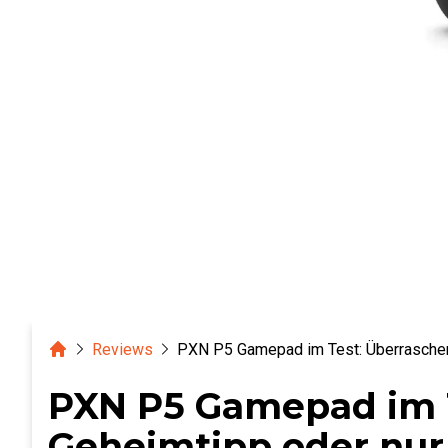
Home
Reviews
PXN P5 Gamepad im Test: Überraschend
PXN P5 Gamepad im 
Geheimtipp oder nur 