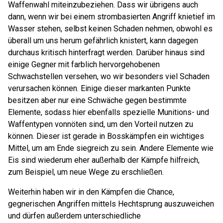
Waffenwahl miteinzubeziehen. Dass wir übrigens auch
dann, wenn wir bei einem strombasierten Angriff knietief im
Wasser stehen, selbst keinen Schaden nehmen, obwohl es
überall um uns herum gefährlich knistert, kann dagegen
durchaus kritisch hinterfragt werden. Darüber hinaus sind
einige Gegner mit farblich hervorgehobenen
Schwachstellen versehen, wo wir besonders viel Schaden
verursachen können. Einige dieser markanten Punkte
besitzen aber nur eine Schwäche gegen bestimmte
Elemente, sodass hier ebenfalls spezielle Munitions- und
Waffentypen vonnöten sind, um den Vorteil nutzen zu
können. Dieser ist gerade in Bosskämpfen ein wichtiges
Mittel, um am Ende siegreich zu sein. Andere Elemente wie
Eis sind wiederum eher außerhalb der Kämpfe hilfreich,
zum Beispiel, um neue Wege zu erschließen.
Weiterhin haben wir in den Kämpfen die Chance,
gegnerischen Angriffen mittels Hechtsprung auszuweichen
und dürfen außerdem unterschiedliche