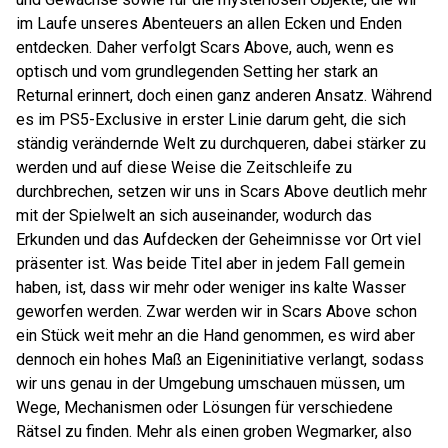
im Laufe unseres Abenteuers an allen Ecken und Enden
entdecken. Daher verfolgt Scars Above, auch, wenn es
optisch und vom grundlegenden Setting her stark an
Returnal erinnert, doch einen ganz anderen Ansatz. Während
es im PS5-Exclusive in erster Linie darum geht, die sich
ständig verändernde Welt zu durchqueren, dabei stärker zu
werden und auf diese Weise die Zeitschleife zu
durchbrechen, setzen wir uns in Scars Above deutlich mehr
mit der Spielwelt an sich auseinander, wodurch das
Erkunden und das Aufdecken der Geheimnisse vor Ort viel
präsenter ist. Was beide Titel aber in jedem Fall gemein
haben, ist, dass wir mehr oder weniger ins kalte Wasser
geworfen werden. Zwar werden wir in Scars Above schon
ein Stück weit mehr an die Hand genommen, es wird aber
dennoch ein hohes Maß an Eigeninitiative verlangt, sodass
wir uns genau in der Umgebung umschauen müssen, um
Wege, Mechanismen oder Lösungen für verschiedene
Rätsel zu finden. Mehr als einen groben Wegmarker, also