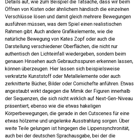
Details auf, wie zum Beispiel die Tatsache, dass wir beim
Öffnen von Kisten oder ähnlichem händisch die einzelnen
Verschlüsse lösen und damit gleich mehrere Bewegungen
ausführen müssen, was dem Spiel einen realistischen
Rahmen gibt. Auch andere Grafikelemente, wie die
natürliche Bewegung von Kates Zopf oder auch die
Darstellung verschiedener Oberflächen, die nicht nur
authentisch den Lichteinfall wiedergeben, sondern beim
genauen Hinsehen auch Gebrauchsspuren erkennen lassen,
können überzeugen. Hier lassen sich beispielsweise
verkratzte Kunststoff oder Metallelemente oder auch
zerknitterte Bücher, Bilder oder Comichefte anführen. Etwas
angestaubt wirkt dagegen die Mimik der Figuren innerhalb
der Sequenzen, die sich nicht wirklich auf Next-Gen-Niveau
präsentiert, ebenso wie die etwas hakeligen
Körperbewegungen, die gerade in den Cutscenes für eine
etwas hölzerne und ungelenke Ausstrahlung sorgen. Über
weite Teile gelungen ist hingegen die Lippensynchronität,
auch bei der deutschen Sprachausgabe, bei der die