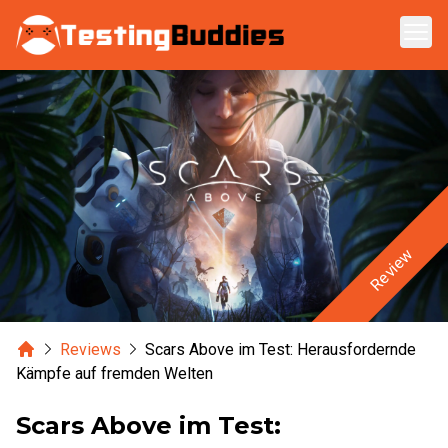
Zum Hauptinhalt springen
Review
Home
Reviews
Scars Above im Test: Herausfordernde
Kämpfe auf fremden Welten
Scars Above im Test: