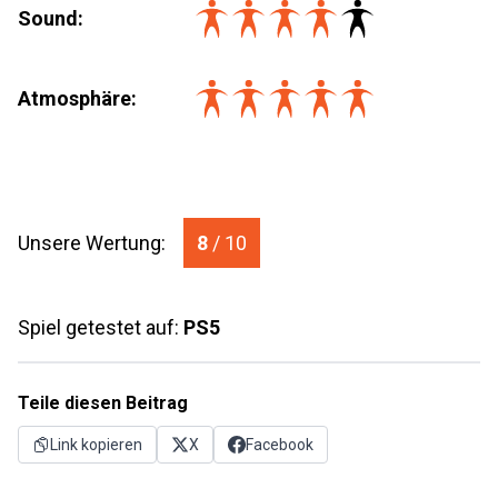
Sound:
Atmosphäre:
Unsere Wertung:
8
/ 10
Spiel getestet auf:
PS5
Teile diesen Beitrag
Link kopieren
X
Facebook