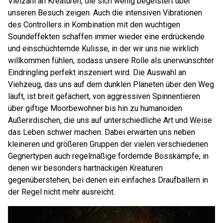
Vielzahl an Kreaturen, die sich wenig begeistert über
unseren Besuch zeigen. Auch die intensiven Vibrationen
des Controllers in Kombination mit den wuchtigen
Soundeffekten schaffen immer wieder eine erdrückende
und einschüchternde Kulisse, in der wir uns nie wirklich
willkommen fühlen, sodass unsere Rolle als unerwünschter
Eindringling perfekt inszeniert wird. Die Auswahl an
Viehzeug, das uns auf dem dunklen Planeten über den Weg
läuft, ist breit gefächert, von aggressiven Spinnentieren
über giftige Moorbewohner bis hin zu humanoiden
Außerirdischen, die uns auf unterschiedliche Art und Weise
das Leben schwer machen. Dabei erwarten uns neben
kleineren und größeren Gruppen der vielen verschiedenen
Gegnertypen auch regelmäßige fordernde Bosskämpfe, in
denen wir besonders hartnäckigen Kreaturen
gegenüberstehen, bei denen ein einfaches Draufballern in
der Regel nicht mehr ausreicht.