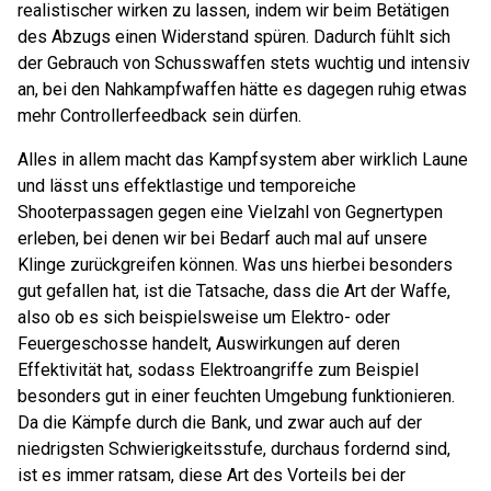
realistischer wirken zu lassen, indem wir beim Betätigen
des Abzugs einen Widerstand spüren. Dadurch fühlt sich
der Gebrauch von Schusswaffen stets wuchtig und intensiv
an, bei den Nahkampfwaffen hätte es dagegen ruhig etwas
mehr Controllerfeedback sein dürfen.
Alles in allem macht das Kampfsystem aber wirklich Laune
und lässt uns effektlastige und temporeiche
Shooterpassagen gegen eine Vielzahl von Gegnertypen
erleben, bei denen wir bei Bedarf auch mal auf unsere
Klinge zurückgreifen können. Was uns hierbei besonders
gut gefallen hat, ist die Tatsache, dass die Art der Waffe,
also ob es sich beispielsweise um Elektro- oder
Feuergeschosse handelt, Auswirkungen auf deren
Effektivität hat, sodass Elektroangriffe zum Beispiel
besonders gut in einer feuchten Umgebung funktionieren.
Da die Kämpfe durch die Bank, und zwar auch auf der
niedrigsten Schwierigkeitsstufe, durchaus fordernd sind,
ist es immer ratsam, diese Art des Vorteils bei der