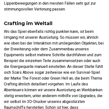
Lippenbewegungen in den meisten Fällen sehr gut zur
stimmungsvollen Vertonung passen.
Crafting im Weltall
Wo das Spiel ebenfalls richtig punkten kann, ist beim
Umgang mit unserer Ausrüstung. So müssen wir, ähnlich
wie oben bei der Interaktion mit umliegenden Objekten, bei
der Erweiterung oder dem Zusammenbau unseres
Equipments selbst mehrere Schritte durchführen und zum
Beispiel die einzelnen Teile zusammensetzen oder auch
die Energiequelle manuell einstellen. An dieser Stelle fühlt
sich Scars Above sogar zeitweise wie ein Survival-Spiel
der Marke The Forest oder Green Hell an, die beim Thema
Crafting ähnlich detailliert vorgehen. Im Laufe des
Abenteuers können wir unsere Ausrüstung an Werkbänken
stetig erweitern, unter anderem mithilfe von Upgrades, die
wir selbst im 3D-Drucker unseres abgestürzten
Raumschiffs herstellen. Schön ist hier, dass