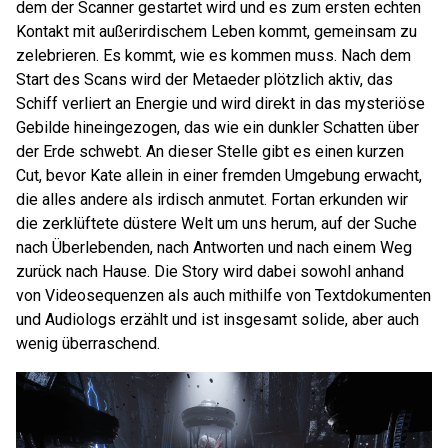
dem der Scanner gestartet wird und es zum ersten echten
Kontakt mit außerirdischem Leben kommt, gemeinsam zu
zelebrieren. Es kommt, wie es kommen muss. Nach dem
Start des Scans wird der Metaeder plötzlich aktiv, das
Schiff verliert an Energie und wird direkt in das mysteriöse
Gebilde hineingezogen, das wie ein dunkler Schatten über
der Erde schwebt. An dieser Stelle gibt es einen kurzen
Cut, bevor Kate allein in einer fremden Umgebung erwacht,
die alles andere als irdisch anmutet. Fortan erkunden wir
die zerklüftete düstere Welt um uns herum, auf der Suche
nach Überlebenden, nach Antworten und nach einem Weg
zurück nach Hause. Die Story wird dabei sowohl anhand
von Videosequenzen als auch mithilfe von Textdokumenten
und Audiologs erzählt und ist insgesamt solide, aber auch
wenig überraschend.