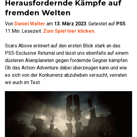
Herausfordernde Kämpfe auf
fremden Welten
Von
Daniel Walter
am
13. März 2023
.
Getestet auf
PS5
.
11
Min. Lesezeit.
Zum Spiel hier klicken.
Scars Above erinnert auf den ersten Blick stark an das
PS5-Exclusive Returnal und lässt uns ebenfalls auf einem
düsteren Alienplaneten gegen fordernde Gegner kämpfen.
Ob das Action-Adventure dabei überzeugen kann und wie
es sich von der Konkurrenz abzuheben versucht, verraten
wir euch im Test.