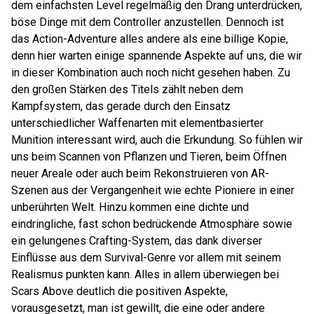
dem einfachsten Level regelmäßig den Drang unterdrücken,
böse Dinge mit dem Controller anzustellen. Dennoch ist
das Action-Adventure alles andere als eine billige Kopie,
denn hier warten einige spannende Aspekte auf uns, die wir
in dieser Kombination auch noch nicht gesehen haben. Zu
den großen Stärken des Titels zählt neben dem
Kampfsystem, das gerade durch den Einsatz
unterschiedlicher Waffenarten mit elementbasierter
Munition interessant wird, auch die Erkundung. So fühlen wir
uns beim Scannen von Pflanzen und Tieren, beim Öffnen
neuer Areale oder auch beim Rekonstruieren von AR-
Szenen aus der Vergangenheit wie echte Pioniere in einer
unberührten Welt. Hinzu kommen eine dichte und
eindringliche, fast schon bedrückende Atmosphäre sowie
ein gelungenes Crafting-System, das dank diverser
Einflüsse aus dem Survival-Genre vor allem mit seinem
Realismus punkten kann. Alles in allem überwiegen bei
Scars Above deutlich die positiven Aspekte,
vorausgesetzt, man ist gewillt, die eine oder andere