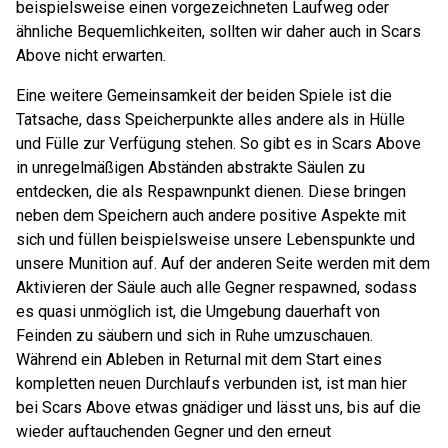
beispielsweise einen vorgezeichneten Laufweg oder
ähnliche Bequemlichkeiten, sollten wir daher auch in Scars
Above nicht erwarten.
Eine weitere Gemeinsamkeit der beiden Spiele ist die
Tatsache, dass Speicherpunkte alles andere als in Hülle
und Fülle zur Verfügung stehen. So gibt es in Scars Above
in unregelmäßigen Abständen abstrakte Säulen zu
entdecken, die als Respawnpunkt dienen. Diese bringen
neben dem Speichern auch andere positive Aspekte mit
sich und füllen beispielsweise unsere Lebenspunkte und
unsere Munition auf. Auf der anderen Seite werden mit dem
Aktivieren der Säule auch alle Gegner respawned, sodass
es quasi unmöglich ist, die Umgebung dauerhaft von
Feinden zu säubern und sich in Ruhe umzuschauen.
Während ein Ableben in Returnal mit dem Start eines
kompletten neuen Durchlaufs verbunden ist, ist man hier
bei Scars Above etwas gnädiger und lässt uns, bis auf die
wieder auftauchenden Gegner und den erneut