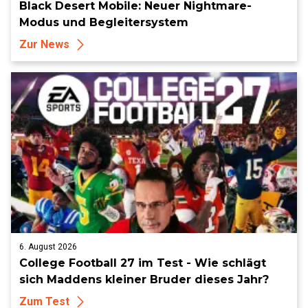
Black Desert Mobile: Neuer Nightmare-
Modus und Begleitersystem
Zur News
6. August 2026
College Football 27 im Test - Wie schlägt
sich Maddens kleiner Bruder dieses Jahr?
Zum Test