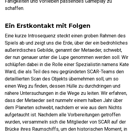
Fähigkeiten und Vorlieben passendes Gameplay zu
schaffen.
Ein Erstkontakt mit Folgen
Eine kurze Introsequenz steckt einen groben Rahmen des
Spiels ab und zeigt uns die Erde, über der ein bedrohliches
außerirdisches Gebilde, genannt der Metaeder, schwebt,
der nun genauer unter die Lupe genommen werden soll. Wir
schlüpfen dabei in die Rolle einer Spezialistin namens Kate
Ward, die als Teil des neu gegründeten SCAR-Teams den
detaillierten Scan des Objekts übernehmen soll, um so
einen Weg zu finden, dessen Hülle zu durchdringen und
nähere Untersuchungen in die Wege zu leiten. Wir erfahren,
dass der Metaeder seit nunmehr einem halben Jahr über
dem Planeten schwebt, nachdem er wie aus dem Nichts
aufgetaucht ist. Nachdem alle Vorbereitungen getroffen
wurden, versammeln sich die Mitglieder von SCAR auf der
Brücke ihres Raumschiffs, um den historischen Moment, in