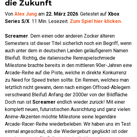
die Zukunft
Von
Alex Jung
am
22. März 2026
.
Getestet auf
Xbox
Series S/X
.
11
Min. Lesezeit.
Zum Spiel hier klicken.
Screamer
. Dem einen oder anderen Zocker älteren
Semesters ist dieser Titel sicherlich noch ein Begriff, wenn
auch unter dem in deutschen Landen geläufigerem Namen
Bleifuß. Richtig, die italienische Rennspielschmiede
Milestone brachte bereits in den mittleren 90er-Jahren eine
Arcade-Reihe auf die Piste, welche in direkte Konkurrenz
zu Need for Speed treten sollte. Ein Rennen, welches man
letztlich nicht gewann, denn nach einigen Offroad-Ablegern
verschwand Bleifuß Anfang der 2000er von der Bildfläche.
Doch nun ist
Screamer
endlich wieder zurück! Mit einer
komplett neuen, futuristischen Ausrichtung und ganz vielen
Anime-Akzenten möchte Milestone seine legendäre
Arcade-Racer-Reihe wiederbeleben. Wir haben uns im Test
einmal angeschaut, ob die Wiedergeburt geglückt ist oder