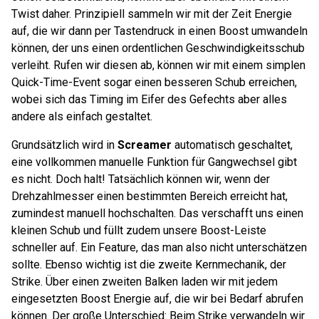
Twist daher. Prinzipiell sammeln wir mit der Zeit Energie
auf, die wir dann per Tastendruck in einen Boost umwandeln
können, der uns einen ordentlichen Geschwindigkeitsschub
verleiht. Rufen wir diesen ab, können wir mit einem simplen
Quick-Time-Event sogar einen besseren Schub erreichen,
wobei sich das Timing im Eifer des Gefechts aber alles
andere als einfach gestaltet.
Grundsätzlich wird in
Screamer
automatisch geschaltet,
eine vollkommen manuelle Funktion für Gangwechsel gibt
es nicht. Doch halt! Tatsächlich können wir, wenn der
Drehzahlmesser einen bestimmten Bereich erreicht hat,
zumindest manuell hochschalten. Das verschafft uns einen
kleinen Schub und füllt zudem unsere Boost-Leiste
schneller auf. Ein Feature, das man also nicht unterschätzen
sollte. Ebenso wichtig ist die zweite Kernmechanik, der
Strike. Über einen zweiten Balken laden wir mit jedem
eingesetzten Boost Energie auf, die wir bei Bedarf abrufen
können. Der große Unterschied: Beim Strike verwandeln wir