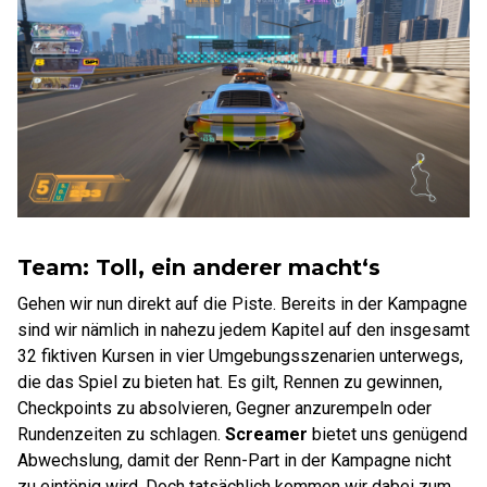
Team: Toll, ein anderer macht‘s
Gehen wir nun direkt auf die Piste. Bereits in der Kampagne
sind wir nämlich in nahezu jedem Kapitel auf den insgesamt
32 fiktiven Kursen in vier Umgebungsszenarien unterwegs,
die das Spiel zu bieten hat. Es gilt, Rennen zu gewinnen,
Checkpoints zu absolvieren, Gegner anzurempeln oder
Rundenzeiten zu schlagen.
Screamer
bietet uns genügend
Abwechslung, damit der Renn-Part in der Kampagne nicht
zu eintönig wird. Doch tatsächlich kommen wir dabei zum