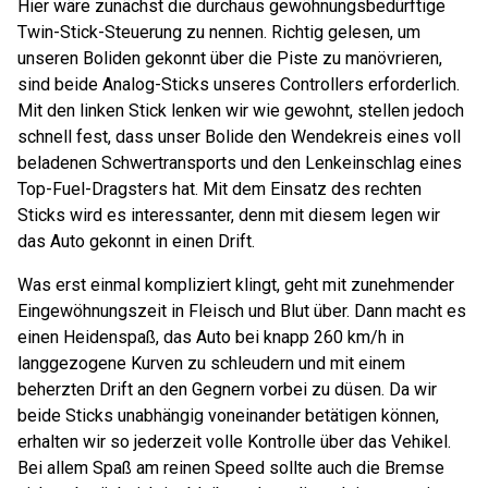
Hier wäre zunächst die durchaus gewöhnungsbedürftige
Twin-Stick-Steuerung zu nennen. Richtig gelesen, um
unseren Boliden gekonnt über die Piste zu manövrieren,
sind beide Analog-Sticks unseres Controllers erforderlich.
Mit den linken Stick lenken wir wie gewohnt, stellen jedoch
schnell fest, dass unser Bolide den Wendekreis eines voll
beladenen Schwertransports und den Lenkeinschlag eines
Top-Fuel-Dragsters hat. Mit dem Einsatz des rechten
Sticks wird es interessanter, denn mit diesem legen wir
das Auto gekonnt in einen Drift.
Was erst einmal kompliziert klingt, geht mit zunehmender
Eingewöhnungszeit in Fleisch und Blut über. Dann macht es
einen Heidenspaß, das Auto bei knapp 260 km/h in
langgezogene Kurven zu schleudern und mit einem
beherzten Drift an den Gegnern vorbei zu düsen. Da wir
beide Sticks unabhängig voneinander betätigen können,
erhalten wir so jederzeit volle Kontrolle über das Vehikel.
Bei allem Spaß am reinen Speed sollte auch die Bremse