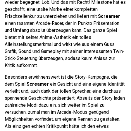
wieder begegnet: Lob. Und das mit Recht! Milestone hat es
geschafft, eine uralte Marke einer kompletten
Frischzellenkur zu unterziehen und liefert mit
Screamer
einen rasanten Arcade-Racer, der in Punkto Präsentation
und Umfang absolut überzeugen kann. Das ganze Spiel
bietet mit seiner Anime-Ästhetik ein tolles
Alleinstellungsmerkmal und wirkt wie aus einem Guss.
Grafik, Sound und Gameplay mit seiner interessanten Twin-
Stick-Steuerung überzeugen, sodass kaum Anlass zur
Kritik aufkommt.
Besonders erwähnenswert ist die Story-Kampagne, die
dem Spiel
Screamer
ein Gesicht und eine eigene Identität
verleiht und, auch dank der tollen Sprecher, eine durchaus
spannende Geschichte präsentiert. Abseits der Story laden
zahlreiche Modi dazu ein, sich weiter im Spiel zu
versuchen, zumal man im Arcade-Modus genügend
Möglichkeiten vorfindet, um eigene Rennen zu gestalten.
Als einzigen echten Kritikpunkt hätte ich den etwas