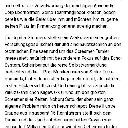
und selbst die Verantwortung der mächtigen Anaconda
Corp übernehmen. Seine Teammitglieder kreisen jedoch
bereits wie die Geier über ihm und möchten ihm zu gerne
seinen Platz im Firmenkonglomerat streitig machen.
Die Jupiter Stormers stellen ein Werksteam einer großen
Forschungsgesellschaft dar und sind hauptsächlich an den
technischen Finessen rund um das Screamer-Turnier
interessiert, natürlich mit besonderem Fokus auf das Echo-
System. Scheinbar auf die reine Selbstvermarktung
bedacht sind die J-Pop-Musikerinnen von Strike Force
Romanda, hinter denen allerdings mehr steckt, als auf den
ersten Blick ersichtlich ist. Und dann gibt es da noch die
Yakuza-ähnlichen Kagawa-Kai rund um den größten
Screamer aller Zeiten, Noboru Sato, der aber sein ganz
eigenes Problem mit sich herumschleppt. Diese illustre
Gruppe aus insgesamt 15 Rennfahrern stellt sich dem
Turnier und der Jagd auf den sagenhaften Gewinn von
einhundert Milliarden Dollar sowie dem Geheimnis hinter