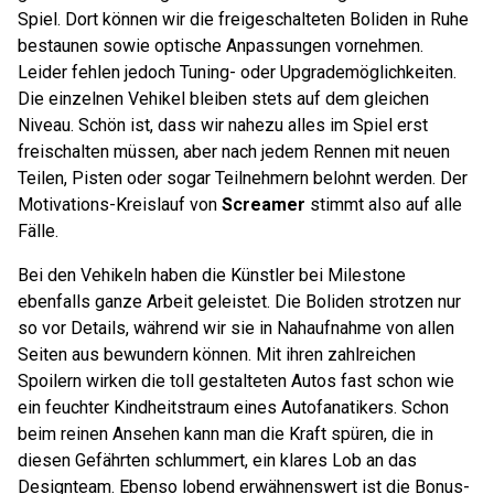
Spiel. Dort können wir die freigeschalteten Boliden in Ruhe
bestaunen sowie optische Anpassungen vornehmen.
Leider fehlen jedoch Tuning- oder Upgrademöglichkeiten.
Die einzelnen Vehikel bleiben stets auf dem gleichen
Niveau. Schön ist, dass wir nahezu alles im Spiel erst
freischalten müssen, aber nach jedem Rennen mit neuen
Teilen, Pisten oder sogar Teilnehmern belohnt werden. Der
Motivations-Kreislauf von
Screamer
stimmt also auf alle
Fälle.
Bei den Vehikeln haben die Künstler bei Milestone
ebenfalls ganze Arbeit geleistet. Die Boliden strotzen nur
so vor Details, während wir sie in Nahaufnahme von allen
Seiten aus bewundern können. Mit ihren zahlreichen
Spoilern wirken die toll gestalteten Autos fast schon wie
ein feuchter Kindheitstraum eines Autofanatikers. Schon
beim reinen Ansehen kann man die Kraft spüren, die in
diesen Gefährten schlummert, ein klares Lob an das
Designteam. Ebenso lobend erwähnenswert ist die Bonus-