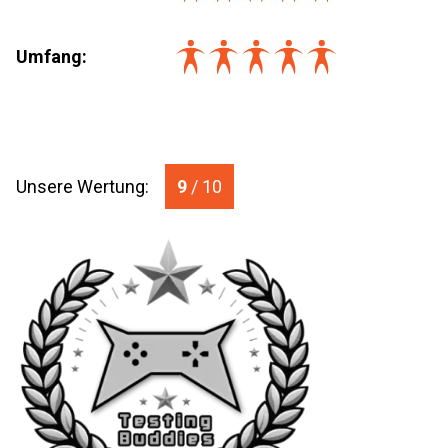
Umfang
:
Unsere Wertung:
9
/ 10