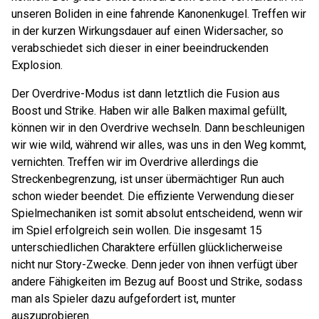
unseren Boliden in eine fahrende Kanonenkugel. Treffen wir
in der kurzen Wirkungsdauer auf einen Widersacher, so
verabschiedet sich dieser in einer beeindruckenden
Explosion.
Der Overdrive-Modus ist dann letztlich die Fusion aus
Boost und Strike. Haben wir alle Balken maximal gefüllt,
können wir in den Overdrive wechseln. Dann beschleunigen
wir wie wild, während wir alles, was uns in den Weg kommt,
vernichten. Treffen wir im Overdrive allerdings die
Streckenbegrenzung, ist unser übermächtiger Run auch
schon wieder beendet. Die effiziente Verwendung dieser
Spielmechaniken ist somit absolut entscheidend, wenn wir
im Spiel erfolgreich sein wollen. Die insgesamt 15
unterschiedlichen Charaktere erfüllen glücklicherweise
nicht nur Story-Zwecke. Denn jeder von ihnen verfügt über
andere Fähigkeiten im Bezug auf Boost und Strike, sodass
man als Spieler dazu aufgefordert ist, munter
auszuprobieren.