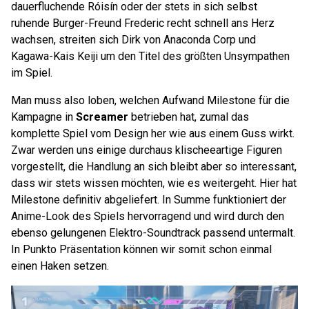
dauerfluchende Róisín oder der stets in sich selbst
ruhende Burger-Freund Frederic recht schnell ans Herz
wachsen, streiten sich Dirk von Anaconda Corp und
Kagawa-Kais Keiji um den Titel des größten Unsympathen
im Spiel.
Man muss also loben, welchen Aufwand Milestone für die
Kampagne in
Screamer
betrieben hat, zumal das
komplette Spiel vom Design her wie aus einem Guss wirkt.
Zwar werden uns einige durchaus klischeeartige Figuren
vorgestellt, die Handlung an sich bleibt aber so interessant,
dass wir stets wissen möchten, wie es weitergeht. Hier hat
Milestone definitiv abgeliefert. In Summe funktioniert der
Anime-Look des Spiels hervorragend und wird durch den
ebenso gelungenen Elektro-Soundtrack passend untermalt.
In Punkto Präsentation können wir somit schon einmal
einen Haken setzen.