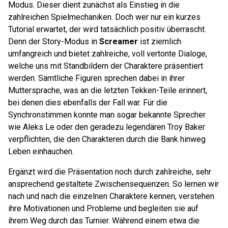
Modus. Dieser dient zunächst als Einstieg in die
zahlreichen Spielmechaniken. Doch wer nur ein kurzes
Tutorial erwartet, der wird tatsächlich positiv überrascht.
Denn der Story-Modus in
Screamer
ist ziemlich
umfangreich und bietet zahlreiche, voll vertonte Dialoge,
welche uns mit Standbildern der Charaktere präsentiert
werden. Sämtliche Figuren sprechen dabei in ihrer
Muttersprache, was an die letzten Tekken-Teile erinnert,
bei denen dies ebenfalls der Fall war. Für die
Synchronstimmen konnte man sogar bekannte Sprecher
wie Aleks Le oder den geradezu legendären Troy Baker
verpflichten, die den Charakteren durch die Bank hinweg
Leben einhauchen.
Ergänzt wird die Präsentation noch durch zahlreiche, sehr
ansprechend gestaltete Zwischensequenzen. So lernen wir
nach und nach die einzelnen Charaktere kennen, verstehen
ihre Motivationen und Probleme und begleiten sie auf
ihrem Weg durch das Turnier. Während einem etwa die