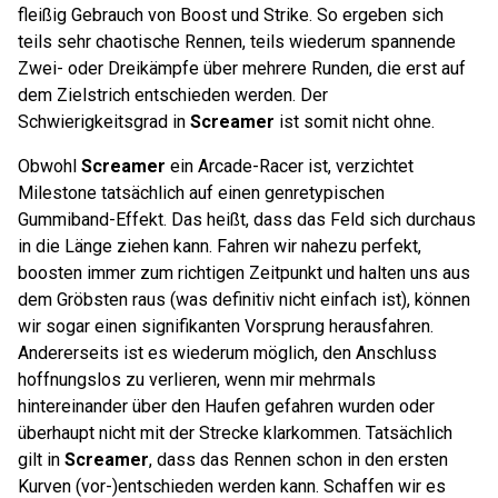
fleißig Gebrauch von Boost und Strike. So ergeben sich
teils sehr chaotische Rennen, teils wiederum spannende
Zwei- oder Dreikämpfe über mehrere Runden, die erst auf
dem Zielstrich entschieden werden. Der
Schwierigkeitsgrad in
Screamer
ist somit nicht ohne.
Obwohl
Screamer
ein Arcade-Racer ist, verzichtet
Milestone tatsächlich auf einen genretypischen
Gummiband-Effekt. Das heißt, dass das Feld sich durchaus
in die Länge ziehen kann. Fahren wir nahezu perfekt,
boosten immer zum richtigen Zeitpunkt und halten uns aus
dem Gröbsten raus (was definitiv nicht einfach ist), können
wir sogar einen signifikanten Vorsprung herausfahren.
Andererseits ist es wiederum möglich, den Anschluss
hoffnungslos zu verlieren, wenn mir mehrmals
hintereinander über den Haufen gefahren wurden oder
überhaupt nicht mit der Strecke klarkommen. Tatsächlich
gilt in
Screamer
, dass das Rennen schon in den ersten
Kurven (vor-)entschieden werden kann. Schaffen wir es