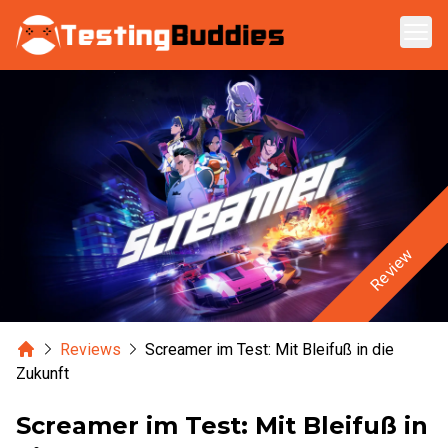
Zum Hauptinhalt springen
Review
Home
Reviews
Screamer im Test: Mit Bleifuß in die
Zukunft
Screamer im Test: Mit Bleifuß in