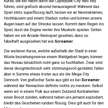
Kurse, die bei Nacht durch die Cyperpunk-City Neo Rey
führen, sind grafisch absolut herausragend! Während das
Spiel stets superflüssig läuft, heizen wir an Neonreklamen,
Hochhäusern und einem Stadion vorbei und können unsere
Augen kaum auf der Strecke lassen. Kommt dann Regen ins
Spiel, lässt die Engine weiter ihre Muskeln spielen. Selten
haben wir ein Arcade-Rennspiel gesehen, dass so
fabelhaft ausgesehen hat wie
Screamer
.
Die weiteren Kurse, welche außerhalb der Stadt in einer
Wüste beziehungsweise einem Waldgebiet liegen, können
das Niveau tatsächlich nicht ganz so hochhalten. Zwar sind
diese designtechnisch sehr stimmungsvoll gestaltet, fallen
aber in Summe etwas trister aus als die Mega-City.
Dennoch: Von grafischer Seite aus gibt es bei
Screamer
während der Rennaction definitiv nichts zu meckern. Selbst
wenn wir in einem Pulk aus einem Dutzend Kontrahenten
einen Boost zünden, während neben uns jemand explodiert,
bleibt das Geschehen rundum flüssig. Dies gilt auch für den