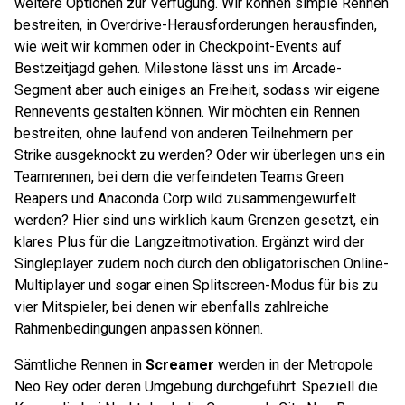
weitere Optionen zur Verfügung. Wir können simple Rennen
bestreiten, in Overdrive-Herausforderungen herausfinden,
wie weit wir kommen oder in Checkpoint-Events auf
Bestzeitjagd gehen. Milestone lässt uns im Arcade-
Segment aber auch einiges an Freiheit, sodass wir eigene
Rennevents gestalten können. Wir möchten ein Rennen
bestreiten, ohne laufend von anderen Teilnehmern per
Strike ausgeknockt zu werden? Oder wir überlegen uns ein
Teamrennen, bei dem die verfeindeten Teams Green
Reapers und Anaconda Corp wild zusammengewürfelt
werden? Hier sind uns wirklich kaum Grenzen gesetzt, ein
klares Plus für die Langzeitmotivation. Ergänzt wird der
Singleplayer zudem noch durch den obligatorischen Online-
Multiplayer und sogar einen Splitscreen-Modus für bis zu
vier Mitspieler, bei denen wir ebenfalls zahlreiche
Rahmenbedingungen anpassen können.
Sämtliche Rennen in
Screamer
werden in der Metropole
Neo Rey oder deren Umgebung durchgeführt. Speziell die