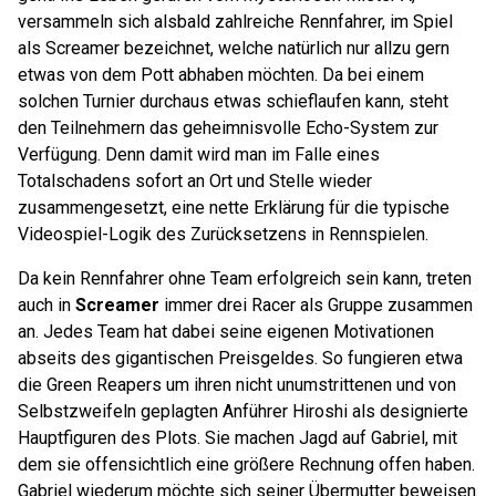
versammeln sich alsbald zahlreiche Rennfahrer, im Spiel
als Screamer bezeichnet, welche natürlich nur allzu gern
etwas von dem Pott abhaben möchten. Da bei einem
solchen Turnier durchaus etwas schieflaufen kann, steht
den Teilnehmern das geheimnisvolle Echo-System zur
Verfügung. Denn damit wird man im Falle eines
Totalschadens sofort an Ort und Stelle wieder
zusammengesetzt, eine nette Erklärung für die typische
Videospiel-Logik des Zurücksetzens in Rennspielen.
Da kein Rennfahrer ohne Team erfolgreich sein kann, treten
auch in
Screamer
immer drei Racer als Gruppe zusammen
an. Jedes Team hat dabei seine eigenen Motivationen
abseits des gigantischen Preisgeldes. So fungieren etwa
die Green Reapers um ihren nicht unumstrittenen und von
Selbstzweifeln geplagten Anführer Hiroshi als designierte
Hauptfiguren des Plots. Sie machen Jagd auf Gabriel, mit
dem sie offensichtlich eine größere Rechnung offen haben.
Gabriel wiederum möchte sich seiner Übermutter beweisen