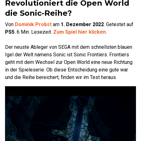
Revolutioniert die Open World
die Sonic-Reihe?
Von
Dominik Probst
am
1. Dezember 2022
.
Getestet auf
PS5
.
6
Min. Lesezeit.
Zum Spiel hier klicken.
Der neuste Ableger von SEGA mit dem schnellsten blauen
Igel der Welt namens Sonic ist Sonic Frontiers. Frontiers
geht mit dem Wechsel zur Open World eine neue Richtung
in der Spieleserie. Ob diese Entscheidung eine gute war
und die Reihe bereichert, finden wir im Test heraus.