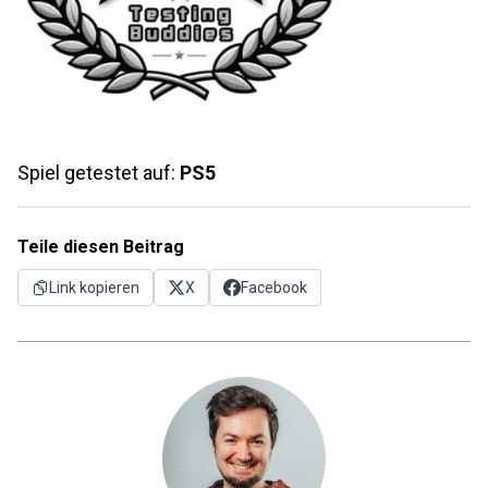
Spiel getestet auf:
PS5
Teile diesen Beitrag
Link kopieren
X
Facebook