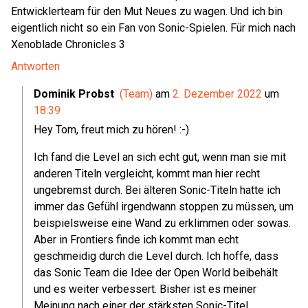
Entwicklerteam für den Mut Neues zu wagen. Und ich bin
eigentlich nicht so ein Fan von Sonic-Spielen. Für mich nach
Xenoblade Chronicles 3
Antworten
Dominik Probst
(Team)
am
2. Dezember 2022
um
18:39
Hey Tom, freut mich zu hören! :-)
Ich fand die Level an sich echt gut, wenn man sie mit
anderen Titeln vergleicht, kommt man hier recht
ungebremst durch. Bei älteren Sonic-Titeln hatte ich
immer das Gefühl irgendwann stoppen zu müssen, um
beispielsweise eine Wand zu erklimmen oder sowas.
Aber in Frontiers finde ich kommt man echt
geschmeidig durch die Level durch. Ich hoffe, dass
das Sonic Team die Idee der Open World beibehält
und es weiter verbessert. Bisher ist es meiner
Meinung nach einer der stärksten Sonic-Titel