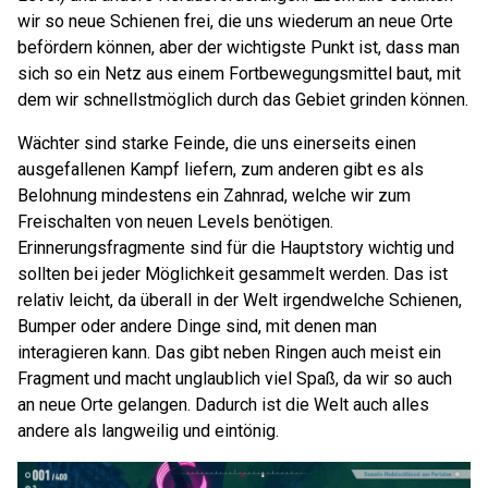
wir so neue Schienen frei, die uns wiederum an neue Orte
befördern können, aber der wichtigste Punkt ist, dass man
sich so ein Netz aus einem Fortbewegungsmittel baut, mit
dem wir schnellstmöglich durch das Gebiet grinden können.
Wächter sind starke Feinde, die uns einerseits einen
ausgefallenen Kampf liefern, zum anderen gibt es als
Belohnung mindestens ein Zahnrad, welche wir zum
Freischalten von neuen Levels benötigen.
Erinnerungsfragmente sind für die Hauptstory wichtig und
sollten bei jeder Möglichkeit gesammelt werden. Das ist
relativ leicht, da überall in der Welt irgendwelche Schienen,
Bumper oder andere Dinge sind, mit denen man
interagieren kann. Das gibt neben Ringen auch meist ein
Fragment und macht unglaublich viel Spaß, da wir so auch
an neue Orte gelangen. Dadurch ist die Welt auch alles
andere als langweilig und eintönig.