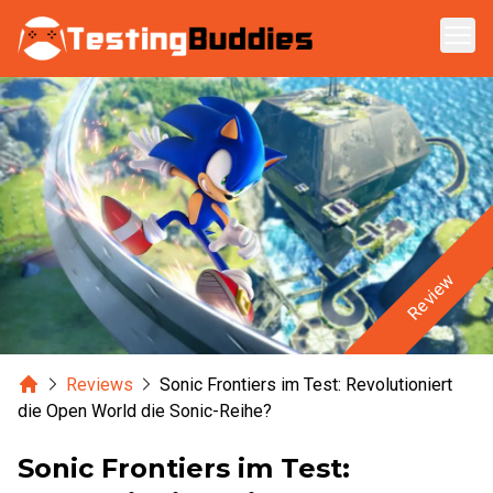
Zum Hauptinhalt springen
Review
Home
Reviews
Sonic Frontiers im Test: Revolutioniert
die Open World die Sonic-Reihe?
Sonic Frontiers im Test: