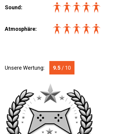
Sound:
Atmosphäre:
Unsere Wertung:
9.5
/ 10