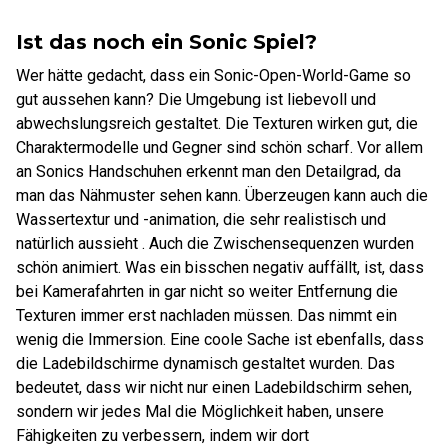
Ist das noch ein Sonic Spiel?
Wer hätte gedacht, dass ein Sonic-Open-World-Game so
gut aussehen kann? Die Umgebung ist liebevoll und
abwechslungsreich gestaltet. Die Texturen wirken gut, die
Charaktermodelle und Gegner sind schön scharf. Vor allem
an Sonics Handschuhen erkennt man den Detailgrad, da
man das Nähmuster sehen kann. Überzeugen kann auch die
Wassertextur und -animation, die sehr realistisch und
natürlich aussieht . Auch die Zwischensequenzen wurden
schön animiert. Was ein bisschen negativ auffällt, ist, dass
bei Kamerafahrten in gar nicht so weiter Entfernung die
Texturen immer erst nachladen müssen. Das nimmt ein
wenig die Immersion. Eine coole Sache ist ebenfalls, dass
die Ladebildschirme dynamisch gestaltet wurden. Das
bedeutet, dass wir nicht nur einen Ladebildschirm sehen,
sondern wir jedes Mal die Möglichkeit haben, unsere
Fähigkeiten zu verbessern, indem wir dort