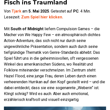
Fisch ins Traumland
Von
Tjark
am
5. Mai 2025
.
Getestet auf
PC
.
4
Min.
Lesezeit.
Zum Spiel hier klicken.
Mit
South of Midnight
liefern Compulsion Games – die
Macher von We Happy Few – ein atmosphärisch dichtes
Action-Adventure, das sich nicht nur durch seine
ungewöhnliche Präsentation, sondern auch durch seine
tiefgründige Thematik von Genre-Standards abhebt. Das
Spiel führt uns in die geheimnisvollen, oft vergessenen
Winkel des amerikanischen Südens, wo Realität und
Folklore miteinander verschmelzen. Im Zentrum steht
Hazel Flood, eine junge Frau, deren Leben durch einen
verheerenden Hurrikan auf den Kopf gestellt wird – und die
dabei entdeckt, dass sie eine sogenannte „Weberin“ ist.
Klingt schräg? Wird es auch. Aber auch emotional,
erzählerisch kraftvoll und visuell einzigartig.