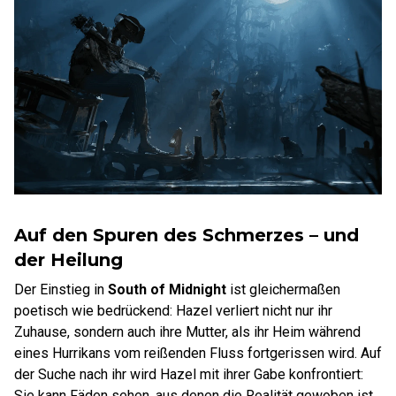
Auf den Spuren des Schmerzes – und
der Heilung
Der Einstieg in
South of Midnight
ist gleichermaßen
poetisch wie bedrückend: Hazel verliert nicht nur ihr
Zuhause, sondern auch ihre Mutter, als ihr Heim während
eines Hurrikans vom reißenden Fluss fortgerissen wird. Auf
der Suche nach ihr wird Hazel mit ihrer Gabe konfrontiert:
Sie kann Fäden sehen, aus denen die Realität gewoben ist