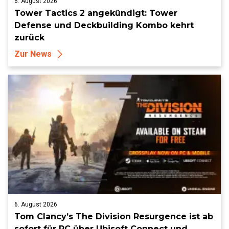
6. August 2026
Tower Tactics 2 angekündigt: Tower
Defense und Deckbuilding Kombo kehrt
zurück
Zur News
6. August 2026
Tom Clancy’s The Division Resurgence ist ab
sofort für PC über Ubisoft Connect und