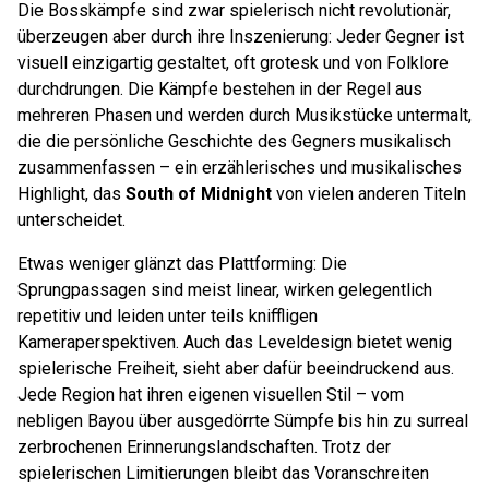
Die Bosskämpfe sind zwar spielerisch nicht revolutionär,
überzeugen aber durch ihre Inszenierung: Jeder Gegner ist
visuell einzigartig gestaltet, oft grotesk und von Folklore
durchdrungen. Die Kämpfe bestehen in der Regel aus
mehreren Phasen und werden durch Musikstücke untermalt,
die die persönliche Geschichte des Gegners musikalisch
zusammenfassen – ein erzählerisches und musikalisches
Highlight, das
South of Midnight
von vielen anderen Titeln
unterscheidet.
Etwas weniger glänzt das Plattforming: Die
Sprungpassagen sind meist linear, wirken gelegentlich
repetitiv und leiden unter teils kniffligen
Kameraperspektiven. Auch das Leveldesign bietet wenig
spielerische Freiheit, sieht aber dafür beeindruckend aus.
Jede Region hat ihren eigenen visuellen Stil – vom
nebligen Bayou über ausgedörrte Sümpfe bis hin zu surreal
zerbrochenen Erinnerungslandschaften. Trotz der
spielerischen Limitierungen bleibt das Voranschreiten