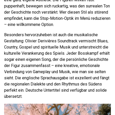
puppenhaft, bewegen sich ruckartig, was den surrealen Ton
der Geschichte noch verstärkt. Wer diesen Stil als störend
empfindet, kann die Stop-Motion-Optik im Menü reduzieren
– eine willkommene Option.
Besonders hervorzuheben ist auch die musikalische
Gestaltung: Olivier Derivières Soundtrack vermischt Blues,
Country, Gospel und spirituelle Musik und unterstreicht die
kulturelle Verankerung des Spiels. Jeder Bosskampf erhält
sogar einen eigenen Song, der die persönliche Geschichte
der Figur zusammenfasst – eine kreative, emotionale
Verbindung von Gameplay und Musik, wie man sie selten
sieht. Die englische Sprachausgabe ist exzellent und fängt
die regionalen Dialekte und den Rhythmus des Südens
perfekt ein. Deutsche Untertitel sind verfügbar und solide
übersetzt.