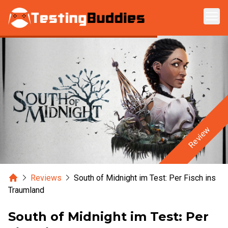
Zum Hauptinhalt springen
Review
Home
Reviews
South of Midnight im Test: Per Fisch ins
Traumland
South of Midnight im Test: Per