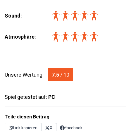
Sound:
Atmosphäre:
Unsere Wertung:
7.5
/ 10
Spiel getestet auf:
PC
Teile diesen Beitrag
Link kopieren
X
Facebook