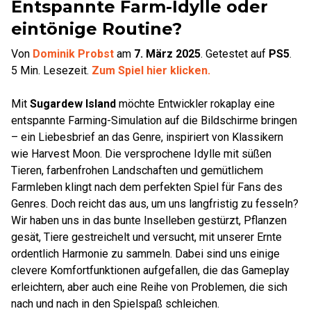
Entspannte Farm-Idylle oder
eintönige Routine?
Von
Dominik Probst
am
7. März 2025
.
Getestet auf
PS5
.
5
Min. Lesezeit.
Zum Spiel hier klicken.
Mit
Sugardew Island
möchte Entwickler rokaplay eine
entspannte Farming-Simulation auf die Bildschirme bringen
– ein Liebesbrief an das Genre, inspiriert von Klassikern
wie Harvest Moon. Die versprochene Idylle mit süßen
Tieren, farbenfrohen Landschaften und gemütlichem
Farmleben klingt nach dem perfekten Spiel für Fans des
Genres. Doch reicht das aus, um uns langfristig zu fesseln?
Wir haben uns in das bunte Inselleben gestürzt, Pflanzen
gesät, Tiere gestreichelt und versucht, mit unserer Ernte
ordentlich Harmonie zu sammeln. Dabei sind uns einige
clevere Komfortfunktionen aufgefallen, die das Gameplay
erleichtern, aber auch eine Reihe von Problemen, die sich
nach und nach in den Spielspaß schleichen.