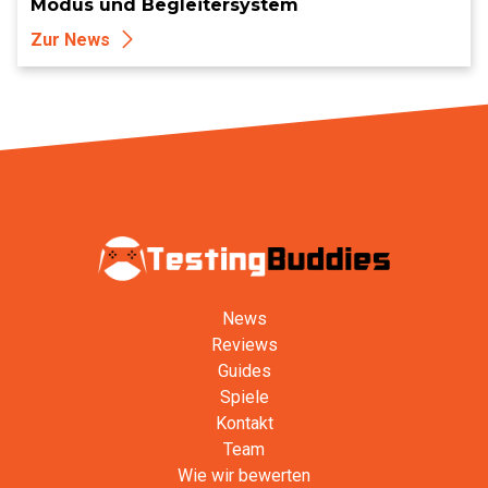
Modus und Begleitersystem
Zur News
News
Reviews
Guides
Spiele
Kontakt
Team
Wie wir bewerten