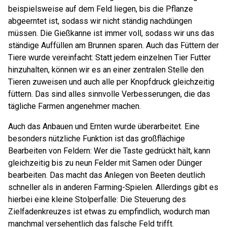
beispielsweise auf dem Feld liegen, bis die Pflanze
abgeerntet ist, sodass wir nicht ständig nachdüngen
müssen. Die Gießkanne ist immer voll, sodass wir uns das
ständige Auffüllen am Brunnen sparen. Auch das Füttern der
Tiere wurde vereinfacht: Statt jedem einzelnen Tier Futter
hinzuhalten, können wir es an einer zentralen Stelle den
Tieren zuweisen und auch alle per Knopfdruck gleichzeitig
füttern. Das sind alles sinnvolle Verbesserungen, die das
tägliche Farmen angenehmer machen.
Auch das Anbauen und Ernten wurde überarbeitet. Eine
besonders nützliche Funktion ist das großflächige
Bearbeiten von Feldern: Wer die Taste gedrückt hält, kann
gleichzeitig bis zu neun Felder mit Samen oder Dünger
bearbeiten. Das macht das Anlegen von Beeten deutlich
schneller als in anderen Farming-Spielen. Allerdings gibt es
hierbei eine kleine Stolperfalle: Die Steuerung des
Zielfadenkreuzes ist etwas zu empfindlich, wodurch man
manchmal versehentlich das falsche Feld trifft.