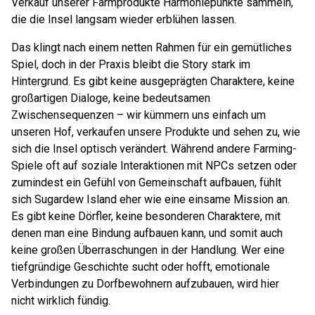
Verkauf unserer Farmprodukte Harmoniepunkte sammeln,
die die Insel langsam wieder erblühen lassen.
Das klingt nach einem netten Rahmen für ein gemütliches
Spiel, doch in der Praxis bleibt die Story stark im
Hintergrund. Es gibt keine ausgeprägten Charaktere, keine
großartigen Dialoge, keine bedeutsamen
Zwischensequenzen – wir kümmern uns einfach um
unseren Hof, verkaufen unsere Produkte und sehen zu, wie
sich die Insel optisch verändert. Während andere Farming-
Spiele oft auf soziale Interaktionen mit NPCs setzen oder
zumindest ein Gefühl von Gemeinschaft aufbauen, fühlt
sich Sugardew Island eher wie eine einsame Mission an.
Es gibt keine Dörfler, keine besonderen Charaktere, mit
denen man eine Bindung aufbauen kann, und somit auch
keine großen Überraschungen in der Handlung. Wer eine
tiefgründige Geschichte sucht oder hofft, emotionale
Verbindungen zu Dorfbewohnern aufzubauen, wird hier
nicht wirklich fündig.