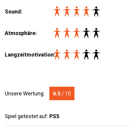
Sound:
Atmosphäre:
Langzeitmotivation
:
Unsere Wertung:
6.5
/ 10
Spiel getestet auf:
PS5