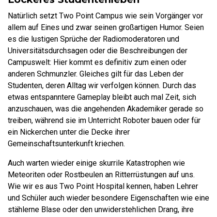
Natürlich setzt Two Point Campus wie sein Vorgänger vor
allem auf Eines und zwar seinen großartigen Humor. Seien
es die lustigen Sprüche der Radiomoderatoren und
Universitätsdurchsagen oder die Beschreibungen der
Campuswelt: Hier kommt es definitiv zum einen oder
anderen Schmunzler. Gleiches gilt für das Leben der
Studenten, deren Alltag wir verfolgen können. Durch das
etwas entspanntere Gameplay bleibt auch mal Zeit, sich
anzuschauen, was die angehenden Akademiker gerade so
treiben, während sie im Unterricht Roboter bauen oder für
ein Nickerchen unter die Decke ihrer
Gemeinschaftsunterkunft kriechen.
Auch warten wieder einige skurrile Katastrophen wie
Meteoriten oder Rostbeulen an Ritterrüstungen auf uns.
Wie wir es aus Two Point Hospital kennen, haben Lehrer
und Schüler auch wieder besondere Eigenschaften wie eine
stählerne Blase oder den unwiderstehlichen Drang, ihre