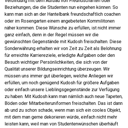
Verbindung mit dem Aufbau von Freundschaften oder
Beziehungen, die die Studenten nun eingehen können. So
kann man sich an der Hantelbank freundschaftlich coachen
oder im Rosengarten einem angebeteten Kommilitonen
näher kommen. Diese Wünsche zu erfüllen, ist nicht immer
ganz einfach, denn in der Regel müssen wir die
gewünschten Gegenstände mit Kudosh freischalten. Diese
Sonderwährung erhalten wir von Zeit zu Zeit als Belohnung
für erreichte Karriereziele, erledigte Aufgaben oder den
Besuch wichtiger Persönlichkeiten, die sich von der
Qualität unserer Bildungseinrichtung überzeugen. Wir
müssen uns immer gut überlegen, welche Anliegen wir
erfüllen, um noch genügend Kudosh für größere Aufgaben
oder einfach unsere Lieblingsgegenstände zur Verfügung
zu haben. Mit Kudosh kann man nämlich auch neue Tapeten,
Böden oder Mitarbeiteruniformen freischalten. Das ist dann
ab und zu schon schade, wenn man sich ein cooles Objekt,
mit dem man gerne dekorieren würde, einfach nicht mehr
leisten kann, weil man von Studentenwünschen überhäuft