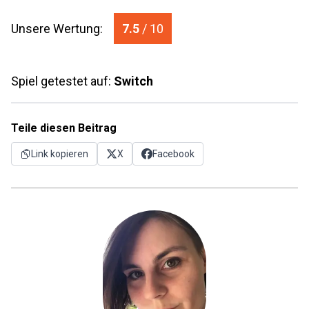
Unsere Wertung:
7.5
/ 10
Spiel getestet auf:
Switch
Teile diesen Beitrag
Link kopieren
X
Facebook