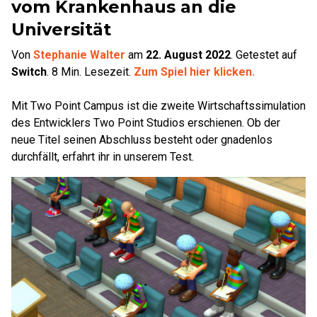
vom Krankenhaus an die
Universität
Von
Stephanie Walter
am
22. August 2022
.
Getestet auf
Switch
.
8
Min. Lesezeit.
Zum Spiel hier klicken.
Mit Two Point Campus ist die zweite Wirtschaftssimulation
des Entwicklers Two Point Studios erschienen. Ob der
neue Titel seinen Abschluss besteht oder gnadenlos
durchfällt, erfahrt ihr in unserem Test.