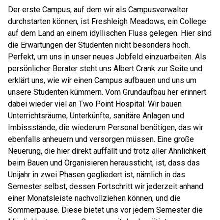
Der erste Campus, auf dem wir als Campusverwalter
durchstarten können, ist Freshleigh Meadows, ein College
auf dem Land an einem idyllischen Fluss gelegen. Hier sind
die Erwartungen der Studenten nicht besonders hoch.
Perfekt, um uns in unser neues Jobfeld einzuarbeiten. Als
persönlicher Berater steht uns Albert Crank zur Seite und
erklärt uns, wie wir einen Campus aufbauen und uns um
unsere Studenten kümmern. Vom Grundaufbau her erinnert
dabei wieder viel an Two Point Hospital: Wir bauen
Unterrichtsräume, Unterkünfte, sanitäre Anlagen und
Imbissstände, die wiederum Personal benötigen, das wir
ebenfalls anheuern und versorgen müssen. Eine große
Neuerung, die hier direkt auffällt und trotz aller Ähnlichkeit
beim Bauen und Organisieren heraussticht, ist, dass das
Unijahr in zwei Phasen gegliedert ist, nämlich in das
Semester selbst, dessen Fortschritt wir jederzeit anhand
einer Monatsleiste nachvollziehen können, und die
Sommerpause. Diese bietet uns vor jedem Semester die