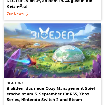
DLC Für „Nioh 3“, ab dem 19. August in die
Keian-Ära!
Zur News
28. Juli 2026
BioEden, das neue Cozy Management Spiel
erscheint am 3. September für PS5, Xbox
Series, Nintendo Switch 2 und Steam