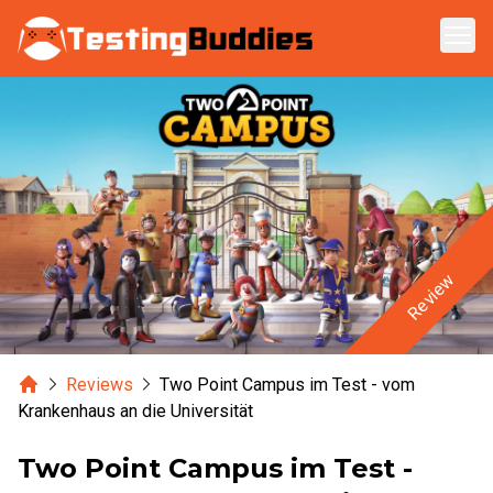
Zum Hauptinhalt springen
Review
Home
Reviews
Two Point Campus im Test - vom
Krankenhaus an die Universität
Two Point Campus im Test -