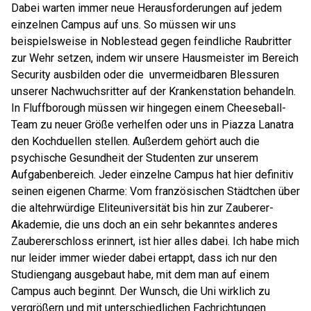
Dabei warten immer neue Herausforderungen auf jedem
einzelnen Campus auf uns. So müssen wir uns
beispielsweise in Noblestead gegen feindliche Raubritter
zur Wehr setzen, indem wir unsere Hausmeister im Bereich
Security ausbilden oder die
unvermeidbaren Blessuren
unserer Nachwuchsritter auf der Krankenstation behandeln.
In Fluffborough müssen wir hingegen einem Cheeseball-
Team zu neuer Größe verhelfen oder uns in Piazza Lanatra
den Kochduellen stellen. Außerdem gehört auch die
psychische Gesundheit der Studenten zur unserem
Aufgabenbereich. Jeder einzelne Campus hat hier definitiv
seinen eigenen Charme: Vom französischen Städtchen über
die altehrwürdige Eliteuniversität bis hin zur Zauberer-
Akademie, die uns doch an ein sehr bekanntes anderes
Zaubererschloss erinnert, ist hier alles dabei. Ich habe mich
nur leider immer wieder dabei ertappt, dass ich nur den
Studiengang ausgebaut habe, mit dem man auf einem
Campus auch beginnt. Der Wunsch, die Uni wirklich zu
vergrößern und mit unterschiedlichen Fachrichtungen