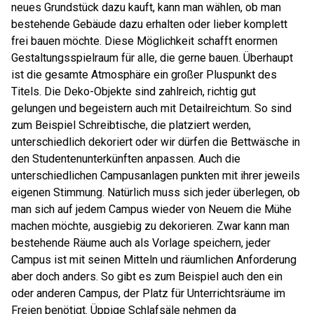
neues Grundstück dazu kauft, kann man wählen, ob man
bestehende Gebäude dazu erhalten oder lieber komplett
frei bauen möchte. Diese Möglichkeit schafft enormen
Gestaltungsspielraum für alle, die gerne bauen. Überhaupt
ist die gesamte Atmosphäre ein großer Pluspunkt des
Titels. Die Deko-Objekte sind zahlreich, richtig gut
gelungen und begeistern auch mit Detailreichtum. So sind
zum Beispiel Schreibtische, die platziert werden,
unterschiedlich dekoriert oder wir dürfen die Bettwäsche in
den Studentenunterkünften anpassen. Auch die
unterschiedlichen Campusanlagen punkten mit ihrer jeweils
eigenen Stimmung. Natürlich muss sich jeder überlegen, ob
man sich auf jedem Campus wieder von Neuem die Mühe
machen möchte, ausgiebig zu dekorieren. Zwar kann man
bestehende Räume auch als Vorlage speichern, jeder
Campus ist mit seinen Mitteln und räumlichen Anforderung
aber doch anders. So gibt es zum Beispiel auch den ein
oder anderen Campus, der Platz für Unterrichtsräume im
Freien benötigt. Üppige Schlafsäle nehmen da