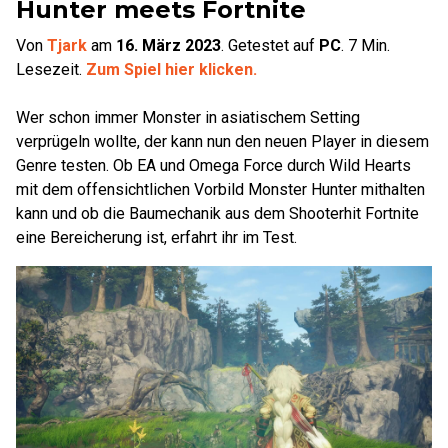
Hunter meets Fortnite
Von
Tjark
am
16. März 2023
.
Getestet auf
PC
.
7
Min.
Lesezeit.
Zum Spiel hier klicken.
Wer schon immer Monster in asiatischem Setting
verprügeln wollte, der kann nun den neuen Player in diesem
Genre testen. Ob EA und Omega Force durch Wild Hearts
mit dem offensichtlichen Vorbild Monster Hunter mithalten
kann und ob die Baumechanik aus dem Shooterhit Fortnite
eine Bereicherung ist, erfahrt ihr im Test.