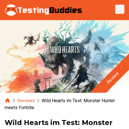
Zum Hauptinhalt springen
Review
Home
Reviews
Wild Hearts im Test: Monster Hunter
meets Fortnite
Wild Hearts im Test: Monster