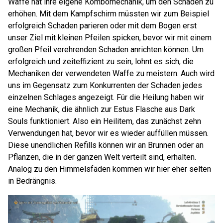
Waffe hat ihre eigene Kombomechanik, um den Schaden zu
erhöhen. Mit dem Kampfschirm müssten wir zum Beispiel
erfolgreich Schaden parieren oder mit dem Bogen erst
unser Ziel mit kleinen Pfeilen spicken, bevor wir mit einem
großen Pfeil verehrenden Schaden anrichten können. Um
erfolgreich und zeiteffizient zu sein, lohnt es sich, die
Mechaniken der verwendeten Waffe zu meistern. Auch wird
uns im Gegensatz zum Konkurrenten der Schaden jedes
einzelnen Schlages angezeigt. Für die Heilung haben wir
eine Mechanik, die ähnlich zur Estus Flasche aus Dark
Souls funktioniert. Also ein Heilitem, das zunächst zehn
Verwendungen hat, bevor wir es wieder auffüllen müssen.
Diese unendlichen Refills können wir an Brunnen oder an
Pflanzen, die in der ganzen Welt verteilt sind, erhalten.
Analog zu den Himmelsfäden kommen wir hier eher selten
in Bedrängnis.