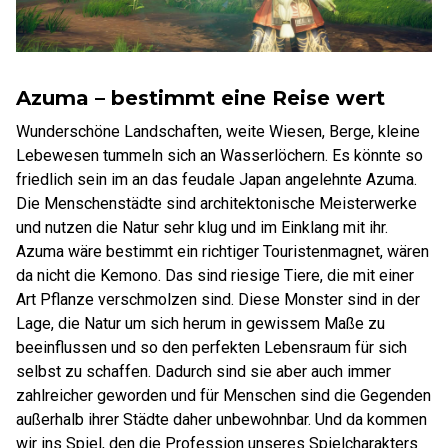
Azuma – bestimmt eine Reise wert
Wunderschöne Landschaften, weite Wiesen, Berge, kleine
Lebewesen tummeln sich an Wasserlöchern. Es könnte so
friedlich sein im an das feudale Japan angelehnte Azuma.
Die Menschenstädte sind architektonische Meisterwerke
und nutzen die Natur sehr klug und im Einklang mit ihr.
Azuma wäre bestimmt ein richtiger Touristenmagnet, wären
da nicht die Kemono. Das sind riesige Tiere, die mit einer
Art Pflanze verschmolzen sind. Diese Monster sind in der
Lage, die Natur um sich herum in gewissem Maße zu
beeinflussen und so den perfekten Lebensraum für sich
selbst zu schaffen. Dadurch sind sie aber auch immer
zahlreicher geworden und für Menschen sind die Gegenden
außerhalb ihrer Städte daher unbewohnbar. Und da kommen
wir ins Spiel, den die Profession unseres Spielcharakters