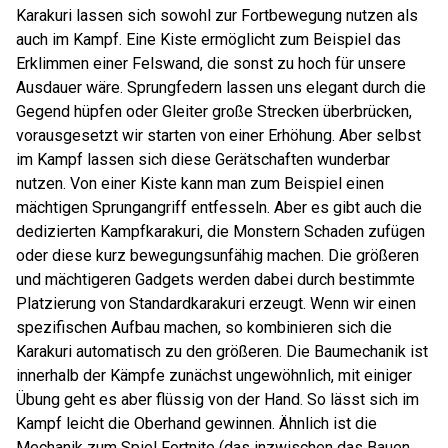
Karakuri lassen sich sowohl zur Fortbewegung nutzen als
auch im Kampf. Eine Kiste ermöglicht zum Beispiel das
Erklimmen einer Felswand, die sonst zu hoch für unsere
Ausdauer wäre. Sprungfedern lassen uns elegant durch die
Gegend hüpfen oder Gleiter große Strecken überbrücken,
vorausgesetzt wir starten von einer Erhöhung. Aber selbst
im Kampf lassen sich diese Gerätschaften wunderbar
nutzen. Von einer Kiste kann man zum Beispiel einen
mächtigen Sprungangriff entfesseln. Aber es gibt auch die
dedizierten Kampfkarakuri, die Monstern Schaden zufügen
oder diese kurz bewegungsunfähig machen. Die größeren
und mächtigeren Gadgets werden dabei durch bestimmte
Platzierung von Standardkarakuri erzeugt. Wenn wir einen
spezifischen Aufbau machen, so kombinieren sich die
Karakuri automatisch zu den größeren. Die Baumechanik ist
innerhalb der Kämpfe zunächst ungewöhnlich, mit einiger
Übung geht es aber flüssig von der Hand. So lässt sich im
Kampf leicht die Oberhand gewinnen. Ähnlich ist die
Mechanik zum Spiel Fortnite (das inzwischen das Bauen