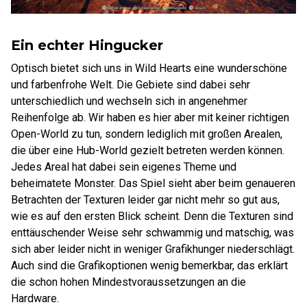
Ein echter Hingucker
Optisch bietet sich uns in Wild Hearts eine wunderschöne
und farbenfrohe Welt. Die Gebiete sind dabei sehr
unterschiedlich und wechseln sich in angenehmer
Reihenfolge ab. Wir haben es hier aber mit keiner richtigen
Open-World zu tun, sondern lediglich mit großen Arealen,
die über eine Hub-World gezielt betreten werden können.
Jedes Areal hat dabei sein eigenes Theme und
beheimatete Monster. Das Spiel sieht aber beim genaueren
Betrachten der Texturen leider gar nicht mehr so gut aus,
wie es auf den ersten Blick scheint. Denn die Texturen sind
enttäuschender Weise sehr schwammig und matschig, was
sich aber leider nicht in weniger Grafikhunger niederschlägt.
Auch sind die Grafikoptionen wenig bemerkbar, das erklärt
die schon hohen Mindestvoraussetzungen an die
Hardware.