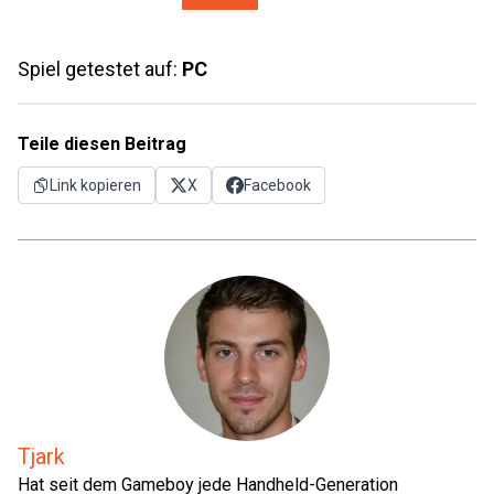
Spiel getestet auf:
PC
Teile diesen Beitrag
Link kopieren
X
Facebook
Tjark
Hat seit dem Gameboy jede Handheld-Generation