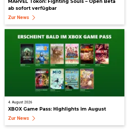
MARVEL Tōkon: Fighting Souls – Open Beta
ab sofort verfügbar
Zur News
4. August 2026
XBOX Game Pass: Highlights im August
Zur News