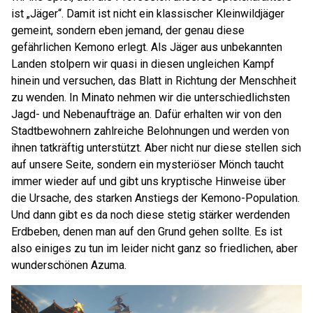
ist „Jäger“. Damit ist nicht ein klassischer Kleinwildjäger
gemeint, sondern eben jemand, der genau diese
gefährlichen Kemono erlegt. Als Jäger aus unbekannten
Landen stolpern wir quasi in diesen ungleichen Kampf
hinein und versuchen, das Blatt in Richtung der Menschheit
zu wenden. In Minato nehmen wir die unterschiedlichsten
Jagd- und Nebenaufträge an. Dafür erhalten wir von den
Stadtbewohnern zahlreiche Belohnungen und werden von
ihnen tatkräftig unterstützt. Aber nicht nur diese stellen sich
auf unsere Seite, sondern ein mysteriöser Mönch taucht
immer wieder auf und gibt uns kryptische Hinweise über
die Ursache, des starken Anstiegs der Kemono-Population.
Und dann gibt es da noch diese stetig stärker werdenden
Erdbeben, denen man auf den Grund gehen sollte. Es ist
also einiges zu tun im leider nicht ganz so friedlichen, aber
wunderschönen Azuma.