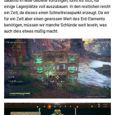
dauernd in neue Gebiete vordringen, lohnt es sich, nur
einige Lagerplätze voll auszubauen. In den restlichen reicht
ein Zelt, da dieses einen Schnellreisepunkt erzeugt. Da wir
für ein Zelt aber einen gewissen Wert des Erd-Elements
benötigen, müssen wir manche Schlünde weit leveln, was
auch dies etwas müßig macht.