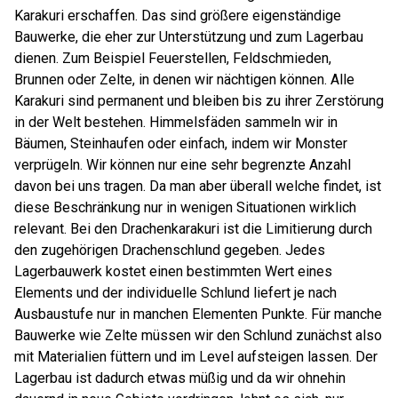
Karakuri erschaffen. Das sind größere eigenständige
Bauwerke, die eher zur Unterstützung und zum Lagerbau
dienen. Zum Beispiel Feuerstellen, Feldschmieden,
Brunnen oder Zelte, in denen wir nächtigen können. Alle
Karakuri sind permanent und bleiben bis zu ihrer Zerstörung
in der Welt bestehen. Himmelsfäden sammeln wir in
Bäumen, Steinhaufen oder einfach, indem wir Monster
verprügeln. Wir können nur eine sehr begrenzte Anzahl
davon bei uns tragen. Da man aber überall welche findet, ist
diese Beschränkung nur in wenigen Situationen wirklich
relevant. Bei den Drachenkarakuri ist die Limitierung durch
den zugehörigen Drachenschlund gegeben. Jedes
Lagerbauwerk kostet einen bestimmten Wert eines
Elements und der individuelle Schlund liefert je nach
Ausbaustufe nur in manchen Elementen Punkte. Für manche
Bauwerke wie Zelte müssen wir den Schlund zunächst also
mit Materialien füttern und im Level aufsteigen lassen. Der
Lagerbau ist dadurch etwas müßig und da wir ohnehin