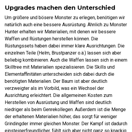
Upgrades machen den Unterschied
Um größere und bösere Monster zu erlegen, benötigen wir
natürlich auch eine bessere Ausrüstung. Ähnlich zu Monster
Hunter erhalten wir Materialien, mit denen wir bessere
Waffen und Rüstungen herstellen können. Die
Rüstungssets haben dabei immer klare Ausrichtungen. Die
einzelnen Teile (Helm, Brustpanzer o.ä.) lassen sich aber
beliebig kombinieren. Auch die Waffen lassen sich in einem
Skilltree mit Materialien spezialisieren. Die Skills und
Elementaffinitäten unterscheiden sich dabei durch die
benötigten Materialien. Der Baum ist aber deutlich
verzweigter als im Vorbild, was ein Wechsel der
Ausrichtung erleichtert. Die allgemeinen Kosten zum
Herstellen von Ausrüstung und Waffen sind deutlich
niedriger als beim Genrekollegen. Außerdem ist die Menge
der erhaltenen Materialien höher, das sorgt für weniger
Grindingder immer gleichen Monster. Der Kampf ist dadurch
einsteigerfreundlicher, fühlt sich aber nicht ganz so knackig