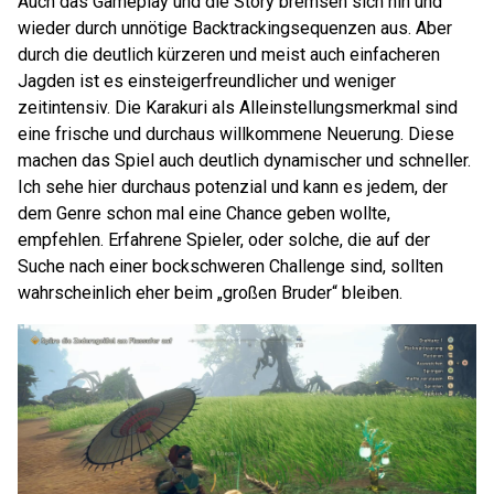
Auch das Gameplay und die Story bremsen sich hin und
wieder durch unnötige Backtrackingsequenzen aus. Aber
durch die deutlich kürzeren und meist auch einfacheren
Jagden ist es einsteigerfreundlicher und weniger
zeitintensiv. Die Karakuri als Alleinstellungsmerkmal sind
eine frische und durchaus willkommene Neuerung. Diese
machen das Spiel auch deutlich dynamischer und schneller.
Ich sehe hier durchaus potenzial und kann es jedem, der
dem Genre schon mal eine Chance geben wollte,
empfehlen. Erfahrene Spieler, oder solche, die auf der
Suche nach einer bockschweren Challenge sind, sollten
wahrscheinlich eher beim „großen Bruder“ bleiben.