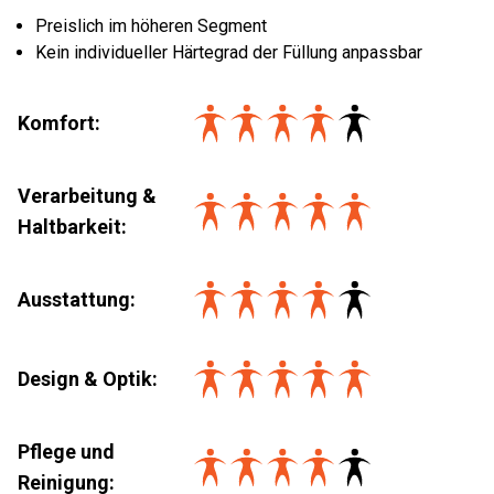
Preislich im höheren Segment
Kein individueller Härtegrad der Füllung anpassbar
Komfort
:
Verarbeitung &
Haltbarkeit
:
Ausstattung
:
Design & Optik
:
Pflege und
Reinigung
: