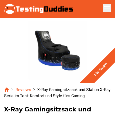
Zum Hauptinhalt springen
Hardware
Home
Reviews
X-Ray Gamingsitzsack und Station X-Ray
Serie im Test: Komfort und Style fürs Gaming
X-Ray Gamingsitzsack und