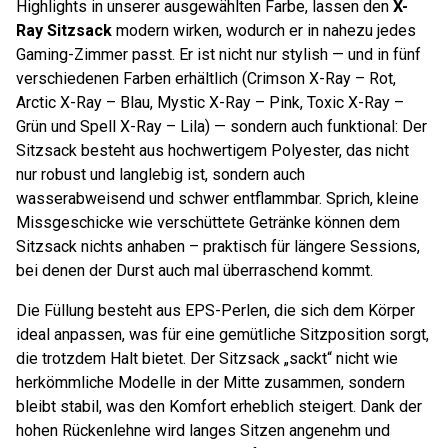
Highlights in unserer ausgewählten Farbe, lassen den
X-
Ray Sitzsack
modern wirken, wodurch er in nahezu jedes
Gaming-Zimmer passt. Er ist nicht nur stylish — und in fünf
verschiedenen Farben erhältlich (Crimson X-Ray – Rot,
Arctic X-Ray – Blau, Mystic X-Ray – Pink, Toxic X-Ray –
Grün und Spell X-Ray – Lila) — sondern auch funktional: Der
Sitzsack besteht aus hochwertigem Polyester, das nicht
nur robust und langlebig ist, sondern auch
wasserabweisend und schwer entflammbar. Sprich, kleine
Missgeschicke wie verschüttete Getränke können dem
Sitzsack nichts anhaben – praktisch für längere Sessions,
bei denen der Durst auch mal überraschend kommt.
Die Füllung besteht aus EPS-Perlen, die sich dem Körper
ideal anpassen, was für eine gemütliche Sitzposition sorgt,
die trotzdem Halt bietet. Der Sitzsack „sackt“ nicht wie
herkömmliche Modelle in der Mitte zusammen, sondern
bleibt stabil, was den Komfort erheblich steigert. Dank der
hohen Rückenlehne wird langes Sitzen angenehm und