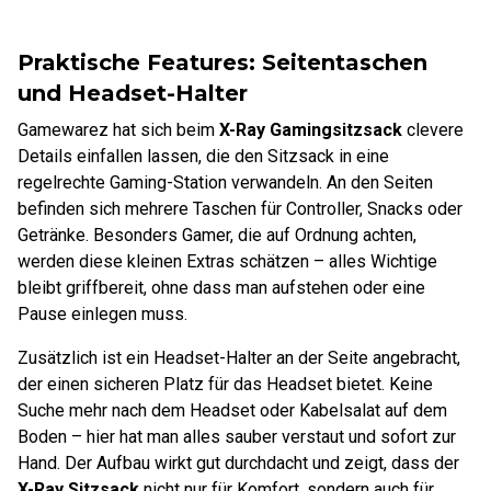
Praktische Features: Seitentaschen
und Headset-Halter
Gamewarez hat sich beim
X-Ray Gamingsitzsack
clevere
Details einfallen lassen, die den Sitzsack in eine
regelrechte Gaming-Station verwandeln. An den Seiten
befinden sich mehrere Taschen für Controller, Snacks oder
Getränke. Besonders Gamer, die auf Ordnung achten,
werden diese kleinen Extras schätzen – alles Wichtige
bleibt griffbereit, ohne dass man aufstehen oder eine
Pause einlegen muss.
Zusätzlich ist ein Headset-Halter an der Seite angebracht,
der einen sicheren Platz für das Headset bietet. Keine
Suche mehr nach dem Headset oder Kabelsalat auf dem
Boden – hier hat man alles sauber verstaut und sofort zur
Hand. Der Aufbau wirkt gut durchdacht und zeigt, dass der
X-Ray Sitzsack
nicht nur für Komfort, sondern auch für