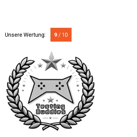
Unsere Wertung:
9
/ 10