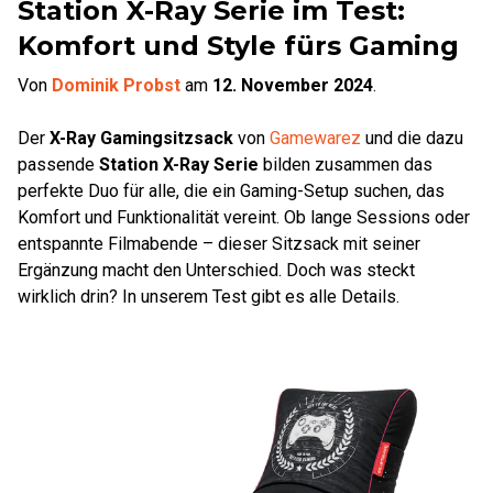
Station X-Ray Serie im Test:
Komfort und Style fürs Gaming
Von
Dominik Probst
am
12. November 2024
.
Der
X-Ray Gamingsitzsack
von
Gamewarez
und die dazu
passende
Station X-Ray Serie
bilden zusammen das
perfekte Duo für alle, die ein Gaming-Setup suchen, das
Komfort und Funktionalität vereint. Ob lange Sessions oder
entspannte Filmabende – dieser Sitzsack mit seiner
Ergänzung macht den Unterschied. Doch was steckt
wirklich drin? In unserem Test gibt es alle Details.