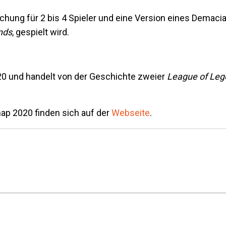
schung für 2 bis 4 Spieler und eine Version eines Demaci
nds
, gespielt wird.
020 und handelt von der Geschichte zweier
League of Leg
map 2020 finden sich auf der
Webseite
.