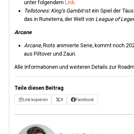
unter folgendem
Link
.
Tellstones: King’s Gambit
ist ein Spiel der Täu
das in Runeterra, der Welt von
League of Lege
Arcane
Arcane
, Riots animierte Serie, kommt noch 2
aus Piltover und Zaun.
Alle Informationen und weiteren Details zur Road
Teile diesen Beitrag
Link kopieren
X
Facebook