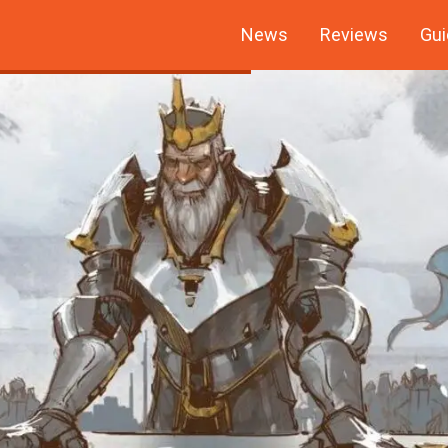
News
Reviews
Gui