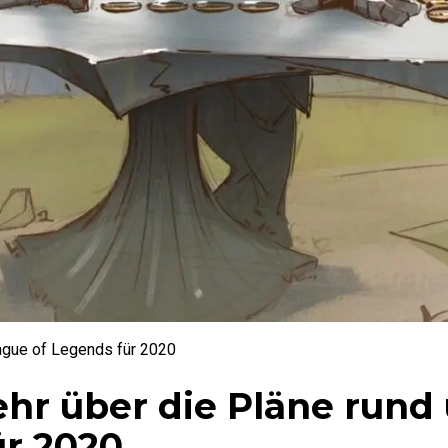
ague of Legends für 2020
ehr über die Pläne rund
ür 2020