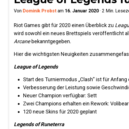
Von
Dominik Probst
am
16. Januar 2020
·
2
Min. Leseze
Riot Games gibt für 2020 einen Überblick zu
Leagu
wird sowohl ein neues Brettspiels veröffentlicht a
Arcane
bekanntgegeben.
Hier die wichtigsten Neuigkeiten zusammengefas
League of Legends
Start des Turniermodus „Clash“ ist für Anfang
Verbesserung der Leistung sowie Geschwindig
Neuer Champion verfügbar: Sett
Zwei Champions erhalten ein Rework: Volibear
120 neue Skins für 2020 geplant
Legends of Runeterra