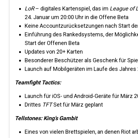
LoR
– digitales Kartenspiel, das im
League of 
24. Januar um 20:00 Uhr in die Offene Beta
Keine Accountzurücksetzungen nach Start de
Einführung des Rankedsystems, der Möglichke
Start der Offenen Beta
Updates von 20+ Karten
Besonderer Beschützer als Geschenk für Spie
Launch auf Mobilgeräten im Laufe des Jahres 
Teamfight Tactics:
Launch für iOS- und Android-Geräte für März 2
Drittes
TFT
Set für März geplant
Tellstones: King’s Gambit
Eines von vielen Brettspielen, an denen Riot a