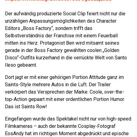
Der aufwändig produzierte Social Clip feiert nicht nur die
unzähligen Anpassungsmöglichkeiten des Character
Editors „Boss Factory“, sondern trifft das
Selbstverständnis der Franchise mit einem Feuerball
mitten ins Herz. Protagonist Ben wird mitsamt seines
gerade in der Boss Factory gewählten coolen „Golden
Disco“-Outfits kurzerhand in die verrückte Welt von Santo
Ileso gebeamt.
Dort jagt er mit einer gehörigen Portion Attitude ganz im
Saints-Style mehrere Autos in die Luft. Der Trailer
verkörpert das Versprechen der Marke: Coole, over-the-
top-Action gepaart mit einer ordentlichen Portion Humor.
Das ist Saints Row!
Eingefangen wurde das Spektakel nicht nur von high-speed
Filmkameras – auch der bekannte Cosplay-Fotograf
EosAndy hat im richtigen Moment abgedrückt und epische