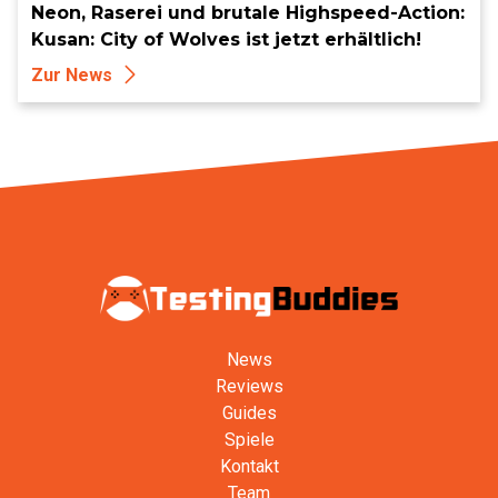
Neon, Raserei und brutale Highspeed-Action:
Kusan: City of Wolves ist jetzt erhältlich!
Zur News
News
Reviews
Guides
Spiele
Kontakt
Team