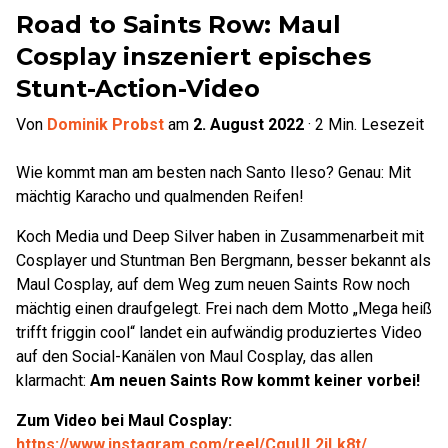
Road to Saints Row: Maul
Cosplay inszeniert episches
Stunt-Action-Video
Von
Dominik Probst
am
2. August 2022
·
2
Min. Lesezeit
Wie kommt man am besten nach Santo Ileso? Genau: Mit
mächtig Karacho und qualmenden Reifen!
Koch Media und Deep Silver haben in Zusammenarbeit mit
Cosplayer und Stuntman Ben Bergmann, besser bekannt als
Maul Cosplay, auf dem Weg zum neuen Saints Row noch
mächtig einen draufgelegt. Frei nach dem Motto „Mega heiß
trifft friggin cool“ landet ein aufwändig produziertes Video
auf den Social-Kanälen von Maul Cosplay, das allen
klarmacht:
Am neuen Saints Row kommt keiner vorbei!
Zum Video bei Maul Cosplay:
https://www.instagram.com/reel/CguUL2jLk8t/