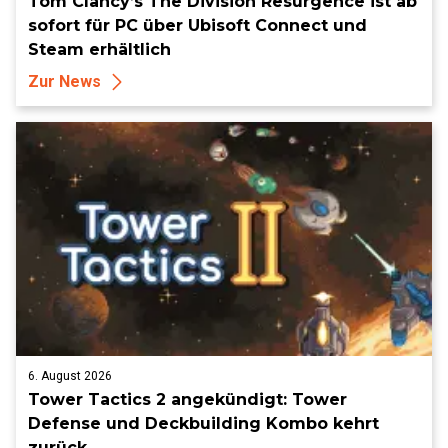
Tom Clancy’s The Division Resurgence ist ab
sofort für PC über Ubisoft Connect und
Steam erhältlich
Zur News
6. August 2026
Tower Tactics 2 angekündigt: Tower
Defense und Deckbuilding Kombo kehrt
zurück