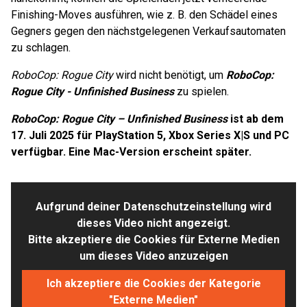
Finishing-Moves ausführen, wie z. B. den Schädel eines
Gegners gegen den nächstgelegenen Verkaufsautomaten
zu schlagen.
RoboCop: Rogue City
wird nicht benötigt, um
RoboCop:
Rogue City - Unfinished Business
zu spielen.
RoboCop: Rogue City – Unfinished Business
ist ab dem
17. Juli 2025 für PlayStation 5, Xbox Series X|S und PC
verfügbar. Eine Mac-Version erscheint später.
Aufgrund deiner Datenschutzeinstellung wird
dieses Video nicht angezeigt.
Bitte akzeptiere die Cookies für Externe Medien
um dieses Video anzuzeigen
Ich akzeptiere die Cookies der Kategorie
"Externe Medien"