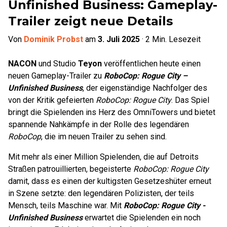
Unfinished Business: Gameplay-
Trailer zeigt neue Details
Von
Dominik Probst
am
3. Juli 2025
·
2
Min. Lesezeit
NACON
und Studio
Teyon
veröffentlichen heute einen
neuen Gameplay-Trailer zu
RoboCop: Rogue City –
Unfinished Business
, der eigenständige Nachfolger des
von der Kritik gefeierten
RoboCop: Rogue City
. Das Spiel
bringt die Spielenden ins Herz des OmniTowers und bietet
spannende Nahkämpfe in der Rolle des legendären
RoboCop
, die im neuen Trailer zu sehen sind.
Mit mehr als einer Million Spielenden, die auf Detroits
Straßen patrouillierten, begeisterte
RoboCop: Rogue City
damit, dass es einen der kultigsten Gesetzeshüter erneut
in Szene setzte: den legendären Polizisten, der teils
Mensch, teils Maschine war. Mit
RoboCop: Rogue City -
Unfinished Business
erwartet die Spielenden ein noch