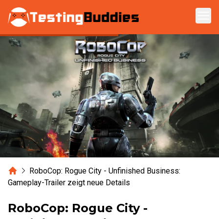
Zum Hauptinhalt springen
Home
RoboCop: Rogue City - Unfinished Business:
Gameplay-Trailer zeigt neue Details
RoboCop: Rogue City -