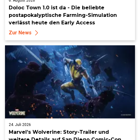
6. August 2026
Doloc Town 1.0 ist da - Die beliebte
postapokalyptische Farming-Simulation
verlässt heute den Early Access
Zur News
24. Juli 2026
Marvel’s Wolverine: Story-Trailer und
weitere Details auf San Diego Comic-Con