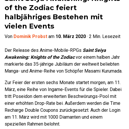
of the Zodiac feiert
halbjähriges Bestehen mit
vielen Events
Von
Dominik Probst
am
10. März 2020
·
2
Min. Lesezeit
Der Release des Anime-Mobile-RPGs
Saint Seiya
Awakening: Knights of the Zodiac
vor einem halben Jahr
markierte das 35-jährige Jubiläum der weltweit beliebten
Manga- und Anime-Reihe von Schöpfer Masami Kurumada.
Zur Feier der ersten sechs Monate startet morgen, am 11.
März, eine Reihe von Ingame-Events für die Spieler. Dabei
tritt Poseidon dem erweiterten Beschwörungs-Pool mit
einer erhöhten Drop-Rate bei. Außerdem werden die Time
Recharge Double Coupons zurückgesetzt. Auch der Login
am 11. März wird mit 1000 Diamanten und einem
speziellen Rahmen belohnt.