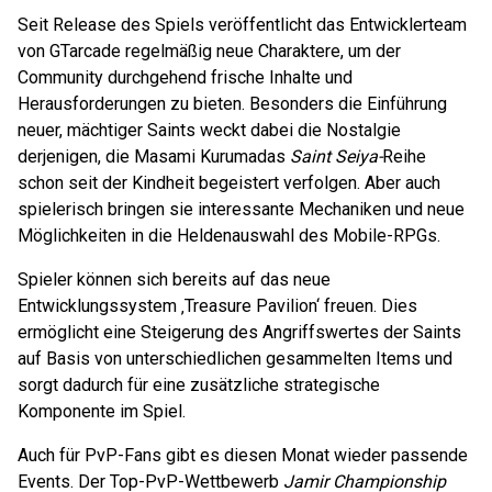
Seit Release des Spiels veröffentlicht das Entwicklerteam
von GTarcade regelmäßig neue Charaktere, um der
Community durchgehend frische Inhalte und
Herausforderungen zu bieten. Besonders die Einführung
neuer, mächtiger Saints weckt dabei die Nostalgie
derjenigen, die Masami Kurumadas
Saint Seiya-
Reihe
schon seit der Kindheit begeistert verfolgen. Aber auch
spielerisch bringen sie interessante Mechaniken und neue
Möglichkeiten in die Heldenauswahl des Mobile-RPGs.
Spieler können sich bereits auf das neue
Entwicklungssystem ‚Treasure Pavilion‘ freuen. Dies
ermöglicht eine Steigerung des Angriffswertes der Saints
auf Basis von unterschiedlichen gesammelten Items und
sorgt dadurch für eine zusätzliche strategische
Komponente im Spiel.
Auch für PvP-Fans gibt es diesen Monat wieder passende
Events. Der Top-PvP-Wettbewerb
Jamir Championship