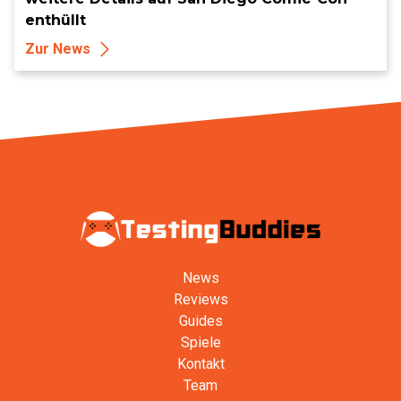
enthüllt
Zur News
News
Reviews
Guides
Spiele
Kontakt
Team