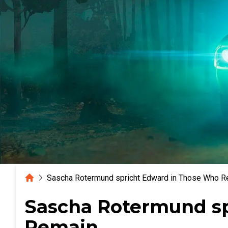
Home
Sascha Rotermund spricht Edward in Those Who R
Sascha Rotermund sp
Remain