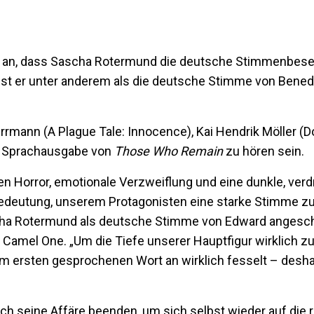
e an, dass Sascha Rotermund die deutsche Stimmenbes
 ist er unter anderem als die deutsche Stimme von Bene
ann (A Plague Tale: Innocence), Kai Hendrik Möller (D
en Sprachausgabe von
Those Who Remain
zu hören sein.
en Horror, emotionale Verzweiflung und eine dunkle, ver
Bedeutung, unserem Protagonisten eine starke Stimme zu
scha Rotermund als deutsche Stimme von Edward angesch
Camel One. „Um die Tiefe unserer Hauptfigur wirklich zu
m ersten gesprochenen Wort an wirklich fesselt – desha
ich seine Affäre beenden, um sich selbst wieder auf die 