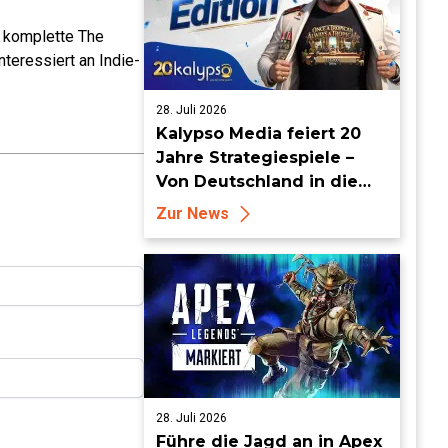
e komplette The
teressiert an Indie-
28. Juli 2026
Kalypso Media feiert 20
Jahre Strategiespiele –
Von Deutschland in die
Welt
Zur News
28. Juli 2026
Führe die Jagd an in Apex