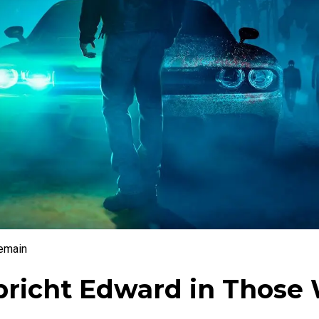
emain
richt Edward in Those