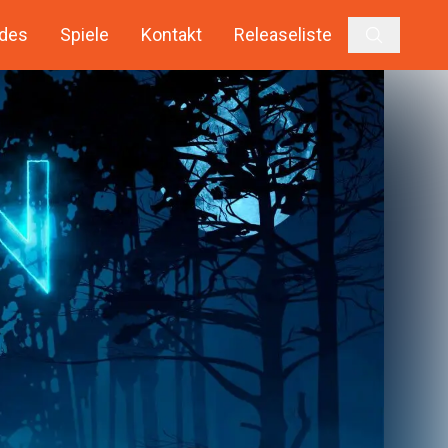
des
Spiele
Kontakt
Releaseliste