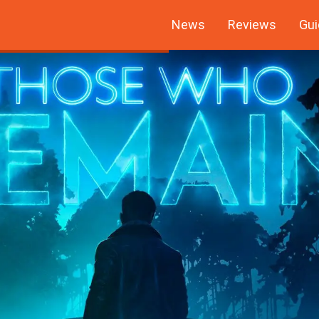
News
Reviews
Gui