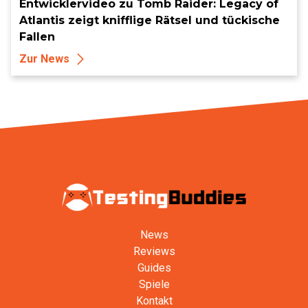
Entwicklervideo zu Tomb Raider: Legacy of
Atlantis zeigt knifflige Rätsel und tückische
Fallen
Zur News
News
Reviews
Guides
Spiele
Kontakt