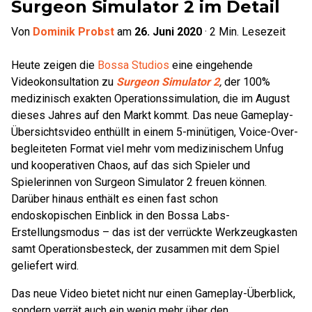
Surgeon Simulator 2 im Detail
Von
Dominik Probst
am
26. Juni 2020
·
2
Min. Lesezeit
Heute zeigen die
Bossa Studios
eine eingehende
Videokonsultation zu
Surgeon Simulator 2
,
der 100%
medizinisch exakten Operationssimulation, die im August
dieses Jahres auf den Markt kommt. Das neue Gameplay-
Übersichtsvideo enthüllt in einem 5-minütigen, Voice-Over-
begleiteten Format viel mehr vom medizinischem Unfug
und kooperativen Chaos, auf das sich Spieler und
Spielerinnen von Surgeon Simulator 2 freuen können.
Darüber hinaus enthält es einen fast schon
endoskopischen Einblick in den Bossa Labs-
Erstellungsmodus – das ist der verrückte Werkzeugkasten
samt Operationsbesteck, der zusammen mit dem Spiel
geliefert wird.
Das neue Video bietet nicht nur einen Gameplay-Überblick,
sondern verrät auch ein wenig mehr über den