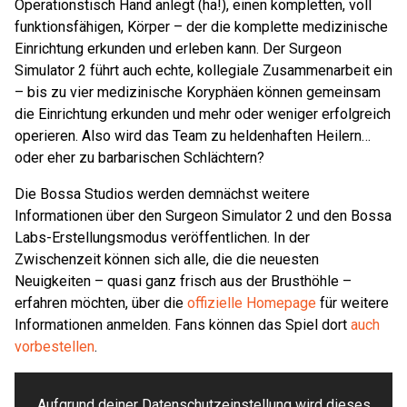
Operationstisch Hand anlegt (ha!), einen kompletten, voll
funktionsfähigen, Körper – der die komplette medizinische
Einrichtung erkunden und erleben kann. Der Surgeon
Simulator 2 führt auch echte, kollegiale Zusammenarbeit ein
– bis zu vier medizinische Koryphäen können gemeinsam
die Einrichtung erkunden und mehr oder weniger erfolgreich
operieren. Also wird das Team zu heldenhaften Heilern…
oder eher zu barbarischen Schlächtern?
Die Bossa Studios werden demnächst weitere
Informationen über den Surgeon Simulator 2 und den Bossa
Labs-Erstellungsmodus veröffentlichen. In der
Zwischenzeit können sich alle, die die neuesten
Neuigkeiten – quasi ganz frisch aus der Brusthöhle –
erfahren möchten, über die
offizielle Homepage
für weitere
Informationen anmelden. Fans können das Spiel dort
auch
vorbestellen
.
Aufgrund deiner Datenschutzeinstellung wird dieses