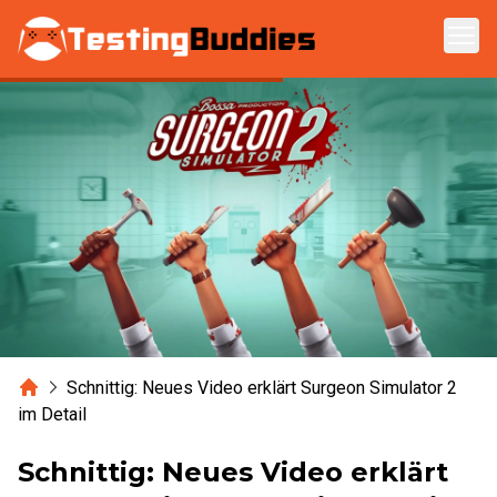
Zum Hauptinhalt springen
Home
Schnittig: Neues Video erklärt Surgeon Simulator 2
im Detail
Schnittig: Neues Video erklärt