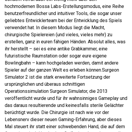
hochmodernen Bossa Labs-Erstellungsmodus, eine Reihe
benutzerfreundlicher und intuitiver Tools, die sogar unser
geliebtes Entwicklerteam bei der Entwicklung des Spiels
verwendet hat. In diesem Modus liegt die Macht,
chirurgische Spielereien (und vieles, vieles mehr) zu
erstellen, ganz in euren fähigen Händen. Absolut alles, was
ihr herstellt – sei es eine antike Grabkammer, eine
futuristische Raumstation oder sogar eure eigene
Bowlingbahn – kann hochgeladen werden, damit andere
Spieler auf der ganzen Welt es erleben können.Surgeon
Simulator 2 ist die stark erweiterte Fortsetzung der
ursprünglichen und überaus schnittigen
Operationssimulation Surgeon Simulator, die 2013
veröffentlicht wurde und für ihr wahnsinniges Gameplay und
das daraus resultierende und keinesfalls sterile Gelächter
berüchtigt wurde. Die Chirurgie ist nach wie vor der
Lebensnerv dieser neuen Gaming-Erfahrung, aber dieses
Mal steuert ihr statt einer schwebenden Hand, die auf dem