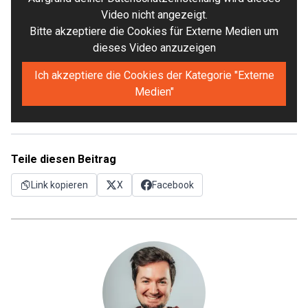
Video nicht angezeigt.
Bitte akzeptiere die Cookies für Externe Medien um
dieses Video anzuzeigen
Ich akzeptiere die Cookies der Kategorie "Externe
Medien"
Teile diesen Beitrag
Link kopieren
X
Facebook