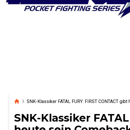
Home
SNK-Klassiker FATAL FURY: FIRST CONTACT gibt h
SNK-Klassiker FATAL
heute sein Comeback