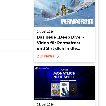
24. Juli 2026
Das neue „Deep Dive“-
Video für Permafrost
entführt dich in die
erbarmungslose weiße
Zur News
Hölle
28. Juli 2026