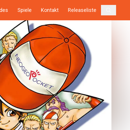
des
Spiele
Kontakt
Releaseliste