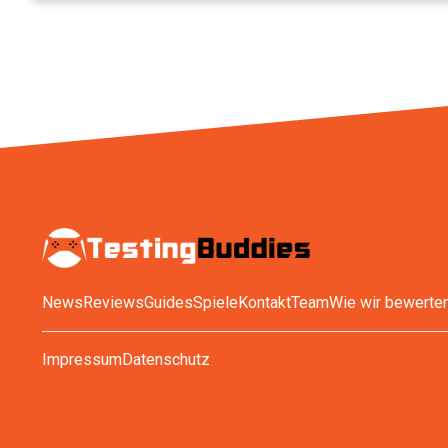
News
Reviews
Guides
Spiele
Kontakt
Team
Wie wir bewerte
Impressum
Datenschutz