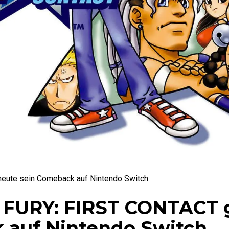
eute sein Comeback auf Nintendo Switch
 FURY: FIRST CONTACT 
 auf Nintendo Switch