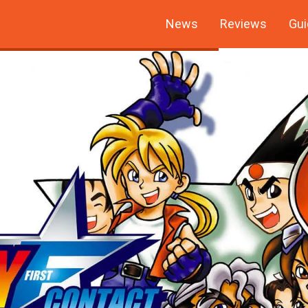
News
Reviews
Gui