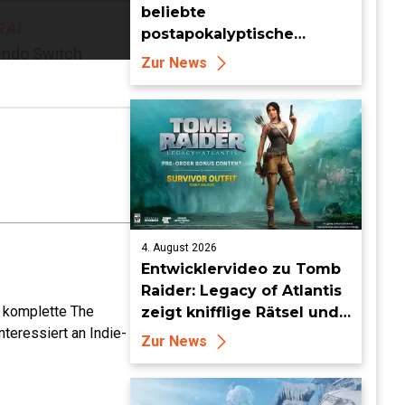
beliebte
AI
postapokalyptische
tendo Switch
Farming-Simulation
Zur News
verlässt heute den Early
Access
4. August 2026
Entwicklervideo zu Tomb
Raider: Legacy of Atlantis
e komplette The
zeigt knifflige Rätsel und
teressiert an Indie-
tückische Fallen
Zur News