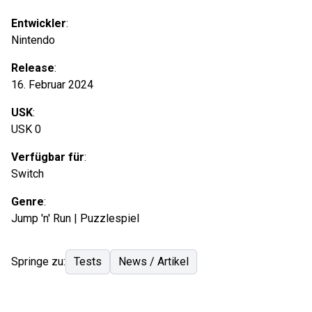
Entwickler
:
Nintendo
Release
:
16. Februar 2024
USK
:
USK 0
Verfügbar für
:
Switch
Genre
:
Jump 'n' Run | Puzzlespiel
Springe zu:
Tests
News / Artikel