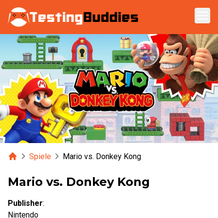
Zum Hauptinhalt springen
Home
Spiele
Mario vs. Donkey Kong
Mario vs. Donkey Kong
Publisher
:
Nintendo