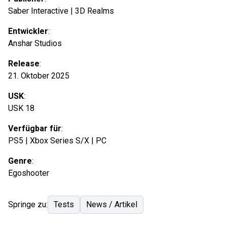
Saber Interactive | 3D Realms
Entwickler
:
Anshar Studios
Release
:
21. Oktober 2025
USK
:
USK 18
Verfügbar für
:
PS5 | Xbox Series S/X | PC
Genre
:
Egoshooter
Springe zu:
Tests
News / Artikel