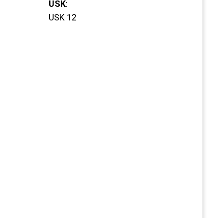
USK
:
USK 12