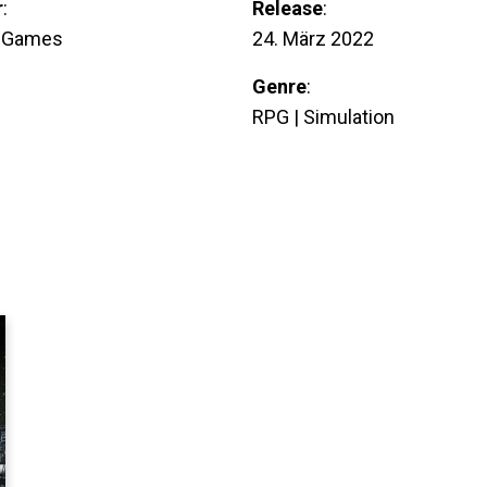
r
:
Release
:
 Games
24. März 2022
Genre
:
RPG | Simulation