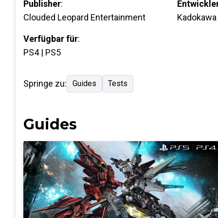
Publisher
:
Entwickle
Clouded Leopard Entertainment
Kadokawa
Verfügbar für
:
PS4 | PS5
Springe zu:
Guides
Tests
Guides