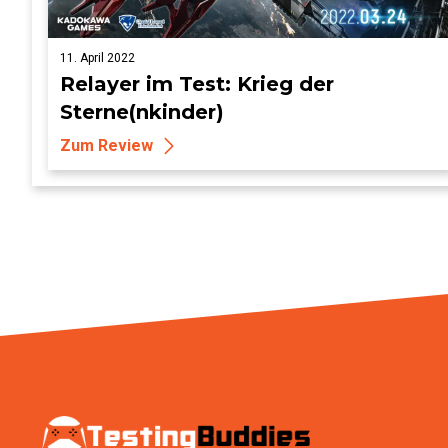
11. April 2022
Relayer im Test: Krieg der
Sterne(nkinder)
Zum Review