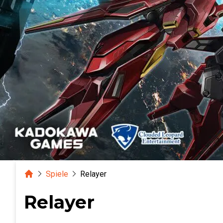
Home
Spiele
Relayer
Relayer