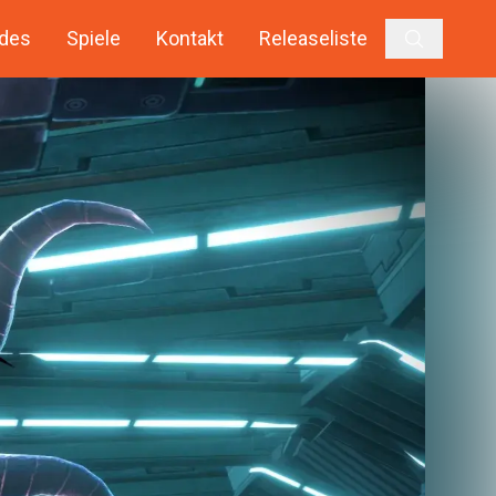
des
Spiele
Kontakt
Releaseliste