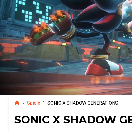
Home
Spiele
SONIC X SHADOW GENERATIONS
SONIC X SHADOW G