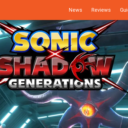
News
Reviews
Gui