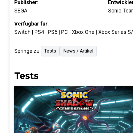
Publisher
:
Entwickle
SEGA
Sonic Te
Verfügbar für
:
Switch | PS4 | PS5 | PC | Xbox One | Xbox Series S
Springe zu:
Tests
News / Artikel
Tests