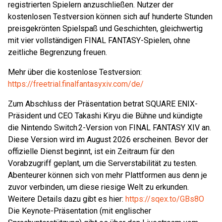
registrierten Spielern anzuschließen. Nutzer der
kostenlosen Testversion können sich auf hunderte Stunden
preisgekrönten Spielspaß und Geschichten, gleichwertig
mit vier vollständigen FINAL FANTASY-Spielen, ohne
zeitliche Begrenzung freuen.
Mehr über die kostenlose Testversion:
https://freetrial.finalfantasyxiv.com/de/
Zum Abschluss der Präsentation betrat SQUARE ENIX-
Präsident und CEO Takashi Kiryu die Bühne und kündigte
die Nintendo Switch 2-Version von FINAL FANTASY XIV an.
Diese Version wird im August 2026 erscheinen. Bevor der
offizielle Dienst beginnt, ist ein Zeitraum für den
Vorabzugriff geplant, um die Serverstabilität zu testen.
Abenteurer können sich von mehr Plattformen aus denn je
zuvor verbinden, um diese riesige Welt zu erkunden.
Weitere Details dazu gibt es hier:
https://sqex.to/GBs8O
​
Die Keynote-Präsentation (mit englischer