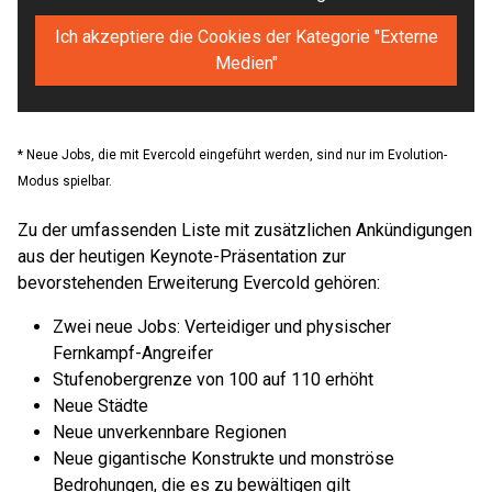
Ich akzeptiere die Cookies der Kategorie "Externe
Medien"
* Neue Jobs, die mit Evercold eingeführt werden, sind nur im Evolution-
Modus spielbar.
Zu der umfassenden Liste mit zusätzlichen Ankündigungen
aus der heutigen Keynote-Präsentation zur
bevorstehenden Erweiterung Evercold gehören:
Zwei neue Jobs: Verteidiger und physischer
Fernkampf-Angreifer
Stufenobergrenze von 100 auf 110 erhöht
Neue Städte
Neue unverkennbare Regionen
Neue gigantische Konstrukte und monströse
Bedrohungen, die es zu bewältigen gilt