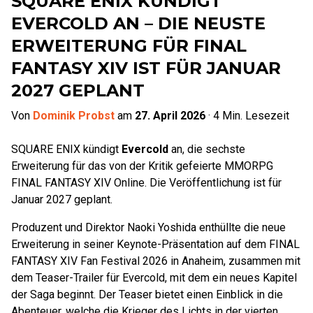
SQUARE ENIX KÜNDIGT
EVERCOLD AN – DIE NEUSTE
ERWEITERUNG FÜR FINAL
FANTASY XIV IST FÜR JANUAR
2027 GEPLANT
Von
Dominik Probst
am
27. April 2026
·
4
Min. Lesezeit
SQUARE ENIX kündigt
Evercold
an, die sechste
Erweiterung für das von der Kritik gefeierte MMORPG
FINAL FANTASY XIV Online. Die Veröffentlichung ist für
Januar 2027 geplant.
Produzent und Direktor Naoki Yoshida enthüllte die neue
Erweiterung in seiner Keynote-Präsentation auf dem FINAL
FANTASY XIV Fan Festival 2026 in Anaheim, zusammen mit
dem Teaser-Trailer für Evercold, mit dem ein neues Kapitel
der Saga beginnt. Der Teaser bietet einen Einblick in die
Abenteuer, welche die Krieger des Lichts in der vierten