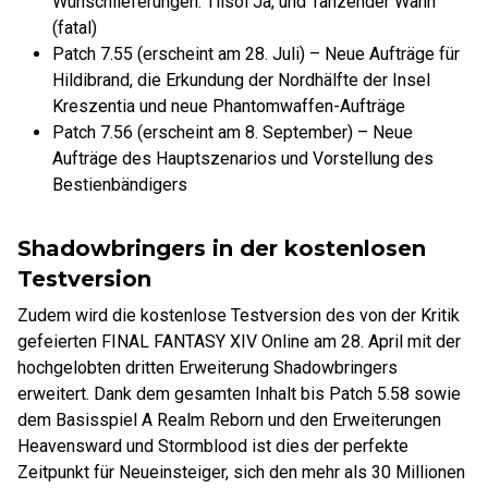
Wunschlieferungen: Tiisol Ja, und Tanzender Wahn
(fatal)
Patch 7.55 (erscheint am 28. Juli) – Neue Aufträge für
Hildibrand, die Erkundung der Nordhälfte der Insel
Kreszentia und neue Phantomwaffen-Aufträge
Patch 7.56 (erscheint am 8. September) – Neue
Aufträge des Hauptszenarios und Vorstellung des
Bestienbändigers
Shadowbringers in der kostenlosen
Testversion
Zudem wird die kostenlose Testversion des von der Kritik
gefeierten FINAL FANTASY XIV Online am 28. April mit der
hochgelobten dritten Erweiterung Shadowbringers
erweitert. Dank dem gesamten Inhalt bis Patch 5.58 sowie
dem Basisspiel A Realm Reborn und den Erweiterungen
Heavensward und Stormblood ist dies der perfekte
Zeitpunkt für Neueinsteiger, sich den mehr als 30 Millionen