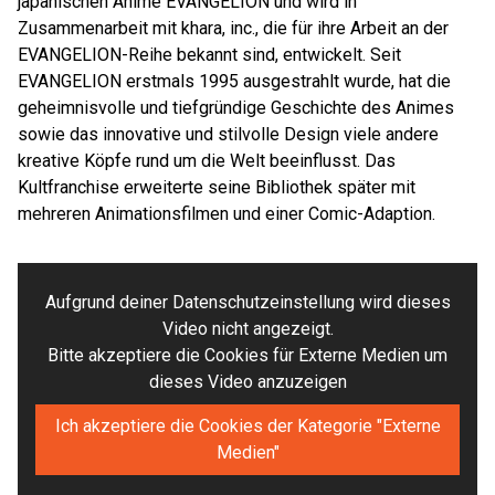
japanischen Anime EVANGELION und wird in
Zusammenarbeit mit khara, inc., die für ihre Arbeit an der
EVANGELION-Reihe bekannt sind, entwickelt. Seit
EVANGELION erstmals 1995 ausgestrahlt wurde, hat die
geheimnisvolle und tiefgründige Geschichte des Animes
sowie das innovative und stilvolle Design viele andere
kreative Köpfe rund um die Welt beeinflusst. Das
Kultfranchise erweiterte seine Bibliothek später mit
mehreren Animationsfilmen und einer Comic-Adaption.
Aufgrund deiner Datenschutzeinstellung wird dieses
Video nicht angezeigt.
Bitte akzeptiere die Cookies für Externe Medien um
dieses Video anzuzeigen
Ich akzeptiere die Cookies der Kategorie "Externe
Medien"