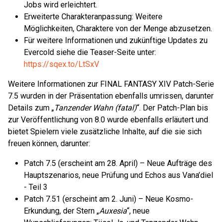
Jobs wird erleichtert.
Erweiterte Charakteranpassung: Weitere
Möglichkeiten, Charaktere von der Menge abzusetzen.
Für weitere Informationen und zukünftige Updates zu
Evercold siehe die Teaser-Seite unter:
https://sqex.to/LtSxV
Weitere Informationen zur FINAL FANTASY XIV Patch-Serie
7.5 wurden in der Präsentation ebenfalls umrissen, darunter
Details zum „
Tanzender Wahn (fatal)
“. Der Patch-Plan bis
zur Veröffentlichung von 8.0 wurde ebenfalls erläutert und
bietet Spielern viele zusätzliche Inhalte, auf die sie sich
freuen können, darunter:
Patch 7.5 (erscheint am 28. April) – Neue Aufträge des
Hauptszenarios, neue Prüfung und Echos aus Vana’diel
- Teil 3
Patch 7.51 (erscheint am 2. Juni) – Neue Kosmo-
Erkundung, der Stern „
Auxesia
“, neue