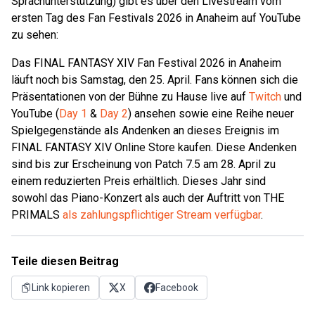
Sprachunterstützung) gibt es über den Livestream vom
ersten Tag des Fan Festivals 2026 in Anaheim auf YouTube
zu sehen:
Das FINAL FANTASY XIV Fan Festival 2026 in Anaheim
läuft noch bis Samstag, den 25. April. Fans können sich die
Präsentationen von der Bühne zu Hause live auf
Twitch
und
YouTube (
Day 1
&
Day 2
) ansehen sowie eine Reihe neuer
Spielgegenstände als Andenken an dieses Ereignis im
FINAL FANTASY XIV Online Store kaufen. Diese Andenken
sind bis zur Erscheinung von Patch 7.5 am 28. April zu
einem reduzierten Preis erhältlich. Dieses Jahr sind
sowohl das Piano-Konzert als auch der Auftritt von THE
PRIMALS
als zahlungspflichtiger Stream verfügbar
.
Teile diesen Beitrag
Link kopieren
X
Facebook