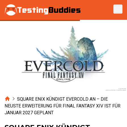
Zum Hauptinhalt springen
Home
SQUARE ENIX KÜNDIGT EVERCOLD AN – DIE
NEUSTE ERWEITERUNG FÜR FINAL FANTASY XIV IST FÜR
JANUAR 2027 GEPLANT