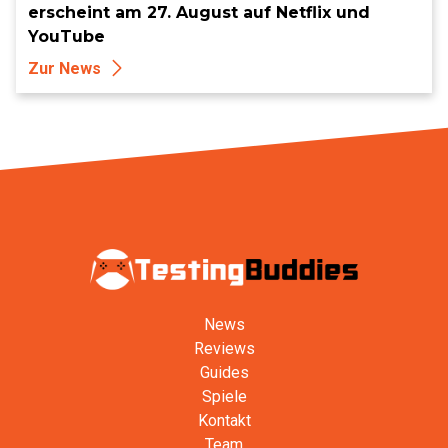
erscheint am 27. August auf Netflix und
YouTube
Zur News
News
Reviews
Guides
Spiele
Kontakt
Team