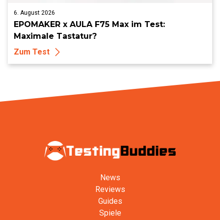
6. August 2026
EPOMAKER x AULA F75 Max im Test:
Maximale Tastatur?
Zum Test
News
Reviews
Guides
Spiele