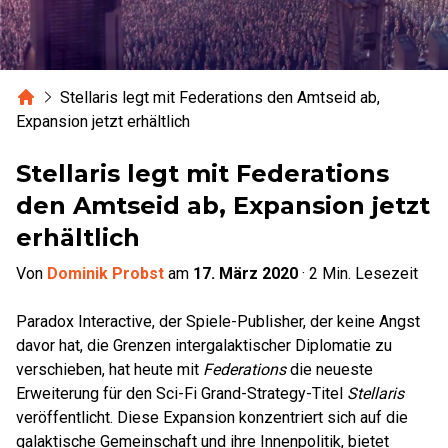
Home
Stellaris legt mit Federations den Amtseid ab,
Expansion jetzt erhältlich
Stellaris legt mit Federations
den Amtseid ab, Expansion jetzt
erhältlich
Von
Dominik Probst
am
17. März 2020
·
2
Min. Lesezeit
Paradox Interactive, der Spiele-Publisher, der keine Angst
davor hat, die Grenzen intergalaktischer Diplomatie zu
verschieben, hat heute mit
Federations
die neueste
Erweiterung für den Sci-Fi Grand-Strategy-Titel
Stellaris
veröffentlicht. Diese Expansion konzentriert sich auf die
galaktische Gemeinschaft und ihre Innenpolitik, bietet