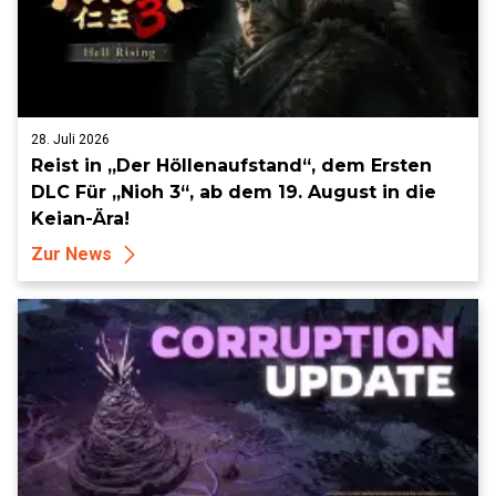
28. Juli 2026
Reist in „Der Höllenaufstand“, dem Ersten
DLC Für „Nioh 3“, ab dem 19. August in die
Keian-Ära!
Zur News