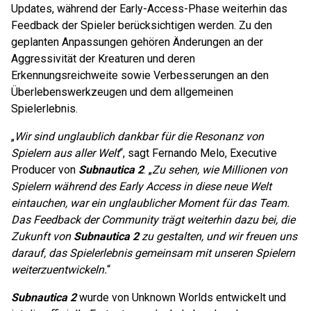
Updates, während der Early-Access-Phase weiterhin das
Feedback der Spieler berücksichtigen werden. Zu den
geplanten Anpassungen gehören Änderungen an der
Aggressivität der Kreaturen und deren
Erkennungsreichweite sowie Verbesserungen an den
Überlebenswerkzeugen und dem allgemeinen
Spielerlebnis.
„
Wir sind unglaublich dankbar für die Resonanz von
Spielern aus aller Welt
“, sagt Fernando Melo, Executive
Producer von
Subnautica 2
. „
Zu sehen, wie Millionen von
Spielern während des Early Access in diese neue Welt
eintauchen, war ein unglaublicher Moment für das Team.
Das Feedback der Community trägt weiterhin dazu bei, die
Zukunft von
Subnautica 2
zu gestalten, und wir freuen uns
darauf, das Spielerlebnis gemeinsam mit unseren Spielern
weiterzuentwickeln.
“
Subnautica 2
wurde von Unknown Worlds entwickelt und