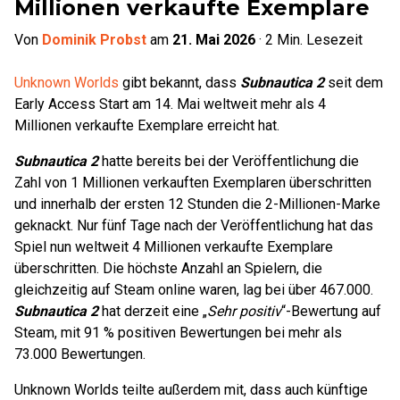
Millionen verkaufte Exemplare
Von
Dominik Probst
am
21. Mai 2026
·
2
Min. Lesezeit
Unknown Worlds
gibt bekannt, dass
Subnautica 2
seit dem
Early Access Start am 14. Mai weltweit mehr als 4
Millionen verkaufte Exemplare erreicht hat.
Subnautica 2
hatte bereits bei der Veröffentlichung die
Zahl von 1 Millionen verkauften Exemplaren überschritten
und innerhalb der ersten 12 Stunden die 2-Millionen-Marke
geknackt. Nur fünf Tage nach der Veröffentlichung hat das
Spiel nun weltweit 4 Millionen verkaufte Exemplare
überschritten. Die höchste Anzahl an Spielern, die
gleichzeitig auf Steam online waren, lag bei über 467.000.
Subnautica 2
hat derzeit eine „
Sehr positiv
“-Bewertung auf
Steam, mit 91 % positiven Bewertungen bei mehr als
73.000 Bewertungen.
Unknown Worlds teilte außerdem mit, dass auch künftige