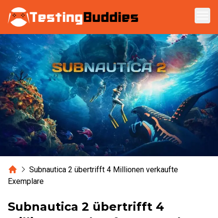
Zum Hauptinhalt springen
Home
Subnautica 2 übertrifft 4 Millionen verkaufte
Exemplare
Subnautica 2 übertrifft 4