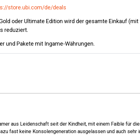
s://store.ubi.com/de/deals
Gold oder Ultimate Edition wird der gesamte Einkauf (mi
 reduziert.
cher und Pakete mit Ingame-Währungen.
mer aus Leidenschaft seit der Kindheit, mit einem Faible für di
azu fast keine Konsolengeneration ausgelassen und auch sehr in