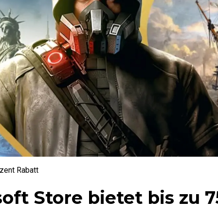
zent Rabatt
ft Store bietet bis zu 7