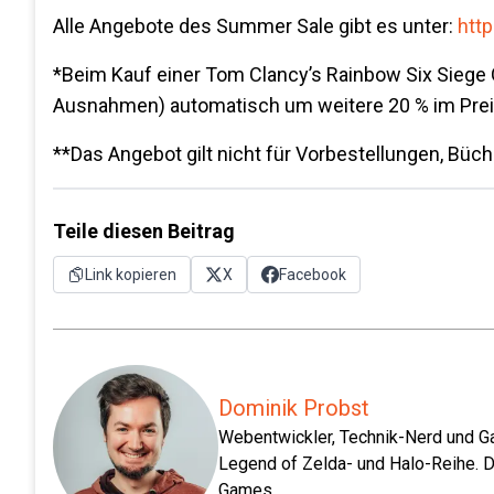
Alle Angebote des Summer Sale gibt es unter:
http
*Beim Kauf einer Tom Clancy’s Rainbow Six Siege 
Ausnahmen) automatisch um weitere 20 % im Preis
**Das Angebot gilt nicht für Vorbestellungen, Bü
Teile diesen Beitrag
Link kopieren
X
Facebook
Dominik Probst
Webentwickler, Technik-Nerd und Ga
Legend of Zelda- und Halo-Reihe. D
Games.