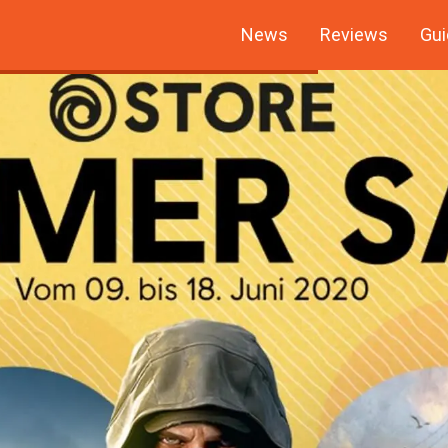
News
Reviews
Gui