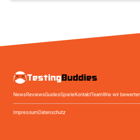
News
Reviews
Guides
Spiele
Kontakt
Team
Wie wir bewerte
Impressum
Datenschutz