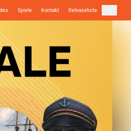
des
Spiele
Kontakt
Releaseliste