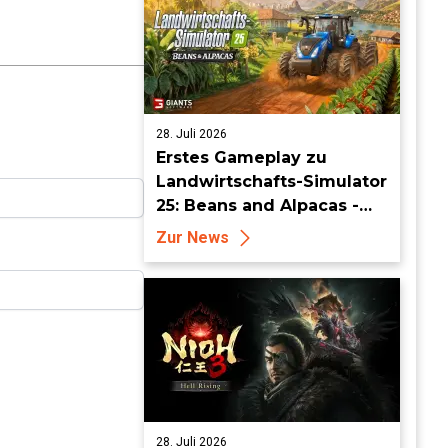
28. Juli 2026
Erstes Gameplay zu
Landwirtschafts-Simulator
25: Beans and Alpacas -
Mehr auf FarmCon
Zur News
28. Juli 2026