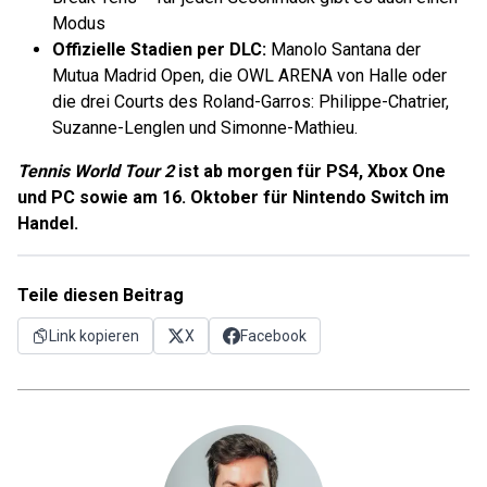
Modus
Offizielle Stadien per DLC:
Manolo Santana der
Mutua Madrid Open, die OWL ARENA von Halle oder
die drei Courts des Roland-Garros: Philippe-Chatrier,
Suzanne-Lenglen und Simonne-Mathieu.
Tennis World Tour 2
ist ab morgen für PS4, Xbox One
und PC sowie am 16. Oktober für Nintendo Switch im
Handel.
Teile diesen Beitrag
Link kopieren
X
Facebook