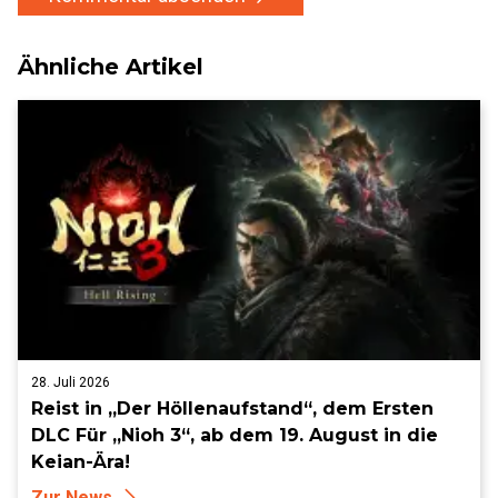
Ähnliche Artikel
28. Juli 2026
Reist in „Der Höllenaufstand“, dem Ersten
DLC Für „Nioh 3“, ab dem 19. August in die
Keian-Ära!
Zur News