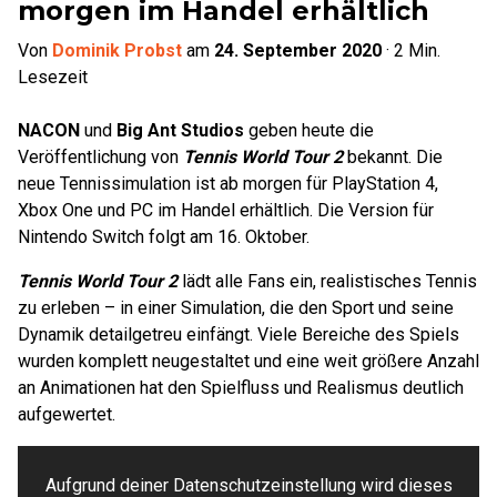
morgen im Handel erhältlich
Von
Dominik Probst
am
24. September 2020
·
2
Min.
Lesezeit
NACON
und
Big Ant Studios
geben heute die
Veröffentlichung von
Tennis World Tour 2
bekannt. Die
neue Tennissimulation ist ab morgen für PlayStation 4,
Xbox One und PC im Handel erhältlich. Die Version für
Nintendo Switch folgt am 16. Oktober.
Tennis World Tour 2
lädt alle Fans ein, realistisches Tennis
zu erleben – in einer Simulation, die den Sport und seine
Dynamik detailgetreu einfängt. Viele Bereiche des Spiels
wurden komplett neugestaltet und eine weit größere Anzahl
an Animationen hat den Spielfluss und Realismus deutlich
aufgewertet.
Aufgrund deiner Datenschutzeinstellung wird dieses