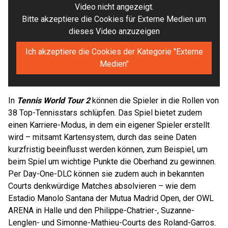
Video nicht angezeigt.
Bitte akzeptiere die Cookies für Externe Medien um
dieses Video anzuzeigen
Ich akzeptiere die Cookies der Kategorie "Externe
Medien"
In
Tennis World Tour 2
können die Spieler in die Rollen von
38 Top-Tennisstars schlüpfen. Das Spiel bietet zudem
einen Karriere-Modus, in dem ein eigener Spieler erstellt
wird – mitsamt Kartensystem, durch das seine Daten
kurzfristig beeinflusst werden können, zum Beispiel, um
beim Spiel um wichtige Punkte die Oberhand zu gewinnen.
Per Day-One-DLC können sie zudem auch in bekannten
Courts denkwürdige Matches absolvieren – wie dem
Estadio Manolo Santana der Mutua Madrid Open, der OWL
ARENA in Halle und den Philippe-Chatrier-, Suzanne-
Lenglen- und Simonne-Mathieu-Courts des Roland-Garros.