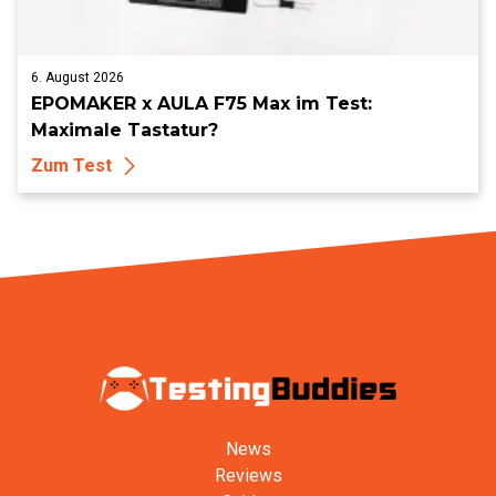
6. August 2026
EPOMAKER x AULA F75 Max im Test:
Maximale Tastatur?
Zum Test
News
Reviews