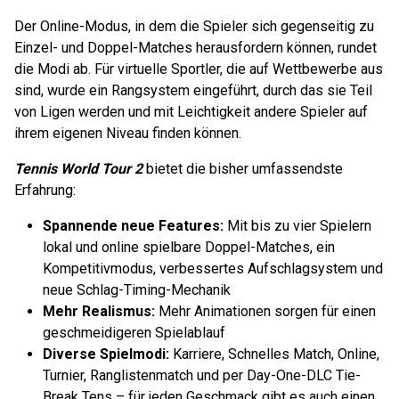
Der Online-Modus, in dem die Spieler sich gegenseitig zu
Einzel- und Doppel-Matches herausfordern können, rundet
die Modi ab. Für virtuelle Sportler, die auf Wettbewerbe aus
sind, wurde ein Rangsystem eingeführt, durch das sie Teil
von Ligen werden und mit Leichtigkeit andere Spieler auf
ihrem eigenen Niveau finden können.
Tennis World Tour 2
bietet die bisher umfassendste
Erfahrung:
Spannende neue Features:
Mit bis zu vier Spielern
lokal und online spielbare Doppel-Matches, ein
Kompetitivmodus, verbessertes Aufschlagsystem und
neue Schlag-Timing-Mechanik
Mehr Realismus:
Mehr Animationen sorgen für einen
geschmeidigeren Spielablauf
Diverse Spielmodi:
Karriere, Schnelles Match, Online,
Turnier, Ranglistenmatch und per Day-One-DLC Tie-
Break Tens – für jeden Geschmack gibt es auch einen