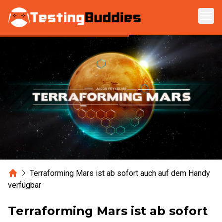
Zum Hauptinhalt springen
Home
Terraforming Mars ist ab sofort auch auf dem Handy
verfügbar
Terraforming Mars ist ab sofort