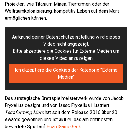
Projekten, wie Titanium Minen, Tierfarmen oder der
Weltraumkolonisierung, kompetitiv Leben auf dem Mars
ermöglichen können.
Aufgrund deiner Datenschutzeinstellung wird dieses
Video nicht angezeigt.
Bitte akzeptiere die Cookies für Externe Medien um
dieses Video anzuzeigen
Ich akzeptiere die Cookies der Kategorie "Externe
Medien"
Das strategische Brettspielmeisterwerk wurde von Jacob
Fryxelius designt und von Isaac Fryxelius illustriert.
Terraforming Mars
hat seit dem Release 2016 über 20
Awards gewonnen und ist aktuell das am drittbesten
bewertete Spiel auf
BoardGameGeek
.