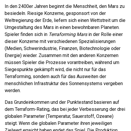
In den 2400er Jahren beginnt die Menschheit, den Mars zu
besiedeln. Riesige Konzerne, gesponsort von der
Weltregierung der Erde, liefern sich einen Wettstreit um die
Umgestaltung des Mars in einen bewohnbaren Planeten.
Spieler finden sich in
Terraforming Mars
in der Rolle einer
dieser Konzerne mit verschiedenen Spezialisierungen
(Medien, Schwerindustrie, Finanzen, Biotechnologie oder
Energie) wieder. Zusammen mit den anderen Konzernen
müssen Spieler die Prozesse vorantreiben, während um
Siegespunkte gekämpft wird, die nicht nur für das
Terraforming, sondern auch für das Ausweiten der
menschlichen Infrastruktur des Sonnensystems vergeben
werden.
Das Grundeinkommen und der Punktestand basieren auf
dem Terraform-Rating, das bei jeder Verbesserung der drei
globalen Parameter (Temperatur, Sauerstoff, Ozeane)
steigt. Wenn die globalen Parameter ihren jeweiligen
Zielwert erreicht haben endet das Spiel. Die Produktion