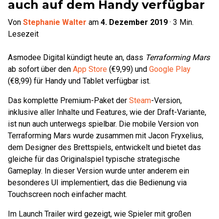
auch auf dem Handy verfügbar
Von
Stephanie Walter
am
4. Dezember 2019
·
3
Min.
Lesezeit
Asmodee Digital kündigt heute an, dass
Terraforming Mars
ab sofort über den
App Store
(€9,99) und
Google Play
(€8,99) für Handy und Tablet verfügbar ist.
Das komplette Premium-Paket der
Steam
-Version,
inklusive aller Inhalte und Features, wie der Draft-Variante,
ist nun auch unterwegs spielbar. Die mobile Version von
Terraforming Mars wurde zusammen mit Jacon Fryxelius,
dem Designer des Brettspiels, entwickelt und bietet das
gleiche für das Originalspiel typische strategische
Gameplay. In dieser Version wurde unter anderem ein
besonderes UI implementiert, das die Bedienung via
Touchscreen noch einfacher macht.
Im Launch Trailer wird gezeigt, wie Spieler mit großen