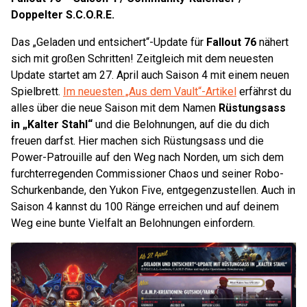
Doppelter S.C.O.R.E.
Das „Geladen und entsichert“-Update für
Fallout 76
nähert
sich mit großen Schritten! Zeitgleich mit dem neuesten
Update startet am 27. April auch Saison 4 mit einem neuen
Spielbrett.
Im neuesten „Aus dem Vault“-Artikel
erfährst du
alles über die neue Saison mit dem Namen
Rüstungsass
in „Kalter Stahl“
und die Belohnungen, auf die du dich
freuen darfst. Hier machen sich Rüstungsass und die
Power-Patrouille auf den Weg nach Norden, um sich dem
furchterregenden Commissioner Chaos und seiner Robo-
Schurkenbande, den Yukon Five, entgegenzustellen. Auch in
Saison 4 kannst du 100 Ränge erreichen und auf deinem
Weg eine bunte Vielfalt an Belohnungen einfordern.