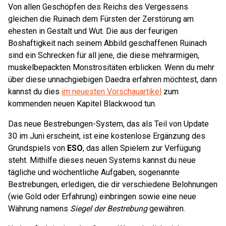
Von allen Geschöpfen des Reichs des Vergessens
gleichen die Ruinach dem Fürsten der Zerstörung am
ehesten in Gestalt und Wut. Die aus der feurigen
Boshaftigkeit nach seinem Abbild geschaffenen Ruinach
sind ein Schrecken für all jene, die diese mehrarmigen,
muskelbepackten Monstrositäten erblicken. Wenn du mehr
über diese unnachgiebigen Daedra erfahren möchtest, dann
kannst du dies
im neuesten Vorschauartikel
zum
kommenden neuen Kapitel Blackwood tun.
Das neue Bestrebungen-System, das als Teil von Update
30 im Juni erscheint, ist eine kostenlose Ergänzung des
Grundspiels von
ESO
, das allen Spielern zur Verfügung
steht. Mithilfe dieses neuen Systems kannst du neue
tägliche und wöchentliche Aufgaben, sogenannte
Bestrebungen, erledigen, die dir verschiedene Belohnungen
(wie Gold oder Erfahrung) einbringen sowie eine neue
Währung namens
Siegel der Bestrebung
gewähren.