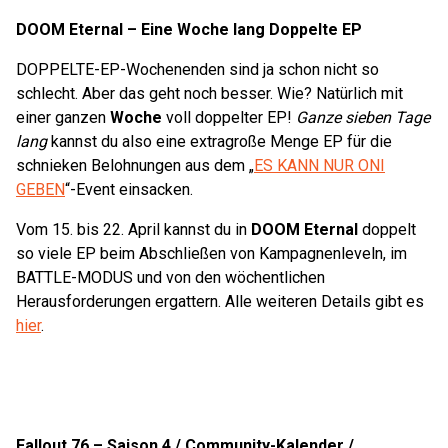
DOOM Eternal – Eine Woche lang Doppelte EP
DOPPELTE-EP-Wochenenden sind ja schon nicht so
schlecht. Aber das geht noch besser. Wie? Natürlich mit
einer ganzen
Woche
voll doppelter EP!
Ganze sieben Tage
lang
kannst du also eine extragroße Menge EP für die
schnieken Belohnungen aus dem „
ES KANN NUR ONI
GEBEN
“-Event einsacken.
Vom 15. bis 22. April kannst du in
DOOM Eternal
doppelt
so viele EP beim Abschließen von Kampagnenleveln, im
BATTLE-MODUS und von den wöchentlichen
Herausforderungen ergattern. Alle weiteren Details gibt es
hier
.
Fallout 76 – Saison 4 / Community-Kalender /