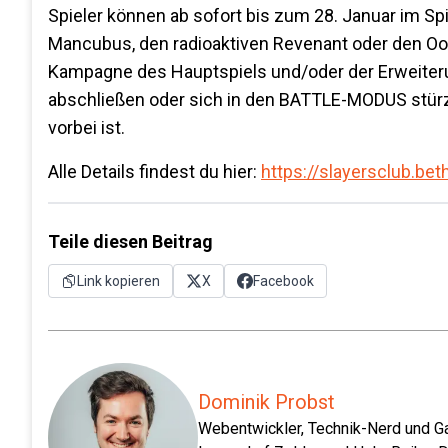
Spieler können ab sofort bis zum 28. Januar im S
Mancubus, den radioaktiven Revenant oder den Ooz
Kampagne des Hauptspiels und/oder der Erweiter
abschließen oder sich in den BATTLE-MODUS stürz
vorbei ist.
Alle Details findest du hier:
https://slayersclub.b
Teile diesen Beitrag
Link kopieren
X
Facebook
Dominik Probst
Webentwickler, Technik-Nerd und Ga