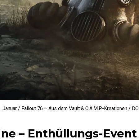
. Januar / Fallout 76 – Aus dem Vault & C.A.M.P.-Kreationen / D
line – Enthüllungs-Event