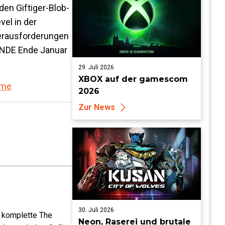
en Giftiger-Blob-
el in der
erausforderungen
UNDE Ende Januar
29. Juli 2026
XBOX auf der gamescom
ime
2026
Zur News
30. Juli 2026
e komplette The
Neon, Raserei und brutale