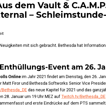
 Aus dem Vault & C.A.M.P
ternal – Schleimstunde-
it
 Neuigkeiten mit sich gebracht. Bethesda hat Informatio
 –Enthüllungs-Event am 26. J
olls Online
im Jahr 2021 findet am Dienstag, den 26. Jan
r Matt Firor und Bethesda Softworks Senior Vice Preside
v/Bethesda_DE
das neue Kapitel für 2021 und das ganzjä
den 28. Januar um 19 Uhr MEZ auf
Twitch.tv/Bethesda_DE
ammenfasst und erste Eindrücke auf dem PTS sammelt