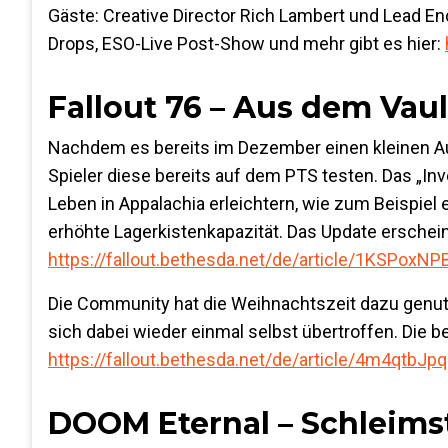
Gäste: Creative Director Rich Lambert und Lead En
Drops, ESO-Live Post-Show und mehr gibt es hier:
Fallout 76 – Aus dem Vaul
Nachdem es bereits im Dezember einen kleinen A
Spieler diese bereits auf dem PTS testen. Das „In
Leben in Appalachia erleichtern, wie zum Beispiel 
erhöhte Lagerkistenkapazität. Das Update erscheint
https://fallout.bethesda.net/de/article/1KSPoxNP
Die Community hat die Weihnachtszeit dazu genutz
sich dabei wieder einmal selbst übertroffen. Die b
https://fallout.bethesda.net/de/article/4m4qtb
DOOM Eternal – Schleims