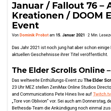
Januar / Fallout 76 –
Kreationen / DOOM E
Event
Von
Dominik Probst
am
15. Januar 2021
·
2
Min. Leseze
Das Jahr 2021 ist noch jung hat aber schon einige
aktuellen Geschehnisse ihrer Titel veröffentlicht.
The Elder Scrolls Online
Das weltweite Enthüllungs-Event zu
The Elder Scr
23 Uhr MEZ stellen ZeniMax Online Studios Directo
and Communications Pete Hines live auf
Twitch.t
„Tore von Oblivion“ vor. Sei auch am Donnerstag, 
Bethesda-Team die Ankündigung noch einmal zus