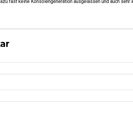
azu fast keine Konsolengeneration ausgelassen und auch sehr in
ar