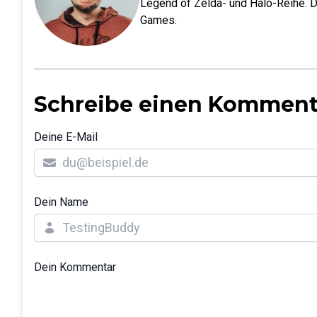
Legend of Zelda- und Halo-Reihe. D
Games.
Schreibe einen Komment
Deine E-Mail
Dein Name
Dein Kommentar