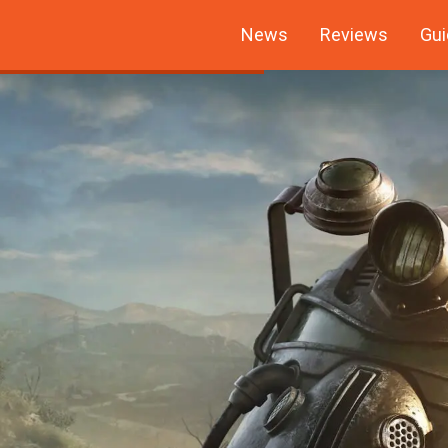
News
Reviews
Gui