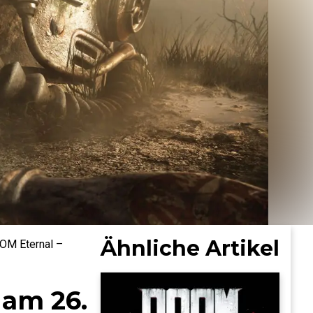
Ähnliche Artikel
OOM Eternal –
 am 26.