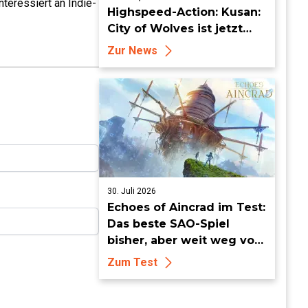
teressiert an Indie-
Highspeed-Action: Kusan:
City of Wolves ist jetzt
erhältlich!
Zur News
30. Juli 2026
Echoes of Aincrad im Test:
Das beste SAO-Spiel
bisher, aber weit weg vom
Meisterwerk
Zum Test