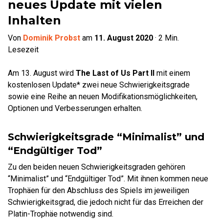
neues Update mit vielen
Inhalten
Von
Dominik Probst
am
11. August 2020
·
2
Min.
Lesezeit
Am 13. August wird
The Last of Us Part II
mit einem
kostenlosen Update* zwei neue Schwierigkeitsgrade
sowie eine Reihe an neuen Modifikationsmöglichkeiten,
Optionen und Verbesserungen erhalten.
Schwierigkeitsgrade “Minimalist” und
“Endgültiger Tod
”
Zu den beiden neuen Schwierigkeitsgraden gehören
“Minimalist” und “Endgültiger Tod”. Mit ihnen kommen neue
Trophäen für den Abschluss des Spiels im jeweiligen
Schwierigkeitsgrad, die jedoch nicht für das Erreichen der
Platin-Trophäe notwendig sind.