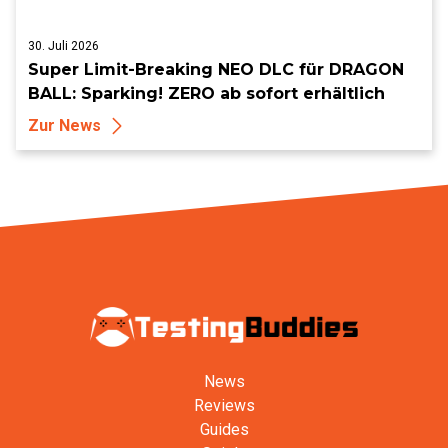
30. Juli 2026
Super Limit-Breaking NEO DLC für DRAGON
BALL: Sparking! ZERO ab sofort erhältlich
Zur News
News
Reviews
Guides