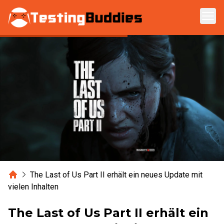
Zum Hauptinhalt springen
Home
The Last of Us Part II erhält ein neues Update mit
vielen Inhalten
The Last of Us Part II erhält ein