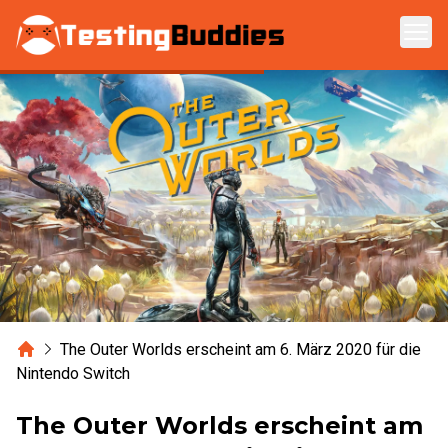
Zum Hauptinhalt springen
Home
The Outer Worlds erscheint am 6. März 2020 für die
Nintendo Switch
The Outer Worlds erscheint am