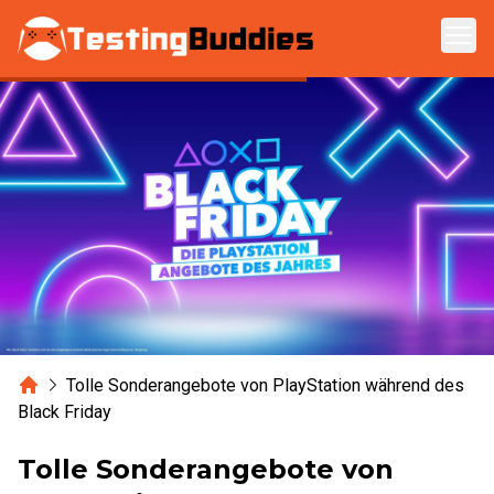
Zum Hauptinhalt springen
Home
Tolle Sonderangebote von PlayStation während des
Black Friday
Tolle Sonderangebote von