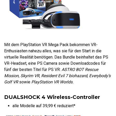
Mit dem PlayStation VR Mega Pack bekommen VR-
Enthusiasten nahezu alles, was sie für den Start in die
virtuelle Realität benötigen. Das Bundle beinhaltet das PS
VR-Headset, eine PS Camera sowie Downloadcodes für
fünf der besten Titel für PS VR:
ASTRO BOT Rescue
Mission
,
Skyrim VR
,
Resident Evil 7 biohazard
,
Everybody’s
Golf VR
sowie
PlayStation VR Worlds.
DUALSHOCK 4 Wireless-Controller
alle Modelle auf 39,99 € reduziert*