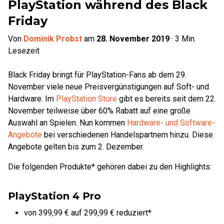
PlayStation während des Black
Friday
Von
Dominik Probst
am
28. November 2019
·
3
Min.
Lesezeit
Black Friday bringt für PlayStation-Fans ab dem 29.
November viele neue Preisvergünstigungen auf Soft- und
Hardware. Im
PlayStation Store
gibt es bereits seit dem 22.
November teilweise über 60% Rabatt auf eine große
Auswahl an Spielen. Nun kommen
Hardware- und Software-
Angebote
bei verschiedenen Handelspartnern hinzu. Diese
Angebote gelten bis zum 2. Dezember.
Die folgenden Produkte* gehören dabei zu den Highlights:
PlayStation 4 Pro
von 399,99 € auf 299,99 € reduziert*