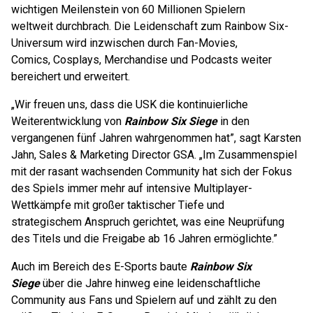
wichtigen Meilenstein von 60 Millionen Spielern
weltweit durchbrach. Die Leidenschaft zum Rainbow Six-
Universum wird inzwischen durch Fan-Movies,
Comics, Cosplays, Merchandise und Podcasts weiter
bereichert und erweitert.
„Wir freuen uns, dass die USK die kontinuierliche
Weiterentwicklung von
Rainbow Six Siege
in den
vergangenen fünf Jahren wahrgenommen hat”, sagt Karsten
Jahn, Sales & Marketing Director GSA. „Im Zusammenspiel
mit der rasant wachsenden Community hat sich der Fokus
des Spiels immer mehr auf intensive Multiplayer-
Wettkämpfe mit großer taktischer Tiefe und
strategischem Anspruch gerichtet, was eine Neuprüfung
des Titels und die Freigabe ab 16 Jahren ermöglichte.”
Auch im Bereich des E-Sports baute
Rainbow Six
Siege
über die Jahre hinweg eine leidenschaftliche
Community aus Fans und Spielern auf und zählt zu den