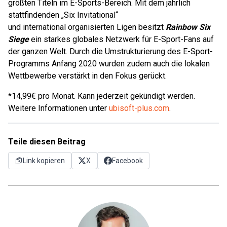
größten Titeln im E-Sports-Bereich. Mit dem jährlich
stattfindenden „Six Invitational“
und international organisierten Ligen besitzt
Rainbow Six
Siege
ein starkes globales Netzwerk für E-Sport-Fans auf
der ganzen Welt. Durch die Umstrukturierung des E-Sport-
Programms Anfang 2020 wurden zudem auch die lokalen
Wettbewerbe verstärkt in den Fokus gerückt.
*14,99€ pro Monat. Kann jederzeit gekündigt werden.
Weitere Informationen unter
ubisoft-plus.com
.
Teile diesen Beitrag
Link kopieren
X
Facebook