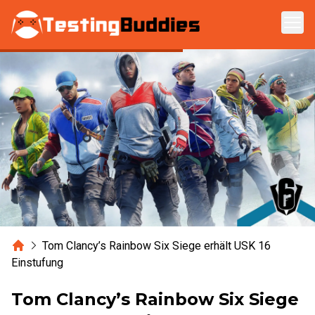
Zum Hauptinhalt springen
Home
Tom Clancy’s Rainbow Six Siege erhält USK 16
Einstufung
Tom Clancy’s Rainbow Six Siege