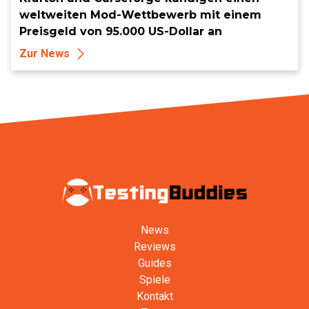
weltweiten Mod-Wettbewerb mit einem
Preisgeld von 95.000 US-Dollar an
Zur News
News
Reviews
Guides
Spiele
Kontakt