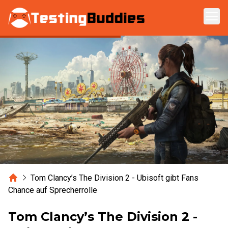
Zum Hauptinhalt springen
Home
Tom Clancy’s The Division 2 - Ubisoft gibt Fans
Chance auf Sprecherrolle
Tom Clancy’s The Division 2 -