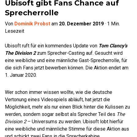
Ubisoft gibt Fans Chance auf
Sprecherrolle
Von
Dominik Probst
am
20. Dezember 2019
·
1
Min.
Lesezeit
Ubisoft ruft für ein kommendes Update von
Tom Clancy’s
The Division 2
zum Sprecher-Casting auf. Gesucht wird
eine weibliche und eine männliche Gast-Sprecherrolle, für
die sich Fans jetzt bewerben können. Die Aktion endet am
1. Januar 2020.
Wer schon immer wissen wollte, wie die deutsche
Vertonung eines Videospiels abläuft, hat jetzt die
Möglichkeit, mehr als nur einen Blick hinter die Kulissen zu
werden, sondern sogar selbst als Sprecher Teil des
The
Division 2
– Universums zu werden. Ubisoft lobt hierfür
eine weibliche und männliche Stimme für diese Aktion aus
und schickt zwei Fans in die Sprecherkabine.