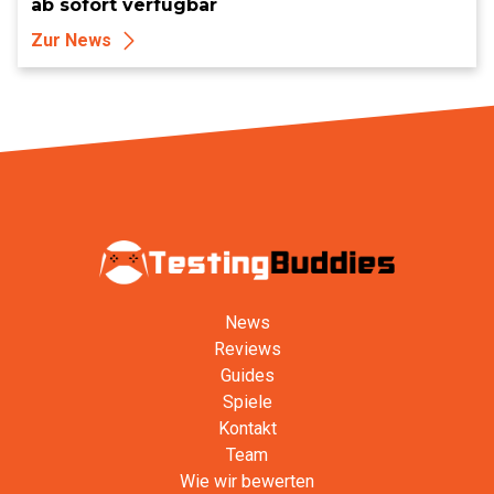
ab sofort verfügbar
Zur News
News
Reviews
Guides
Spiele
Kontakt
Team
Wie wir bewerten