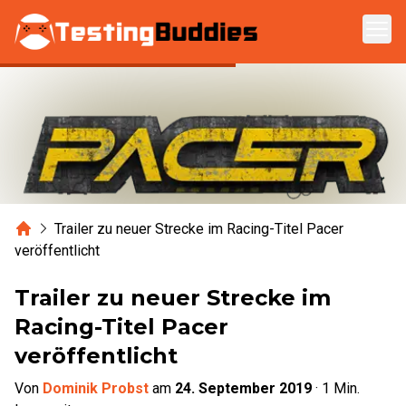
Zum Hauptinhalt springen
Home
Trailer zu neuer Strecke im Racing-Titel Pacer
veröffentlicht
Trailer zu neuer Strecke im
Racing-Titel Pacer
veröffentlicht
Von
Dominik Probst
am
24. September 2019
·
1
Min.