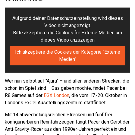
Aufgrund deiner Datenschutzeinstellung wird dieses
Video nicht angezeigt.
Bitte akzeptiere die Cookies für Externe Medien um
dieses Video anzuzeigen
Ich akzeptiere die Cookies der Kategorie "Externe
Medien"
Wer nun selbst auf “Ajura” – und allen anderen Strecken, die
schon im Spiel sind – Gas geben möchte, findet Pacer bei
R8 Games auf der
EGX London
, die vom 17.-20. Oktober in
Londons ExCel Ausstellungszentrum stattfindet.
Mit 14 abwechslungsreichen Strecken und fünf frei
konfigurierbaren Rennfahrzeugen fängt Pacer den Geist der
Anti-Gravity-Racer aus den 1990er-Jahren perfekt ein und