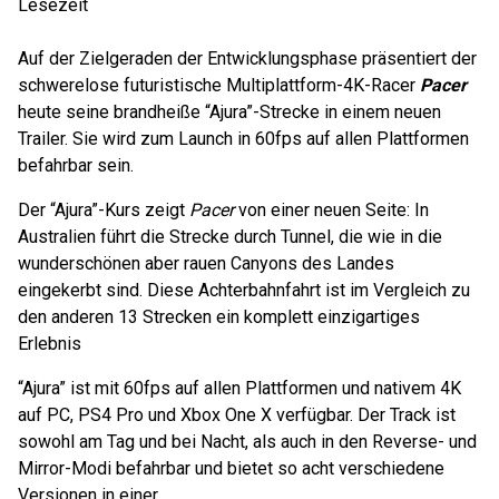
Lesezeit
Auf der Zielgeraden der Entwicklungsphase präsentiert der
schwerelose futuristische Multiplattform-4K-Racer
Pacer
heute seine brandheiße “Ajura”-Strecke in einem neuen
Trailer. Sie wird zum Launch in 60fps auf allen Plattformen
befahrbar sein.
Der “Ajura”-Kurs zeigt
Pacer
von einer neuen Seite: In
Australien führt die Strecke durch Tunnel, die wie in die
wunderschönen aber rauen Canyons des Landes
eingekerbt sind. Diese Achterbahnfahrt ist im Vergleich zu
den anderen 13 Strecken ein komplett einzigartiges
Erlebnis
“Ajura” ist mit 60fps auf allen Plattformen und nativem 4K
auf PC, PS4 Pro und Xbox One X verfügbar. Der Track ist
sowohl am Tag und bei Nacht, als auch in den Reverse- und
Mirror-Modi befahrbar und bietet so acht verschiedene
Versionen in einer.