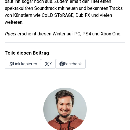
baut ihn sogar noch aus. Zudem erhält der Titel einen
spektakulären Soundtrack mit neuen und bekannten Tracks
von Künstlern wie CoLD SToRAGE, Dub FX und vielen
weiteren.
Pacer
erscheint diesen Winter auf PC, PS4 und Xbox One.
Teile diesen Beitrag
Link kopieren
X
Facebook