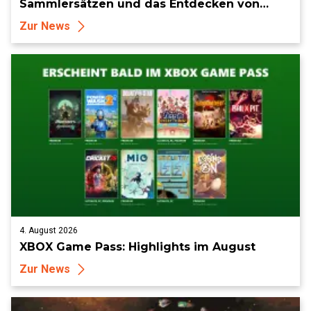
Sammlersätzen und das Entdecken von
Sammlerstücken, in Telegramm-Missionen
Zur News
und mehr
4. August 2026
XBOX Game Pass: Highlights im August
Zur News