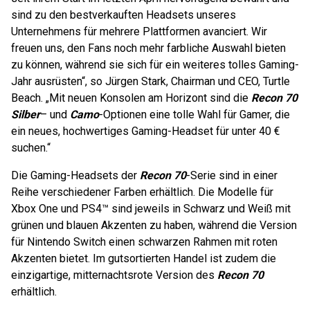
sind zu den bestverkauften Headsets unseres
Unternehmens für mehrere Plattformen avanciert. Wir
freuen uns, den Fans noch mehr farbliche Auswahl bieten
zu können, während sie sich für ein weiteres tolles Gaming-
Jahr ausrüsten“, so Jürgen Stark, Chairman und CEO, Turtle
Beach. „Mit neuen Konsolen am Horizont sind die
Recon 70
Silber
– und
Camo
-Optionen eine tolle Wahl für Gamer, die
ein neues, hochwertiges Gaming-Headset für unter 40 €
suchen.“
Die Gaming-Headsets der
Recon 70
-Serie sind in einer
Reihe verschiedener Farben erhältlich. Die Modelle für
Xbox One und PS4™ sind jeweils in Schwarz und Weiß mit
grünen und blauen Akzenten zu haben, während die Version
für Nintendo Switch einen schwarzen Rahmen mit roten
Akzenten bietet. Im gutsortierten Handel ist zudem die
einzigartige, mitternachtsrote Version des
Recon 70
erhältlich.