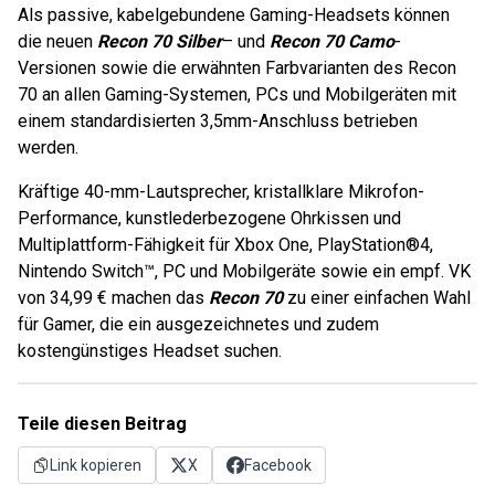
Als passive, kabelgebundene Gaming-Headsets können
die neuen
Recon 70 Silber
– und
Recon 70 Camo
-
Versionen sowie die erwähnten Farbvarianten des Recon
70 an allen Gaming-Systemen, PCs und Mobilgeräten mit
einem standardisierten 3,5mm-Anschluss betrieben
werden.
Kräftige 40-mm-Lautsprecher, kristallklare Mikrofon-
Performance, kunstlederbezogene Ohrkissen und
Multiplattform-Fähigkeit für Xbox One, PlayStation®4,
Nintendo Switch™, PC und Mobilgeräte sowie ein empf. VK
von 34,99 € machen das
Recon 70
zu einer einfachen Wahl
für Gamer, die ein ausgezeichnetes und zudem
kostengünstiges Headset suchen.
Teile diesen Beitrag
Link kopieren
X
Facebook