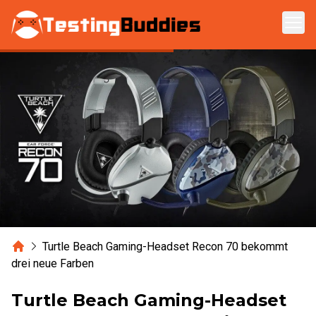
Zum Hauptinhalt springen
Home
Turtle Beach Gaming-Headset Recon 70 bekommt
drei neue Farben
Turtle Beach Gaming-Headset