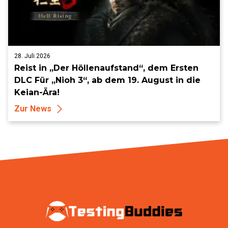
28. Juli 2026
Reist in „Der Höllenaufstand“, dem Ersten
DLC Für „Nioh 3“, ab dem 19. August in die
Keian-Ära!
Zur News