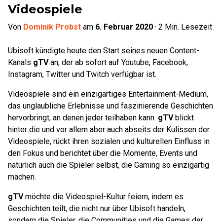
Videospiele
Von
Dominik Probst
am
6. Februar 2020
·
2
Min. Lesezeit
Ubisoft kündigte heute den Start seines neuen Content-
Kanals
gTV
an, der ab sofort auf Youtube, Facebook,
Instagram, Twitter und Twitch verfügbar ist.
Videospiele sind ein einzigartiges Entertainment-Medium,
das unglaubliche Erlebnisse und faszinierende Geschichten
hervorbringt, an denen jeder teilhaben kann.
gTV
blickt
hinter die und vor allem aber auch abseits der Kulissen der
Videospiele, rückt ihren sozialen und kulturellen Einfluss in
den Fokus und berichtet über die Momente, Events und
natürlich auch die Spieler selbst, die Gaming so einzigartig
machen.
gTV
möchte die Videospiel-Kultur feiern, indem es
Geschichten teilt, die nicht nur über Ubisoft handeln,
sondern die Spieler, die Communities und die Games der