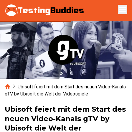
Zum Hauptinhalt springen
Home
Ubisoft feiert mit dem Start des neuen Video-Kanals
gTV by Ubisoft die Welt der Videospiele
Ubisoft feiert mit dem Start des
neuen Video-Kanals gTV by
Ubisoft die Welt der