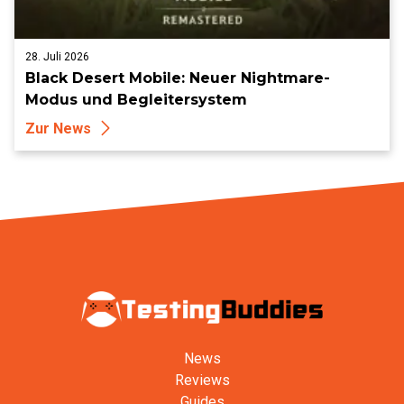
28. Juli 2026
Black Desert Mobile: Neuer Nightmare-
Modus und Begleitersystem
Zur News
News
Reviews
Guides