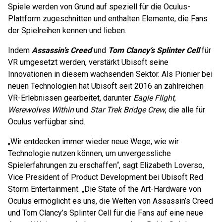
Spiele werden von Grund auf speziell für die Oculus-
Plattform zugeschnitten und enthalten Elemente, die Fans
der Spielreihen kennen und lieben.
Indem
Assassin’s Creed
und
Tom Clancy’s Splinter Cell
für
VR umgesetzt werden, verstärkt Ubisoft seine
Innovationen in diesem wachsenden Sektor. Als Pionier bei
neuen Technologien hat Ubisoft seit 2016 an zahlreichen
VR-Erlebnissen gearbeitet, darunter
Eagle Flight
,
Werewolves Within
und
Star Trek Bridge Crew
, die alle für
Oculus verfügbar sind.
„Wir entdecken immer wieder neue Wege, wie wir
Technologie nutzen können, um unvergessliche
Spielerfahrungen zu erschaffen“, sagt Elizabeth Loverso,
Vice President of Product Development bei Ubisoft Red
Storm Entertainment. „Die State of the Art-Hardware von
Oculus ermöglicht es uns, die Welten von Assassin’s Creed
und Tom Clancy’s Splinter Cell für die Fans auf eine neue