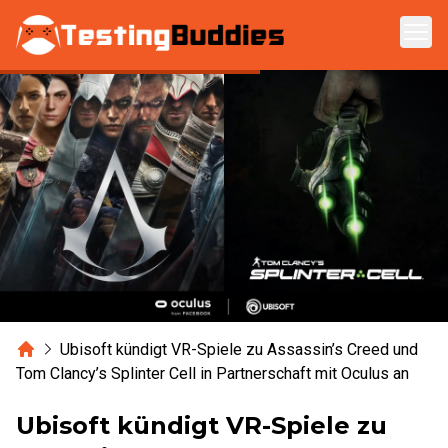
Zum Hauptinhalt springen
Home
Ubisoft kündigt VR-Spiele zu Assassin’s Creed und
Tom Clancy’s Splinter Cell in Partnerschaft mit Oculus an
Ubisoft kündigt VR-Spiele zu