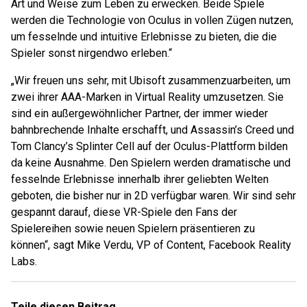
Art und Weise zum Leben zu erwecken. Beide Spiele
werden die Technologie von Oculus in vollen Zügen nutzen,
um fesselnde und intuitive Erlebnisse zu bieten, die die
Spieler sonst nirgendwo erleben.“
„Wir freuen uns sehr, mit Ubisoft zusammenzuarbeiten, um
zwei ihrer AAA-Marken in Virtual Reality umzusetzen. Sie
sind ein außergewöhnlicher Partner, der immer wieder
bahnbrechende Inhalte erschafft, und Assassin’s Creed und
Tom Clancy’s Splinter Cell auf der Oculus-Plattform bilden
da keine Ausnahme. Den Spielern werden dramatische und
fesselnde Erlebnisse innerhalb ihrer geliebten Welten
geboten, die bisher nur in 2D verfügbar waren. Wir sind sehr
gespannt darauf, diese VR-Spiele den Fans der
Spielereihen sowie neuen Spielern präsentieren zu
können“, sagt Mike Verdu, VP of Content, Facebook Reality
Labs.
Teile diesen Beitrag