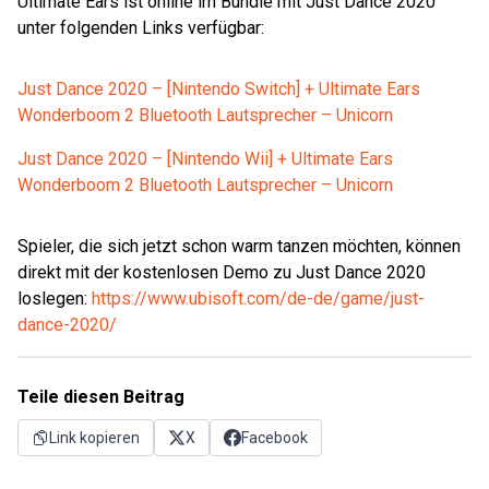
Ultimate Ears ist online im Bundle mit Just Dance 2020
unter folgenden Links verfügbar:
Just Dance 2020 – [Nintendo Switch] + Ultimate Ears
Wonderboom 2 Bluetooth Lautsprecher – Unicorn
Just Dance 2020 – [Nintendo Wii] + Ultimate Ears
Wonderboom 2 Bluetooth Lautsprecher – Unicorn
Spieler, die sich jetzt schon warm tanzen möchten, können
direkt mit der kostenlosen Demo zu Just Dance 2020
loslegen:
https://www.ubisoft.com/de-de/game/just-
dance-2020/
Teile diesen Beitrag
Link kopieren
X
Facebook