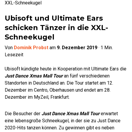
XXL-Schneekugel
Ubisoft und Ultimate Ears
schicken Tänzer in die XXL-
Schneekugel
Von
Dominik Probst
am
9. Dezember 2019
·
1
Min.
Lesezeit
Ubisoft kündigte heute in Kooperation mit Ultimate Ears die
Just Dance Xmas Mall Tour
an fünf verschiedenen
Standorten in Deutschland an. Die Tour startet am 12.
Dezember im Centro, Oberhausen und endet am 28.
Dezember im MyZeil, Frankfurt.
Die Besucher der
Just Dance Xmas Mall Tour
erwartet
eine lebensgroße Schneekugel, in der sie zu Just Dance
2020-Hits tanzen können. Zu gewinnen gibt es neben