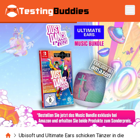
Zum Hauptinhalt springen
Home
Ubisoft und Ultimate Ears schicken Tänzer in die