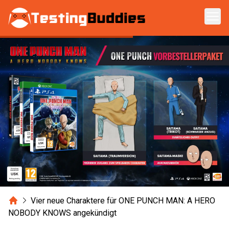
Zum Hauptinhalt springen
Home
Vier neue Charaktere für ONE PUNCH MAN: A HERO
NOBODY KNOWS angekündigt