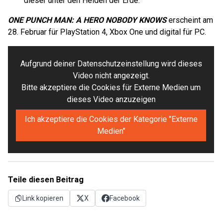
dieser unter den Helden der Erde.
ONE PUNCH MAN: A HERO NOBODY KNOWS
erscheint am
28. Februar für PlayStation 4, Xbox One und digital für PC.
Aufgrund deiner Datenschutzeinstellung wird dieses
Video nicht angezeigt.
Bitte akzeptiere die Cookies für Externe Medien um
dieses Video anzuzeigen
Ich akzeptiere die Cookies der Kategorie "Externe
Medien"
Teile diesen Beitrag
Link kopieren
X
Facebook