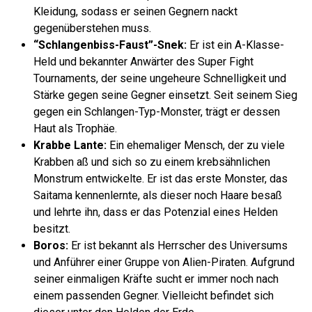
Kleidung, sodass er seinen Gegnern nackt
gegenüberstehen muss.
“Schlangenbiss-Faust”-Snek:
Er ist ein A-Klasse-
Held und bekannter Anwärter des Super Fight
Tournaments, der seine ungeheure Schnelligkeit und
Stärke gegen seine Gegner einsetzt. Seit seinem Sieg
gegen ein Schlangen-Typ-Monster, trägt er dessen
Haut als Trophäe.
Krabbe Lante:
Ein ehemaliger Mensch, der zu viele
Krabben aß und sich so zu einem krebsähnlichen
Monstrum entwickelte. Er ist das erste Monster, das
Saitama kennenlernte, als dieser noch Haare besaß
und lehrte ihn, dass er das Potenzial eines Helden
besitzt.
Boros:
Er ist bekannt als Herrscher des Universums
und Anführer einer Gruppe von Alien-Piraten. Aufgrund
seiner einmaligen Kräfte sucht er immer noch nach
einem passenden Gegner. Vielleicht befindet sich