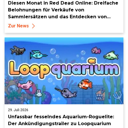
Diesen Monat in Red Dead Online: Dreifache
Belohnungen für Verkäufe von
Sammlersätzen und das Entdecken von
Sammlerstücken, in Telegramm-Missionen
Zur News
und mehr
29. Juli 2026
Unfassbar fesselndes Aquarium-Roguelite:
Der Ankündigungstrailer zu Loopquarium