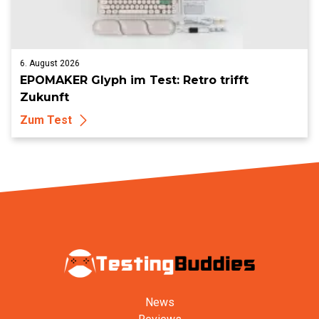
6. August 2026
EPOMAKER Glyph im Test: Retro trifft
Zukunft
Zum Test
News