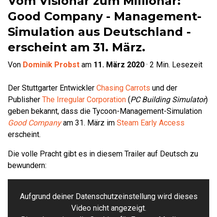
Vom Visionär zum Millionär:
Good Company - Management-
Simulation aus Deutschland -
erscheint am 31. März.
Von
Dominik Probst
am
11. März 2020
·
2
Min. Lesezeit
Der Stuttgarter Entwickler
Chasing Carrots
und der
Publisher
The Irregular Corporation
(
PC Building Simulator
)
geben bekannt, dass die Tycoon-Management-Simulation
Good Company
am 31. März im
Steam Early Access
erscheint.
Die volle Pracht gibt es in diesem Trailer auf Deutsch zu
bewundern:
Aufgrund deiner Datenschutzeinstellung wird dieses
Video nicht angezeigt.