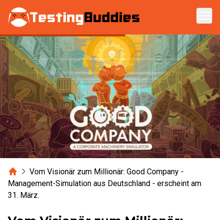
Zum Hauptinhalt springen
Home
Vom Visionär zum Millionär: Good Company -
Management-Simulation aus Deutschland - erscheint am
31. März.