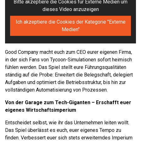
Bitte akzeptiere die Cookies für Externe Medien um
dieses Video anzuzeigen
Ich akzeptiere die Cookies der Kategorie "Externe
Medien"
Good Company macht euch zum CEO eurer eigenen Firma,
in der sich Fans von Tycoon-Simulationen sofort heimisch
fühlen werden. Das Spiel stellt eure Führungsqualitäten
ständig auf die Probe: Erweitert die Belegschaft, delegiert
Aufgaben und optimiert die Betriebsstruktur, bis hin zur
vollständigen Automatisierung von Prozessen.
Von der Garage zum Tech-Giganten – Erschafft euer
eigenes Wirtschaftsimperium
Entscheidet selbst, wie ihr das Unternehmen leiten wollt.
Das Spiel überlässt es euch, euer eigenes Tempo zu
finden. Verbessert euer sich stets erweiterndes Imperium