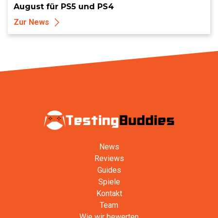
August für PS5 und PS4
Zur News
News
Reviews
Guides
Spiele
Kontakt
Team
Wie wir bewerten