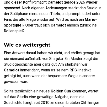
Und dieser Konflikt macht
Camelot
gerade 2026 wieder
spannend. Nach eigenen Andeutungen steckt das Studio in
der Spätphase eines neuen Titels, und prompt lodert unter
Fans die alte Frage wieder auf: Wird es noch ein
Mario-
Sportspiel
? Oder traut sich
Camelot
endlich zurück ins
Rollenspiel?
Wie es weitergeht
Eine Antwort darauf haben wir nicht, und ehrlich gesagt hat
sie niemand außerhalb von Shinjuku. Ein Muster zeigt die
Studiogeschichte aber ganz gut: Am stärksten war
Camelot
immer dann, wenn es seinem RPG-Instinkt
gefolgt ist, auch wenn der bequemere Weg ein anderer
gewesen wäre.
Sollte tatsächlich ein neues
Golden Sun
kommen, wartet
auf das Studio eine gewaltige Aufgabe, denn die
Geschichte hängt seit 2010 an einem brutalen Cliffhanger.