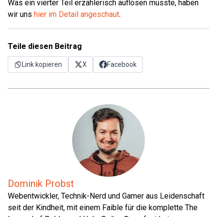
Was ein vierter Teil erzählerisch auflösen müsste, haben
wir uns
hier im Detail angeschaut
.
Teile diesen Beitrag
Link kopieren
X
Facebook
Dominik Probst
Webentwickler, Technik-Nerd und Gamer aus Leidenschaft
seit der Kindheit, mit einem Faible für die komplette The