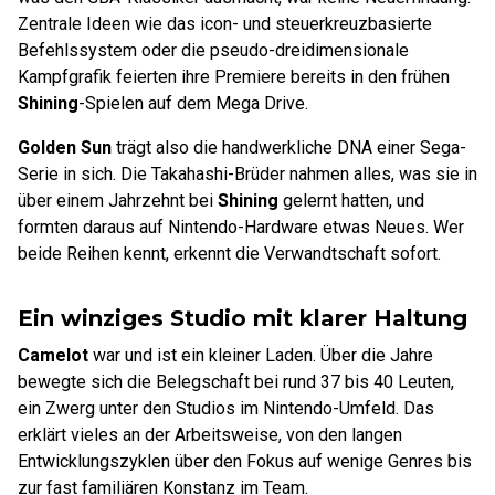
Zentrale Ideen wie das icon- und steuerkreuzbasierte
Befehlssystem oder die pseudo-dreidimensionale
Kampfgrafik feierten ihre Premiere bereits in den frühen
Shining
-Spielen auf dem Mega Drive.
Golden Sun
trägt also die handwerkliche DNA einer Sega-
Serie in sich. Die Takahashi-Brüder nahmen alles, was sie in
über einem Jahrzehnt bei
Shining
gelernt hatten, und
formten daraus auf Nintendo-Hardware etwas Neues. Wer
beide Reihen kennt, erkennt die Verwandtschaft sofort.
Ein winziges Studio mit klarer Haltung
Camelot
war und ist ein kleiner Laden. Über die Jahre
bewegte sich die Belegschaft bei rund 37 bis 40 Leuten,
ein Zwerg unter den Studios im Nintendo-Umfeld. Das
erklärt vieles an der Arbeitsweise, von den langen
Entwicklungszyklen über den Fokus auf wenige Genres bis
zur fast familiären Konstanz im Team.