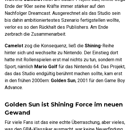
Ende der 90er seine Kräfte immer stärker auf den
Nachfolger Dreamcast. Ausgerechnet als das Studio sein
bis dahin ambitioniertestes Szenario fertigstellen wollte,
verlor es so den Rückhalt des Publishers. Am Ende
zerbrach die Zusammenarbeit.
Camelot
zog die Konsequenz, ließ die
Shining
-Reihe
hinter sich und wechselte zu Nintendo. Der Einstieg dort
hatte mit Rollenspielen erst mal nichts zu tun, sondern mit
Sport, nämlich
Mario Golf
für das Nintendo 64. Das Projekt,
das das Studio endgültig berühmt machen sollte, kam erst
in den frühen 2000ern:
Golden Sun
, 2001 für den Game Boy
Advance.
Golden Sun ist Shining Force im neuen
Gewand
Für viele Fans ist das eine echte Überraschung, aber vieles,
was den GBA-Klassiker ausmacht, war keine Neuerfindung.