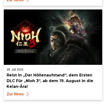
28. Juli 2026
Reist in „Der Höllenaufstand“, dem Ersten
DLC Für „Nioh 3“, ab dem 19. August in die
Keian-Ära!
Zur News