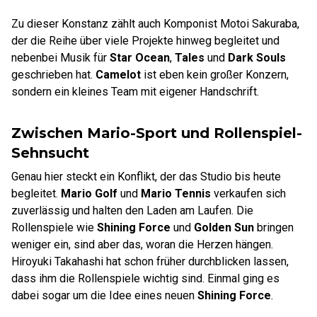
Zu dieser Konstanz zählt auch Komponist Motoi Sakuraba,
der die Reihe über viele Projekte hinweg begleitet und
nebenbei Musik für
Star Ocean
,
Tales
und
Dark Souls
geschrieben hat.
Camelot
ist eben kein großer Konzern,
sondern ein kleines Team mit eigener Handschrift.
Zwischen Mario-Sport und Rollenspiel-
Sehnsucht
Genau hier steckt ein Konflikt, der das Studio bis heute
begleitet.
Mario Golf
und
Mario Tennis
verkaufen sich
zuverlässig und halten den Laden am Laufen. Die
Rollenspiele wie
Shining Force
und
Golden Sun
bringen
weniger ein, sind aber das, woran die Herzen hängen.
Hiroyuki Takahashi hat schon früher durchblicken lassen,
dass ihm die Rollenspiele wichtig sind. Einmal ging es
dabei sogar um die Idee eines neuen
Shining Force
.