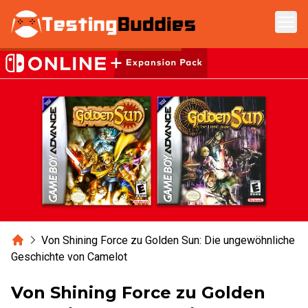
Zum Hauptinhalt springen
Home
Von Shining Force zu Golden Sun: Die ungewöhnliche
Geschichte von Camelot
Von Shining Force zu Golden