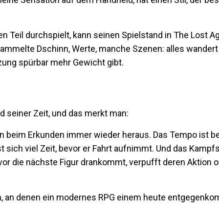
n Teil durchspielt, kann seinen Spielstand in The Lost A
sammelte Dschinn, Werte, manche Szenen: alles wandert 
tzung spürbar mehr Gewicht gibt.
nd seiner Zeit, und das merkt man:
n beim Erkunden immer wieder heraus. Das Tempo ist b
sst sich viel Zeit, bevor er Fahrt aufnimmt. Und das Kamp
r die nächste Figur drankommt, verpufft deren Aktion oft
ellen, an denen ein modernes RPG einem heute entgegenk