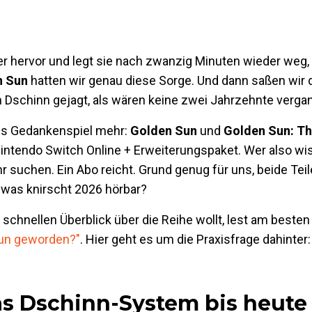
r hervor und legt sie nach zwanzig Minuten wieder weg, 
n Sun
hatten wir genau diese Sorge. Und dann saßen wir
Dschinn gejagt, als wären keine zwei Jahrzehnte verga
hes Gedankenspiel mehr:
Golden Sun
und
Golden Sun: Th
intendo Switch Online + Erweiterungspaket. Wer also wiss
r suchen. Ein Abo reicht. Grund genug für uns, beide Tei
 was knirscht 2026 hörbar?
 schnellen Überblick über die Reihe wollt, lest am beste
Sun geworden?"
. Hier geht es um die Praxisfrage dahinter:
s Dschinn-System bis heute