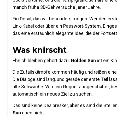
manch frühe 3D-Gehversuche jener Jahre.
Ein Detail, das wir besonders mögen: Wer den erste
Link-Kabel oder über ein Passwort-System. Einge
das eine erstaunlich elegante Idee, die der Fortse
Was knirscht
Ehrlich bleiben gehört dazu.
Golden Sun
ist ein Ki
Die Zufallskämpfe kommen häufig und reißen eine
Die Dialoge sind lang, und gerade der erste Teil lä
alte Schwäche: Wird ein Gegner ausgeschaltet, bevo
automatisch ein neues Ziel zu suchen.
Das sind keine Dealbreaker, aber es sind die St
Sun
eben nicht.