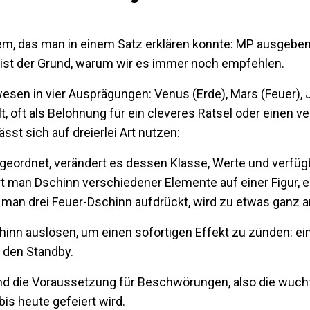
em, das man in einem Satz erklären konnte: MP ausgeben
ist der Grund, warum wir es immer noch empfehlen.
sen in vier Ausprägungen: Venus (Erde), Mars (Feuer), 
t, oft als Belohnung für ein cleveres Rätsel oder einen v
sst sich auf dreierlei Art nutzen:
geordnet, verändert es dessen Klasse, Werte und verfüg
rt man Dschinn verschiedener Elemente auf einer Figur, 
 man drei Feuer-Dschinn aufdrückt, wird zu etwas ganz 
nn auslösen, um einen sofortigen Effekt zu zünden: eine
 den Standby.
d die Voraussetzung für Beschwörungen, also die wuchti
is heute gefeiert wird.