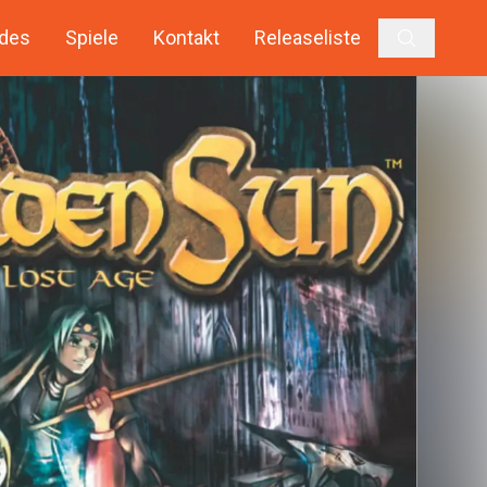
des
Spiele
Kontakt
Releaseliste