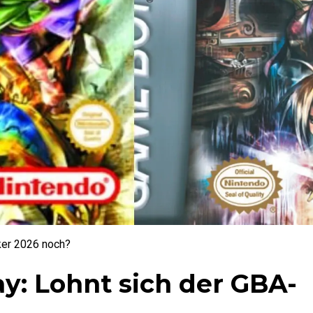
ker 2026 noch?
y: Lohnt sich der GBA-