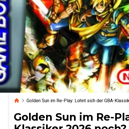
Home
Golden Sun im Re-Play: Lohnt sich der GBA-Klassi
Golden Sun im Re-Pla
Klassiker 2026 noch?