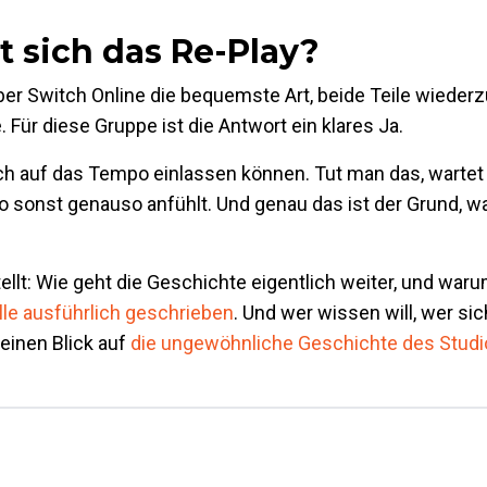
t sich das Re-Play?
 Switch Online die bequemste Art, beide Teile wiederz
ür diese Gruppe ist die Antwort ein klares Ja.
ich auf das Tempo einlassen können. Tut man das, wartet
 sonst genauso anfühlt. Und genau das ist der Grund, w
llt: Wie geht die Geschichte eigentlich weiter, und waru
lle ausführlich geschrieben
. Und wer wissen will, wer si
einen Blick auf
die ungewöhnliche Geschichte des Stud