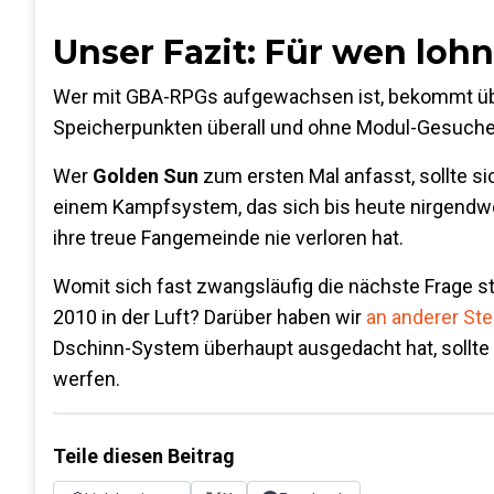
Unser Fazit: Für wen lohn
Wer mit GBA-RPGs aufgewachsen ist, bekommt über
Speicherpunkten überall und ohne Modul-Gesuche. F
Wer
Golden Sun
zum ersten Mal anfasst, sollte s
einem Kampfsystem, das sich bis heute nirgendwo
ihre treue Fangemeinde nie verloren hat.
Womit sich fast zwangsläufig die nächste Frage ste
2010 in der Luft? Darüber haben wir
an anderer Ste
Dschinn-System überhaupt ausgedacht hat, sollte 
werfen.
Teile diesen Beitrag