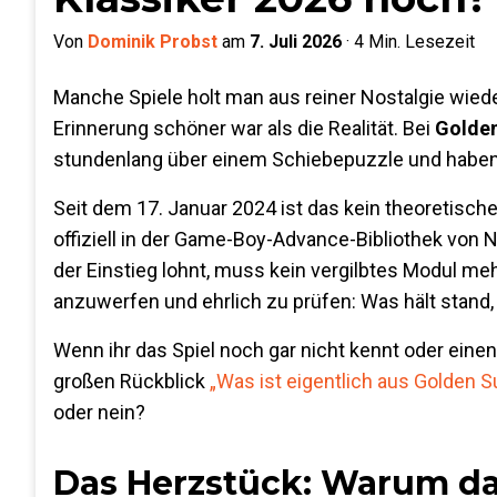
Von
Dominik Probst
am
7. Juli 2026
·
4
Min. Lesezeit
Manche Spiele holt man aus reiner Nostalgie wiede
Erinnerung schöner war als die Realität. Bei
Golde
stundenlang über einem Schiebepuzzle und haben 
Seit dem 17. Januar 2024 ist das kein theoretisc
offiziell in der Game-Boy-Advance-Bibliothek von N
der Einstieg lohnt, muss kein vergilbtes Modul meh
anzuwerfen und ehrlich zu prüfen: Was hält stand,
Wenn ihr das Spiel noch gar nicht kennt oder einen
großen Rückblick
„Was ist eigentlich aus Golden 
oder nein?
Das Herzstück: Warum da