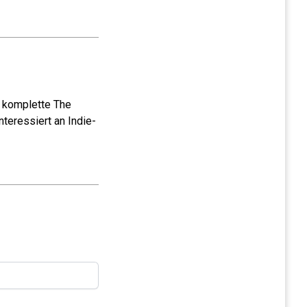
e komplette The
teressiert an Indie-