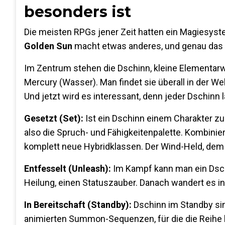
besonders ist
Die meisten RPGs jener Zeit hatten ein Magiesyst
Golden Sun
macht etwas anderes, und genau das 
Im Zentrum stehen die Dschinn, kleine Elementarwe
Mercury (Wasser). Man findet sie überall in der Wel
Und jetzt wird es interessant, denn jeder Dschinn lä
Gesetzt (Set):
Ist ein Dschinn einem Charakter zu
also die Spruch- und Fähigkeitenpalette. Kombinie
komplett neue Hybridklassen. Der Wind-Held, dem
Entfesselt (Unleash):
Im Kampf kann man ein Dschi
Heilung, einen Statuszauber. Danach wandert es in
In Bereitschaft (Standby):
Dschinn im Standby sin
animierten Summon-Sequenzen, für die die Reihe b