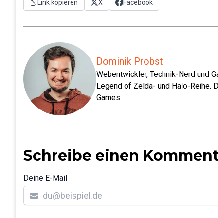
Link kopieren
X
Facebook
Dominik Probst
Webentwickler, Technik-Nerd und Ga
Legend of Zelda- und Halo-Reihe. D
Games.
Schreibe einen Komment
Deine E-Mail