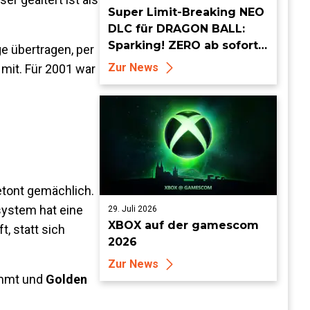
Super Limit-Breaking NEO
DLC für DRAGON BALL:
Sparking! ZERO ab sofort
ge übertragen, per
erhältlich
Zur News
mit. Für 2001 war
etont gemächlich.
fsystem hat eine
29. Juli 2026
XBOX auf der gamescom
, statt sich
2026
Zur News
ommt und
Golden