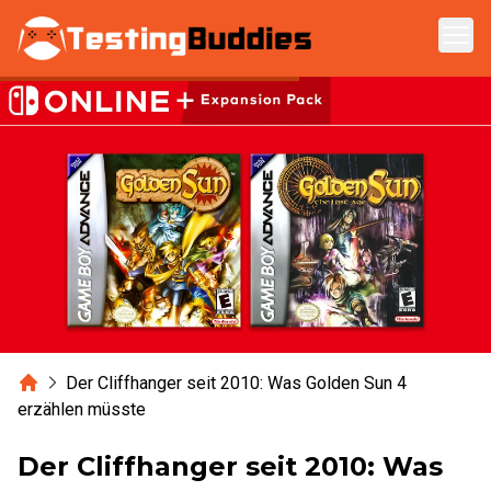
Zum Hauptinhalt springen
Home
Der Cliffhanger seit 2010: Was Golden Sun 4
erzählen müsste
Der Cliffhanger seit 2010: Was