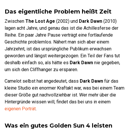
Das eigentliche Problem heißt Zeit
Zwischen
The Lost Age
(2002) und
Dark Dawn
(2010)
lagen acht Jahre, und genau das ist die Achillesferse der
Reihe. Ein paar Jahre Pause verträgt eine fortlaufende
Geschichte problemlos. Nähert man sich aber einem
Jahrzehnt, ist das ursprüngliche Publikum erwachsen
geworden und längst weitergezogen. Ein Teil der Fans tut
deshalb einfach so, als hätte es
Dark Dawn
nie gegeben,
um sich den Cliffhanger zu ersparen.
Camelot selbst hat angedeutet, dass
Dark Dawn
für das
kleine Studio ein enormer Kraftakt war, was bei einem Team
dieser Größe gut nachvollziehbar ist. Wer mehr über die
Hintergründe wissen will, findet das bei uns in einem
eigenen Porträt
.
Was ein gutes Golden Sun 4 leisten