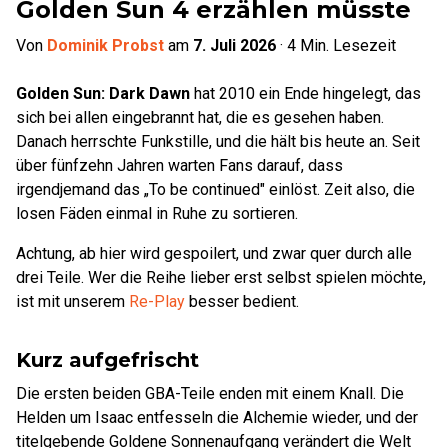
Golden Sun 4 erzählen müsste
Von
Dominik Probst
am
7. Juli 2026
·
4
Min. Lesezeit
Golden Sun: Dark Dawn
hat 2010 ein Ende hingelegt, das
sich bei allen eingebrannt hat, die es gesehen haben.
Danach herrschte Funkstille, und die hält bis heute an. Seit
über fünfzehn Jahren warten Fans darauf, dass
irgendjemand das „To be continued" einlöst. Zeit also, die
losen Fäden einmal in Ruhe zu sortieren.
Achtung, ab hier wird gespoilert, und zwar quer durch alle
drei Teile. Wer die Reihe lieber erst selbst spielen möchte,
ist mit unserem
Re-Play
besser bedient.
Kurz aufgefrischt
Die ersten beiden GBA-Teile enden mit einem Knall. Die
Helden um Isaac entfesseln die Alchemie wieder, und der
titelgebende Goldene Sonnenaufgang verändert die Welt