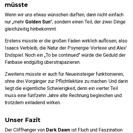
müsste
Wenn wir uns etwas wünschen dürften, dann nicht einfach
nur „mehr
Golden Sun
", sondern einen Teil, der zwei Dinge
gleichzeitig hinbekommt.
Erstens müsste er die großen Fäden wirklich auflösen, also
Isaacs Verbleib, die Natur der Psynergie-Vortexe und Alex'
Endspiel. Noch ein „To be continued" würde die Geduld der
Fanbase endgültig überstrapazieren.
Zweitens müsste er auch für Neueinsteiger funktionieren,
ohne drei Vorgänger zur Pflichtlektüre zu machen. Und darin
liegt die eigentliche Schwierigkeit, denn ein vierter Teil
muss eine fünfzehn Jahre alte Rechnung begleichen und
trotzdem einladend wirken.
Unser Fazit
Der Cliffhanger von
Dark Dawn
ist Fluch und Faszination