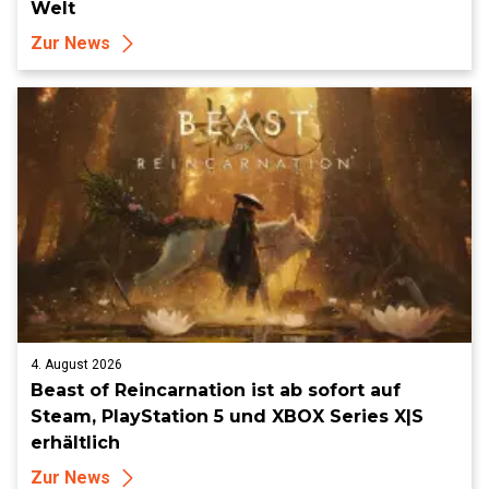
Welt
Zur News
4. August 2026
Beast of Reincarnation ist ab sofort auf
Steam, PlayStation 5 und XBOX Series X|S
erhältlich
Zur News