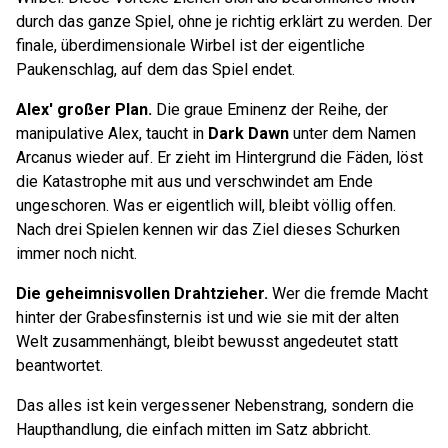
durch das ganze Spiel, ohne je richtig erklärt zu werden. Der
finale, überdimensionale Wirbel ist der eigentliche
Paukenschlag, auf dem das Spiel endet.
Alex' großer Plan.
Die graue Eminenz der Reihe, der
manipulative Alex, taucht in
Dark Dawn
unter dem Namen
Arcanus wieder auf. Er zieht im Hintergrund die Fäden, löst
die Katastrophe mit aus und verschwindet am Ende
ungeschoren. Was er eigentlich will, bleibt völlig offen.
Nach drei Spielen kennen wir das Ziel dieses Schurken
immer noch nicht.
Die geheimnisvollen Drahtzieher.
Wer die fremde Macht
hinter der Grabesfinsternis ist und wie sie mit der alten
Welt zusammenhängt, bleibt bewusst angedeutet statt
beantwortet.
Das alles ist kein vergessener Nebenstrang, sondern die
Haupthandlung, die einfach mitten im Satz abbricht.