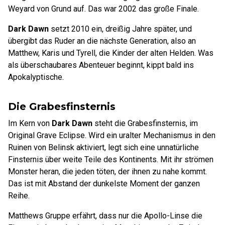
Weyard von Grund auf. Das war 2002 das große Finale.
Dark Dawn
setzt 2010 ein, dreißig Jahre später, und
übergibt das Ruder an die nächste Generation, also an
Matthew, Karis und Tyrell, die Kinder der alten Helden. Was
als überschaubares Abenteuer beginnt, kippt bald ins
Apokalyptische.
Die Grabesfinsternis
Im Kern von
Dark Dawn
steht die Grabesfinsternis, im
Original Grave Eclipse. Wird ein uralter Mechanismus in den
Ruinen von Belinsk aktiviert, legt sich eine unnatürliche
Finsternis über weite Teile des Kontinents. Mit ihr strömen
Monster heran, die jeden töten, der ihnen zu nahe kommt.
Das ist mit Abstand der dunkelste Moment der ganzen
Reihe.
Matthews Gruppe erfährt, dass nur die Apollo-Linse die