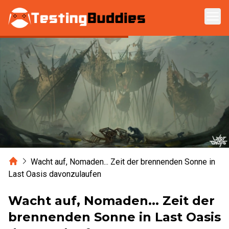
Zum Hauptinhalt springen
Home
Wacht auf, Nomaden... Zeit der brennenden Sonne in
Last Oasis davonzulaufen
Wacht auf, Nomaden... Zeit der
brennenden Sonne in Last Oasis