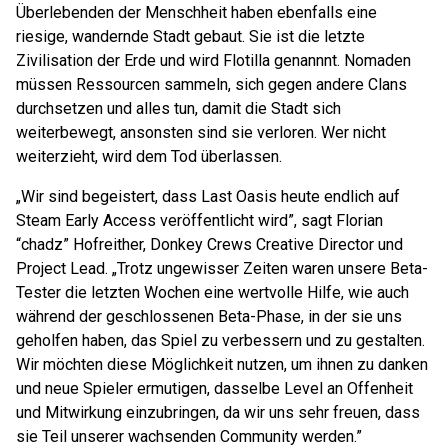
Überlebenden der Menschheit haben ebenfalls eine
riesige, wandernde Stadt gebaut. Sie ist die letzte
Zivilisation der Erde und wird Flotilla genannnt. Nomaden
müssen Ressourcen sammeln, sich gegen andere Clans
durchsetzen und alles tun, damit die Stadt sich
weiterbewegt, ansonsten sind sie verloren. Wer nicht
weiterzieht, wird dem Tod überlassen.
„Wir sind begeistert, dass Last Oasis heute endlich auf
Steam Early Access veröffentlicht wird”, sagt Florian
“chadz” Hofreither, Donkey Crews Creative Director und
Project Lead. „Trotz ungewisser Zeiten waren unsere Beta-
Tester die letzten Wochen eine wertvolle Hilfe, wie auch
während der geschlossenen Beta-Phase, in der sie uns
geholfen haben, das Spiel zu verbessern und zu gestalten.
Wir möchten diese Möglichkeit nutzen, um ihnen zu danken
und neue Spieler ermutigen, dasselbe Level an Offenheit
und Mitwirkung einzubringen, da wir uns sehr freuen, dass
sie Teil unserer wachsenden Community werden.”