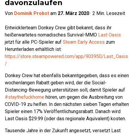
davonzulaufen
Von
Dominik Probst
am
27. März 2020
·
2
Min. Lesezeit
Entwicklerteam Donkey Crew gibt bekannt, dass ihr
heißerwartetes nomadisches Survival-MMO
Last Oasis
jetzt für alle PC-Spieler auf
Steam Early Access
zum
Herunterladen erhältlich ist:
https://store.steampowered.com/app/903950/Last_Oasis
/
Donkey Crew hat ebenfalls bekanntgegeben, dass es einen
wochenlangen Rabatt geben wird, der die Social-
Distancing-Bewegung unterstützen soll, damit Spieler auf
#staythefuckhome
hören, um gegen die Ausbreitung von
COVID-19 zu helfen. In den nächsten sieben Tagen erhalten
Spieler einen 17% Veröffentlichungsrabatt. Danach wird
Last Oasis $29.99 (oder das regionale Äquivalent) kosten.
Tausende Jahre in der Zukunft angesetzt, versetzt Last