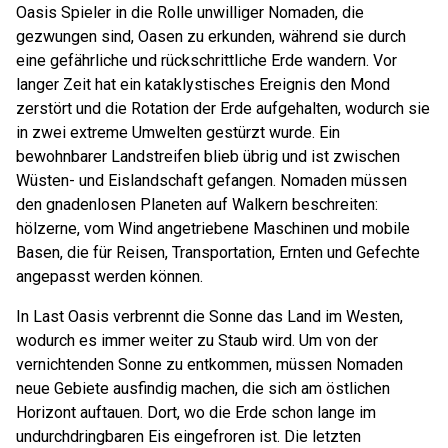
Oasis Spieler in die Rolle unwilliger Nomaden, die
gezwungen sind, Oasen zu erkunden, während sie durch
eine gefährliche und rückschrittliche Erde wandern. Vor
langer Zeit hat ein kataklystisches Ereignis den Mond
zerstört und die Rotation der Erde aufgehalten, wodurch sie
in zwei extreme Umwelten gestürzt wurde. Ein
bewohnbarer Landstreifen blieb übrig und ist zwischen
Wüsten- und Eislandschaft gefangen. Nomaden müssen
den gnadenlosen Planeten auf Walkern beschreiten:
hölzerne, vom Wind angetriebene Maschinen und mobile
Basen, die für Reisen, Transportation, Ernten und Gefechte
angepasst werden können.
In Last Oasis verbrennt die Sonne das Land im Westen,
wodurch es immer weiter zu Staub wird. Um von der
vernichtenden Sonne zu entkommen, müssen Nomaden
neue Gebiete ausfindig machen, die sich am östlichen
Horizont auftauen. Dort, wo die Erde schon lange im
undurchdringbaren Eis eingefroren ist. Die letzten