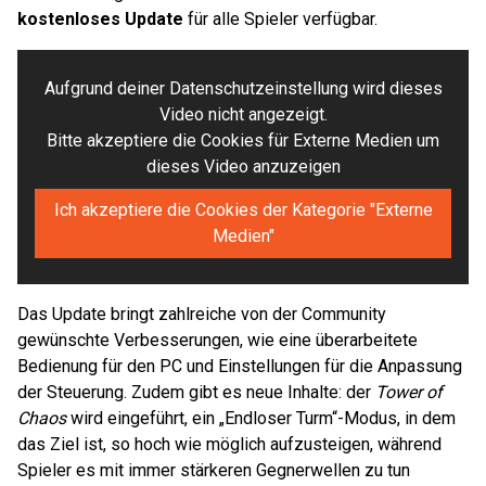
kostenloses Update
für alle Spieler verfügbar.
Aufgrund deiner Datenschutzeinstellung wird dieses
Video nicht angezeigt.
Bitte akzeptiere die Cookies für Externe Medien um
dieses Video anzuzeigen
Ich akzeptiere die Cookies der Kategorie "Externe
Medien"
Das Update bringt zahlreiche von der Community
gewünschte Verbesserungen, wie eine überarbeitete
Bedienung für den PC und Einstellungen für die Anpassung
der Steuerung. Zudem gibt es neue Inhalte: der
Tower of
Chaos
wird eingeführt, ein „Endloser Turm“-Modus, in dem
das Ziel ist, so hoch wie möglich aufzusteigen, während
Spieler es mit immer stärkeren Gegnerwellen zu tun