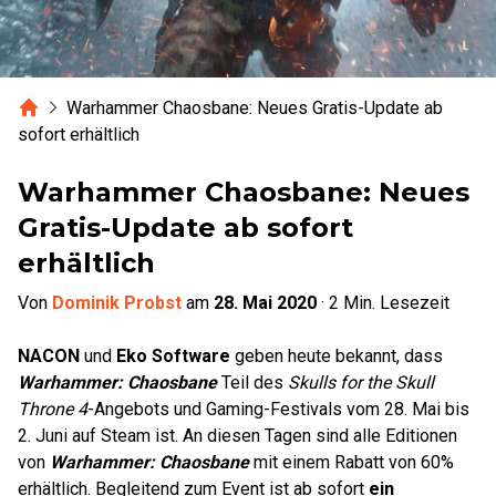
Home
Warhammer Chaosbane: Neues Gratis-Update ab
sofort erhältlich
Warhammer Chaosbane: Neues
Gratis-Update ab sofort
erhältlich
Von
Dominik Probst
am
28. Mai 2020
·
2
Min. Lesezeit
NACON
und
Eko Software
geben heute bekannt, dass
Warhammer: Chaosbane
Teil des
Skulls for the Skull
Throne 4
-Angebots und Gaming-Festivals vom 28. Mai bis
2. Juni auf Steam ist. An diesen Tagen sind alle Editionen
von
Warhammer: Chaosbane
mit einem Rabatt von 60%
erhältlich. Begleitend zum Event ist ab sofort
ein