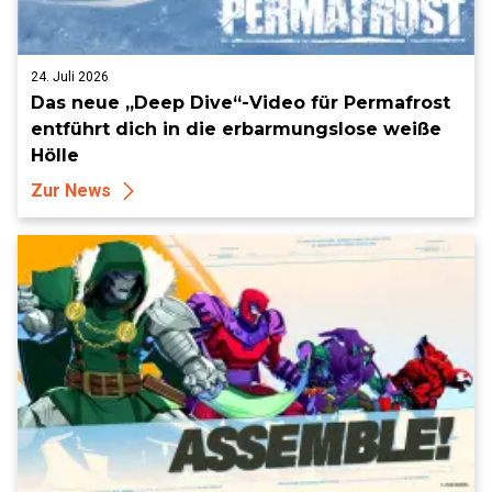
24. Juli 2026
Das neue „Deep Dive“-Video für Permafrost
entführt dich in die erbarmungslose weiße
Hölle
Zur News