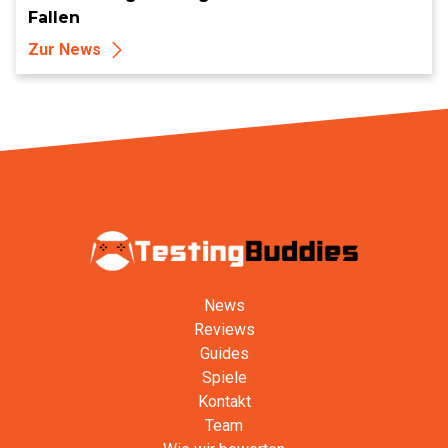
Fallen
Zur News
News
Reviews
Guides
Spiele
Kontakt
Team