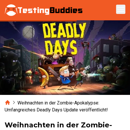
Zum Hauptinhalt springen
Home
Weihnachten in der Zombie-Apokalypse:
Umfangreiches Deadly Days Update veröffentlicht!
Weihnachten in der Zombie-