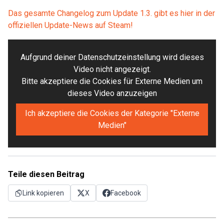
Das gesamte Changelog zum Update 1.3. gibt es hier in der
offiziellen Update-News auf Steam!
Aufgrund deiner Datenschutzeinstellung wird dieses
Video nicht angezeigt.
Bitte akzeptiere die Cookies für Externe Medien um
dieses Video anzuzeigen
Ich akzeptiere die Cookies der Kategorie "Externe
Medien"
Teile diesen Beitrag
Link kopieren
X
Facebook