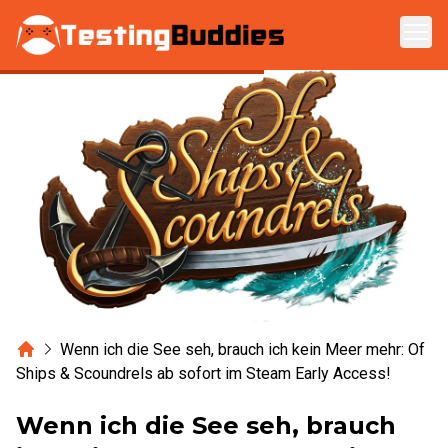
Zum Hauptinhalt springen
Home
Wenn ich die See seh, brauch ich kein Meer mehr: Of
Ships & Scoundrels ab sofort im Steam Early Access!
Wenn ich die See seh, brauch